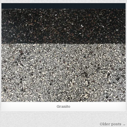
Posted in
Granito
Navigation des articles
Older posts →