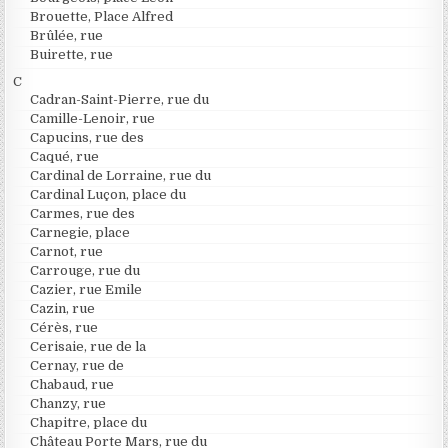
Brouette, Place Alfred
Brûlée, rue
Buirette, rue
C
Cadran-Saint-Pierre, rue du
Camille-Lenoir, rue
Capucins, rue des
Caqué, rue
Cardinal de Lorraine, rue du
Cardinal Luçon, place du
Carmes, rue des
Carnegie, place
Carnot, rue
Carrouge, rue du
Cazier, rue Emile
Cazin, rue
Cérès, rue
Cerisaie, rue de la
Cernay, rue de
Chabaud, rue
Chanzy, rue
Chapitre, place du
Château Porte Mars, rue du