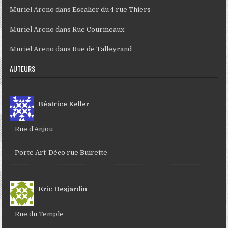
Muriel Areno
dans
Escalier du 4 rue Thiers
Muriel Areno
dans
Rue Courmeaux
Muriel Areno
dans
Rue de Talleyrand
AUTEURS
Béatrice Keller
Rue d’Anjou
Porte Art-Déco rue Buirette
Eric Desjardin
Rue du Temple