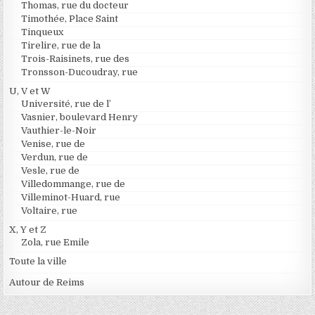
Thomas, rue du docteur
Timothée, Place Saint
Tinqueux
Tirelire, rue de la
Trois-Raisinets, rue des
Tronsson-Ducoudray, rue
U, V et W
Université, rue de l’
Vasnier, boulevard Henry
Vauthier-le-Noir
Venise, rue de
Verdun, rue de
Vesle, rue de
Villedommange, rue de
Villeminot-Huard, rue
Voltaire, rue
X, Y et Z
Zola, rue Emile
Toute la ville
Autour de Reims