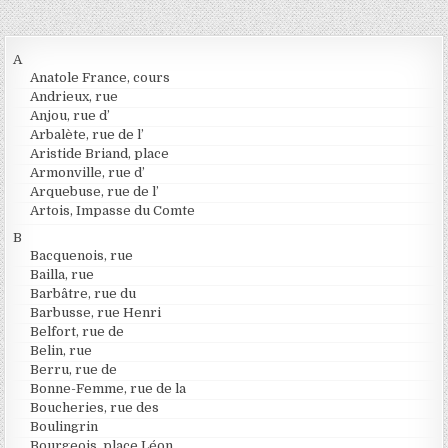
A
Anatole France, cours
Andrieux, rue
Anjou, rue d’
Arbalète, rue de l’
Aristide Briand, place
Armonville, rue d’
Arquebuse, rue de l’
Artois, Impasse du Comte
B
Bacquenois, rue
Bailla, rue
Barbâtre, rue du
Barbusse, rue Henri
Belfort, rue de
Belin, rue
Berru, rue de
Bonne-Femme, rue de la
Boucheries, rue des
Boulingrin
Bourgeois, place Léon