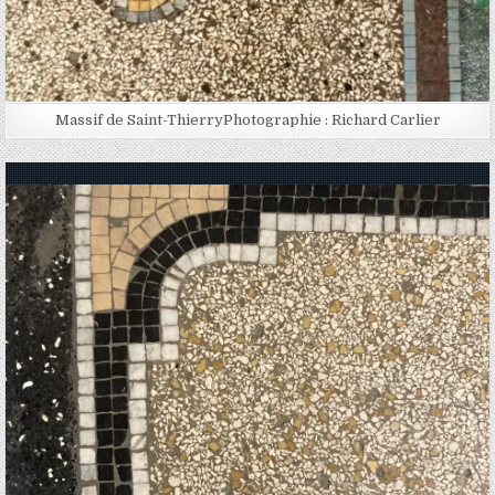
Massif de Saint-ThierryPhotographie : Richard Carlier
Posted in