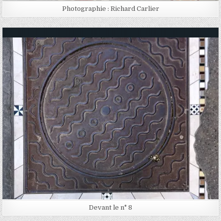
Photographie : Richard Carlier
Posted in
Devant le n° 8