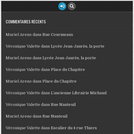
COMMENTAIRES RÉCENTS
Muriel Areno
dans
Rue Courmeaux
Véronique Valette
dans
Lycée Jean-Jaurès, la porte
Muriel Areno
dans
Lycée Jean-Jaurès, la porte
Véronique Valette
dans
Place du Chapitre
Muriel Areno
dans
Place du Chapitre
Véronique Valette
dans
L’ancienne Librairie Michaud
Véronique Valette
dans
Rue Nanteuil
Muriel Areno
dans
Rue Nanteuil
Véronique Valette
dans
Escalier du 4 rue Thiers