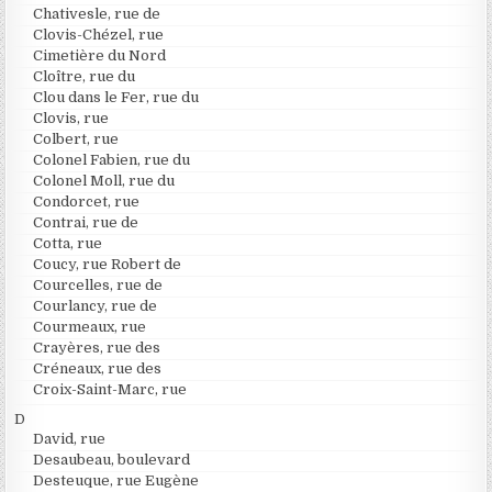
Chativesle, rue de
Clovis-Chézel, rue
Cimetière du Nord
Cloître, rue du
Clou dans le Fer, rue du
Clovis, rue
Colbert, rue
Colonel Fabien, rue du
Colonel Moll, rue du
Condorcet, rue
Contrai, rue de
Cotta, rue
Coucy, rue Robert de
Courcelles, rue de
Courlancy, rue de
Courmeaux, rue
Crayères, rue des
Créneaux, rue des
Croix-Saint-Marc, rue
D
David, rue
Desaubeau, boulevard
Desteuque, rue Eugène