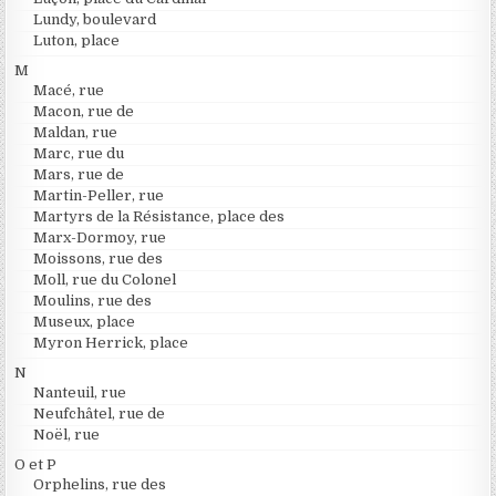
Lundy, boulevard
Luton, place
M
Macé, rue
Macon, rue de
Maldan, rue
Marc, rue du
Mars, rue de
Martin-Peller, rue
Martyrs de la Résistance, place des
Marx-Dormoy, rue
Moissons, rue des
Moll, rue du Colonel
Moulins, rue des
Museux, place
Myron Herrick, place
N
Nanteuil, rue
Neufchâtel, rue de
Noël, rue
O et P
Orphelins, rue des