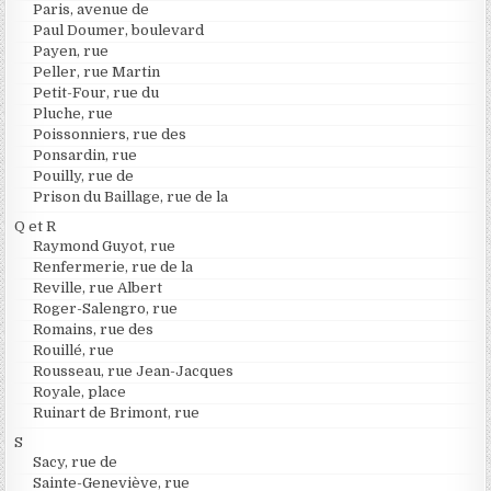
Paris, avenue de
Paul Doumer, boulevard
Payen, rue
Peller, rue Martin
Petit-Four, rue du
Pluche, rue
Poissonniers, rue des
Ponsardin, rue
Pouilly, rue de
Prison du Baillage, rue de la
Q et R
Raymond Guyot, rue
Renfermerie, rue de la
Reville, rue Albert
Roger-Salengro, rue
Romains, rue des
Rouillé, rue
Rousseau, rue Jean-Jacques
Royale, place
Ruinart de Brimont, rue
S
Sacy, rue de
Sainte-Geneviève, rue