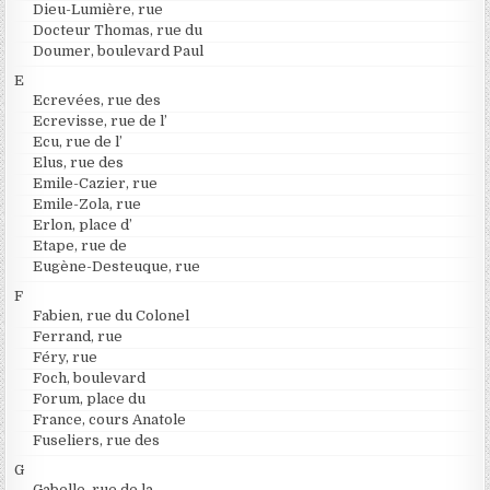
Dieu-Lumière, rue
Docteur Thomas, rue du
Doumer, boulevard Paul
E
Ecrevées, rue des
Ecrevisse, rue de l’
Ecu, rue de l’
Elus, rue des
Emile-Cazier, rue
Emile-Zola, rue
Erlon, place d’
Etape, rue de
Eugène-Desteuque, rue
F
Fabien, rue du Colonel
Ferrand, rue
Féry, rue
Foch, boulevard
Forum, place du
France, cours Anatole
Fuseliers, rue des
G
Gabelle, rue de la