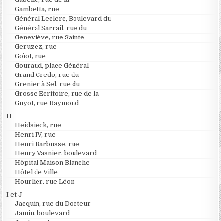
Gambetta, rue
Général Leclerc, Boulevard du
Général Sarrail, rue du
Geneviève, rue Sainte
Geruzez, rue
Goïot, rue
Gouraud, place Général
Grand Credo, rue du
Grenier à Sel, rue du
Grosse Ecritoire, rue de la
Guyot, rue Raymond
H
Heidsieck, rue
Henri IV, rue
Henri Barbusse, rue
Henry Vasnier, boulevard
Hôpital Maison Blanche
Hôtel de Ville
Hourlier, rue Léon
I et J
Jacquin, rue du Docteur
Jamin, boulevard