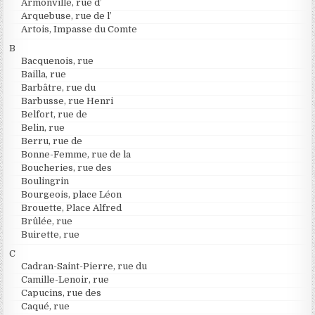
Armonville, rue d’
Arquebuse, rue de l’
Artois, Impasse du Comte
B
Bacquenois, rue
Bailla, rue
Barbâtre, rue du
Barbusse, rue Henri
Belfort, rue de
Belin, rue
Berru, rue de
Bonne-Femme, rue de la
Boucheries, rue des
Boulingrin
Bourgeois, place Léon
Brouette, Place Alfred
Brûlée, rue
Buirette, rue
C
Cadran-Saint-Pierre, rue du
Camille-Lenoir, rue
Capucins, rue des
Caqué, rue