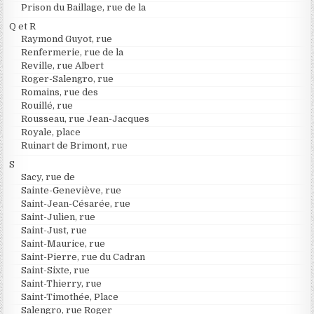
Prison du Baillage, rue de la
Q et R
Raymond Guyot, rue
Renfermerie, rue de la
Reville, rue Albert
Roger-Salengro, rue
Romains, rue des
Rouillé, rue
Rousseau, rue Jean-Jacques
Royale, place
Ruinart de Brimont, rue
S
Sacy, rue de
Sainte-Geneviève, rue
Saint-Jean-Césarée, rue
Saint-Julien, rue
Saint-Just, rue
Saint-Maurice, rue
Saint-Pierre, rue du Cadran
Saint-Sixte, rue
Saint-Thierry, rue
Saint-Timothée, Place
Salengro, rue Roger