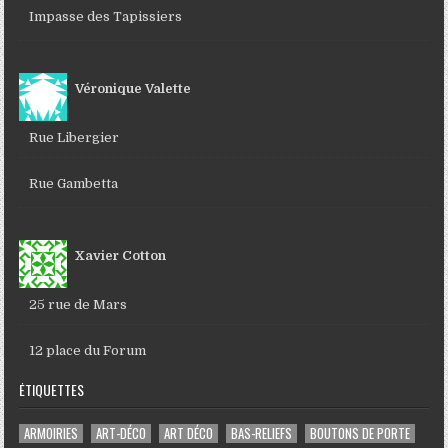
Impasse des Tapissiers
Véronique Valette
Rue Libergier
Rue Gambetta
Xavier Cotton
25 rue de Mars
12 place du Forum
ÉTIQUETTES
ARMOIRIES
ART-DÉCO
ART DÉCO
BAS-RELIEFS
BOUTONS DE PORTE