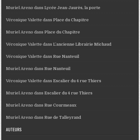
Muriel Areno
dans
Lycée Jean-Jaurès, la porte
Véronique Valette
dans
Place du Chapitre
Muriel Areno
dans
Place du Chapitre
Véronique Valette
dans
L’ancienne Librairie Michaud
Véronique Valette
dans
Rue Nanteuil
Muriel Areno
dans
Rue Nanteuil
Véronique Valette
dans
Escalier du 4 rue Thiers
Muriel Areno
dans
Escalier du 4 rue Thiers
Muriel Areno
dans
Rue Courmeaux
Muriel Areno
dans
Rue de Talleyrand
AUTEURS