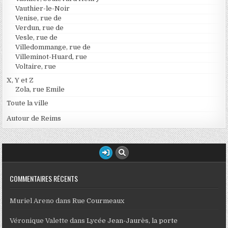
Vauthier-le-Noir
Venise, rue de
Verdun, rue de
Vesle, rue de
Villedommange, rue de
Villeminot-Huard, rue
Voltaire, rue
X, Y et Z
Zola, rue Emile
Toute la ville
Autour de Reims
COMMENTAIRES RÉCENTS
Muriel Areno
dans
Rue Courmeaux
Véronique Valette
dans
Lycée Jean-Jaurès, la porte