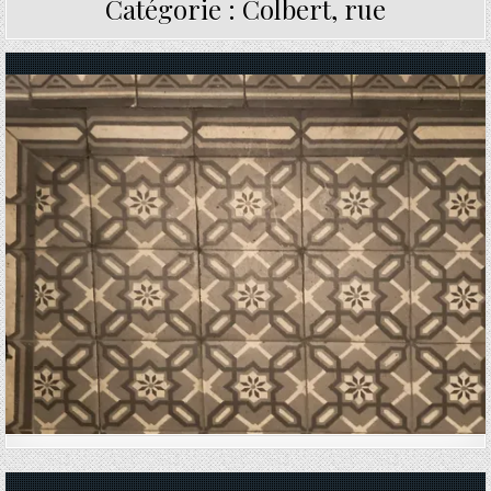
Catégorie :
Colbert, rue
Posted in