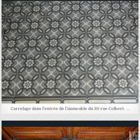
Posted in
Carrelage dans l’entrée de l’immeuble du 30 rue Colbert. …
Posted in