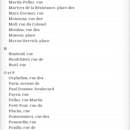
Martin-Peller, rue
Martyrs de la Résistance, place des
Marx-Dormoy, rue
Moissons, rue des
Moll, rue du Colonel
Moulins, rue des
Museux, place
Myron Herrick, place
N
Nanteuil, rue
Neufchâtel, rue de
Noël, rue
O et P
Orphelins, rue des
Paris, avenue de
Paul Doumer, boulevard
Payen, rue
Peller, rue Martin
Petit-Four, rue du
Pluche, rue
Poissonniers, rue des
Ponsardin, rue
Pouilly, rue de