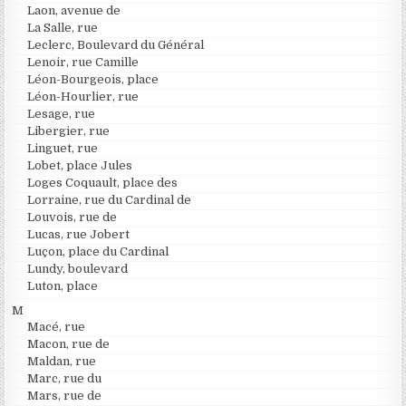
Laon, avenue de
La Salle, rue
Leclerc, Boulevard du Général
Lenoir, rue Camille
Léon-Bourgeois, place
Léon-Hourlier, rue
Lesage, rue
Libergier, rue
Linguet, rue
Lobet, place Jules
Loges Coquault, place des
Lorraine, rue du Cardinal de
Louvois, rue de
Lucas, rue Jobert
Luçon, place du Cardinal
Lundy, boulevard
Luton, place
M
Macé, rue
Macon, rue de
Maldan, rue
Marc, rue du
Mars, rue de