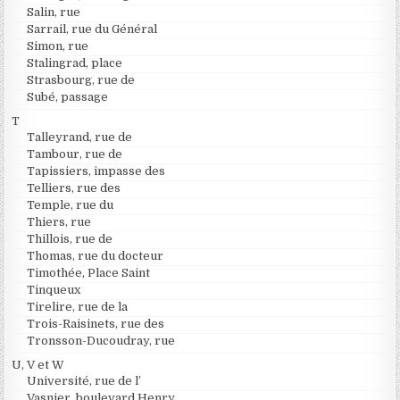
Salin, rue
Sarrail, rue du Général
Simon, rue
Stalingrad, place
Strasbourg, rue de
Subé, passage
T
Talleyrand, rue de
Tambour, rue de
Tapissiers, impasse des
Telliers, rue des
Temple, rue du
Thiers, rue
Thillois, rue de
Thomas, rue du docteur
Timothée, Place Saint
Tinqueux
Tirelire, rue de la
Trois-Raisinets, rue des
Tronsson-Ducoudray, rue
U, V et W
Université, rue de l’
Vasnier, boulevard Henry