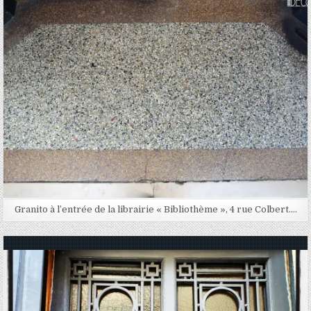
Granito à l’entrée de la librairie « Bibliothème », 4 rue Colbert….
Posted in