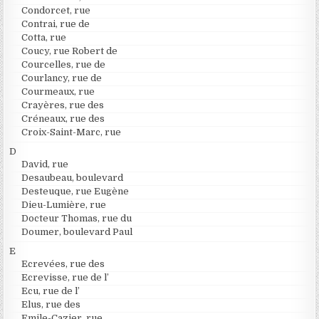
Condorcet, rue
Contrai, rue de
Cotta, rue
Coucy, rue Robert de
Courcelles, rue de
Courlancy, rue de
Courmeaux, rue
Crayères, rue des
Créneaux, rue des
Croix-Saint-Marc, rue
D
David, rue
Desaubeau, boulevard
Desteuque, rue Eugène
Dieu-Lumière, rue
Docteur Thomas, rue du
Doumer, boulevard Paul
E
Ecrevées, rue des
Ecrevisse, rue de l’
Ecu, rue de l’
Elus, rue des
Emile-Cazier, rue