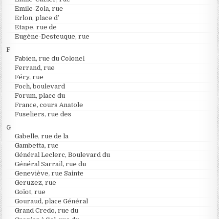
Emile-Zola, rue
Erlon, place d’
Etape, rue de
Eugène-Desteuque, rue
F
Fabien, rue du Colonel
Ferrand, rue
Féry, rue
Foch, boulevard
Forum, place du
France, cours Anatole
Fuseliers, rue des
G
Gabelle, rue de la
Gambetta, rue
Général Leclerc, Boulevard du
Général Sarrail, rue du
Geneviève, rue Sainte
Geruzez, rue
Goïot, rue
Gouraud, place Général
Grand Credo, rue du