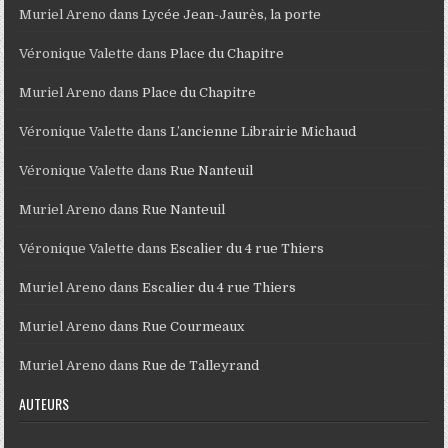
Muriel Areno
dans
Lycée Jean-Jaurès, la porte
Véronique Valette
dans
Place du Chapitre
Muriel Areno
dans
Place du Chapitre
Véronique Valette
dans
L’ancienne Librairie Michaud
Véronique Valette
dans
Rue Nanteuil
Muriel Areno
dans
Rue Nanteuil
Véronique Valette
dans
Escalier du 4 rue Thiers
Muriel Areno
dans
Escalier du 4 rue Thiers
Muriel Areno
dans
Rue Courmeaux
Muriel Areno
dans
Rue de Talleyrand
AUTEURS