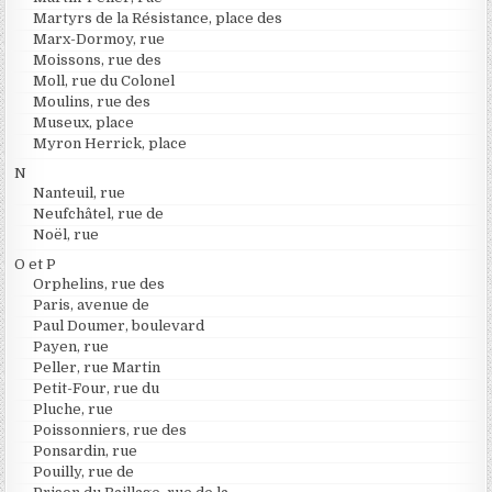
Martyrs de la Résistance, place des
Marx-Dormoy, rue
Moissons, rue des
Moll, rue du Colonel
Moulins, rue des
Museux, place
Myron Herrick, place
N
Nanteuil, rue
Neufchâtel, rue de
Noël, rue
O et P
Orphelins, rue des
Paris, avenue de
Paul Doumer, boulevard
Payen, rue
Peller, rue Martin
Petit-Four, rue du
Pluche, rue
Poissonniers, rue des
Ponsardin, rue
Pouilly, rue de