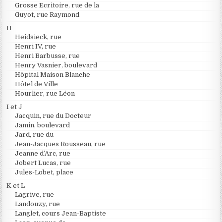
Grosse Ecritoire, rue de la
Guyot, rue Raymond
H
Heidsieck, rue
Henri IV, rue
Henri Barbusse, rue
Henry Vasnier, boulevard
Hôpital Maison Blanche
Hôtel de Ville
Hourlier, rue Léon
I et J
Jacquin, rue du Docteur
Jamin, boulevard
Jard, rue du
Jean-Jacques Rousseau, rue
Jeanne d’Arc, rue
Jobert Lucas, rue
Jules-Lobet, place
K et L
Lagrive, rue
Landouzy, rue
Langlet, cours Jean-Baptiste