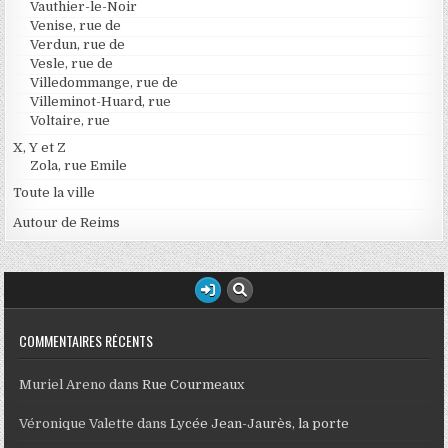
Vauthier-le-Noir
Venise, rue de
Verdun, rue de
Vesle, rue de
Villedommange, rue de
Villeminot-Huard, rue
Voltaire, rue
X, Y et Z
Zola, rue Emile
Toute la ville
Autour de Reims
COMMENTAIRES RÉCENTS
Muriel Areno
dans
Rue Courmeaux
Véronique Valette
dans
Lycée Jean-Jaurès, la porte