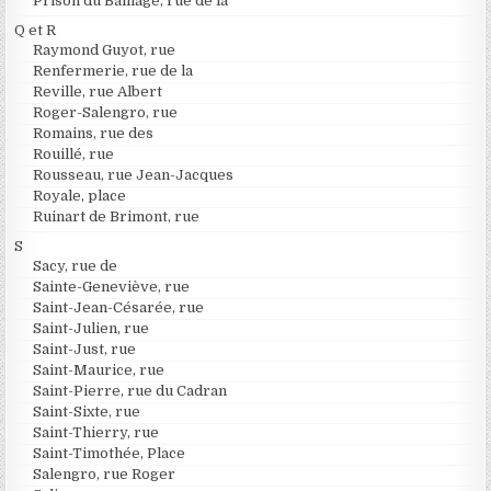
Prison du Baillage, rue de la
Q et R
Raymond Guyot, rue
Renfermerie, rue de la
Reville, rue Albert
Roger-Salengro, rue
Romains, rue des
Rouillé, rue
Rousseau, rue Jean-Jacques
Royale, place
Ruinart de Brimont, rue
S
Sacy, rue de
Sainte-Geneviève, rue
Saint-Jean-Césarée, rue
Saint-Julien, rue
Saint-Just, rue
Saint-Maurice, rue
Saint-Pierre, rue du Cadran
Saint-Sixte, rue
Saint-Thierry, rue
Saint-Timothée, Place
Salengro, rue Roger