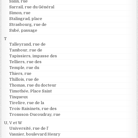
Salin, rue
Sarrail, rue du Général
Simon, rue
Stalingrad, place
Strasbourg, rue de
Subé, passage
T
Talleyrand, rue de
Tambour, rue de
Tapissiers, impasse des
Telliers, rue des
Temple, rue du
Thiers, rue
Thillois, rue de
Thomas, rue du docteur
Timothée, Place Saint
Tinqueux
Tirelire, rue de la
Trois-Raisinets, rue des
Tronsson-Ducoudray, rue
U, V et W
Université, rue de l’
Vasnier, boulevard Henry