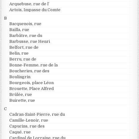
Arquebuse, rue de l’
Artois, Impasse du Comte
B
Bacquenois, rue
Bailla, rue
Barbâtre, rue du
Barbusse, rue Henri
Belfort, rue de
Belin, rue
Berru, rue de
Bonne-Femme, rue de la
Boucheries, rue des
Boulingrin
Bourgeois, place Léon
Brouette, Place Alfred
Brûlée, rue
Buirette, rue
C
Cadran-Saint-Pierre, rue du
Camille-Lenoir, rue
Capucins, rue des
Caqué, rue
Cardinal de Lorraine, rue du