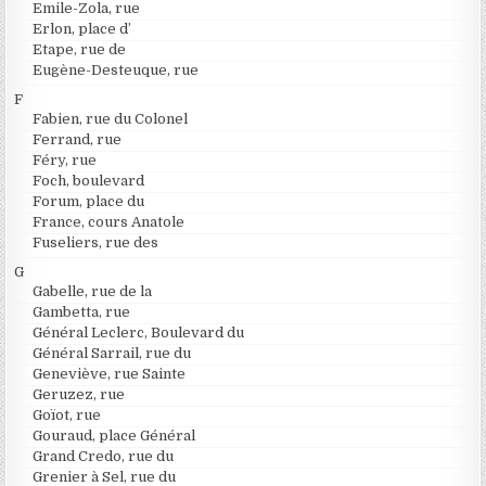
Emile-Zola, rue
Erlon, place d’
Etape, rue de
Eugène-Desteuque, rue
F
Fabien, rue du Colonel
Ferrand, rue
Féry, rue
Foch, boulevard
Forum, place du
France, cours Anatole
Fuseliers, rue des
G
Gabelle, rue de la
Gambetta, rue
Général Leclerc, Boulevard du
Général Sarrail, rue du
Geneviève, rue Sainte
Geruzez, rue
Goïot, rue
Gouraud, place Général
Grand Credo, rue du
Grenier à Sel, rue du