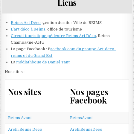
Liens
Reims Art Déco
,
gestion du site : Ville de REIMS
L’art déco à Reims
, office de tourisme
Circuit touristique pédestre Reims Art Déco
, Reims-
Champagne-Actu
La page Facebook : F
acebook.com du groupe Art-deco-
reims et du Grand Est
La
médiathèque de Daniel Tant
Nos sites :
Nos sites
Nos pages
Facebook
Reims Avant
ReimsAvant
Archi Reims Déco
ArchiReimsDéco