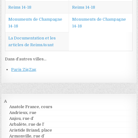
Reims 14-18
Reims 14-18
Monuments de Champagne
Monuments de Champagne
14-18
14-18
La Documentation et les
articles de ReimsAvant
Dans d’autres villes…
Paris ZigZag
A
Anatole France, cours
Andrieux, rue
Anjou, rue d’
Arbalète, rue de l’
Aristide Briand, place
Armonville, rue d’