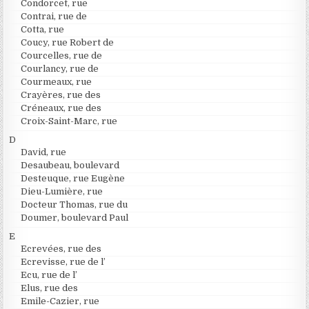
Condorcet, rue
Contrai, rue de
Cotta, rue
Coucy, rue Robert de
Courcelles, rue de
Courlancy, rue de
Courmeaux, rue
Crayères, rue des
Créneaux, rue des
Croix-Saint-Marc, rue
D
David, rue
Desaubeau, boulevard
Desteuque, rue Eugène
Dieu-Lumière, rue
Docteur Thomas, rue du
Doumer, boulevard Paul
E
Ecrevées, rue des
Ecrevisse, rue de l’
Ecu, rue de l’
Elus, rue des
Emile-Cazier, rue