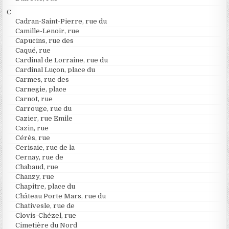
C
Cadran-Saint-Pierre, rue du
Camille-Lenoir, rue
Capucins, rue des
Caqué, rue
Cardinal de Lorraine, rue du
Cardinal Luçon, place du
Carmes, rue des
Carnegie, place
Carnot, rue
Carrouge, rue du
Cazier, rue Emile
Cazin, rue
Cérès, rue
Cerisaie, rue de la
Cernay, rue de
Chabaud, rue
Chanzy, rue
Chapitre, place du
Château Porte Mars, rue du
Chativesle, rue de
Clovis-Chézel, rue
Cimetière du Nord