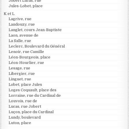
Jobert Lucas, rue
Jules-Lobet, place
K et L
Lagrive, rue
Landouzy, rue
Langlet, cours Jean-Baptiste
Laon, avenue de
La Salle, rue
Leclerc, Boulevard du Général
Lenoir, rue Camille
Léon-Bourgeois, place
Léon-Hourlier, rue
Lesage, rue
Libergier, rue
Linguet, rue
Lobet, place Jules
Loges Coquault, place des
Lorraine, rue du Cardinal de
Louvois, rue de
Lucas, rue Jobert
Luçon, place du Cardinal
Lundy, boulevard
Luton, place