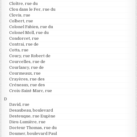
Cloître, rue du
Clou dans le Fer, rue du
Clovis, rue
Colbert, rue
Colonel Fabien, rue du
Colonel Moll, rue du
Condorcet, rue
Contrai, rue de
Cotta, rue
Coucy, rue Robert de
Courcelles, rue de
Courlancy, rue de
Courmeaux, rue
Crayères, rue des
Créneaux, rue des
Croix-Saint-Marc, rue
D
David, rue
Desaubeau, boulevard
Desteuque, rue Eugène
Dieu-Lumière, rue
Docteur Thomas, rue du
Doumer, boulevard Paul