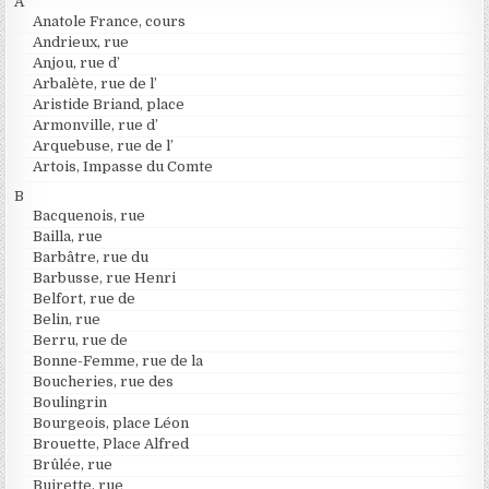
A
Anatole France, cours
Andrieux, rue
Anjou, rue d’
Arbalète, rue de l’
Aristide Briand, place
Armonville, rue d’
Arquebuse, rue de l’
Artois, Impasse du Comte
B
Bacquenois, rue
Bailla, rue
Barbâtre, rue du
Barbusse, rue Henri
Belfort, rue de
Belin, rue
Berru, rue de
Bonne-Femme, rue de la
Boucheries, rue des
Boulingrin
Bourgeois, place Léon
Brouette, Place Alfred
Brûlée, rue
Buirette, rue