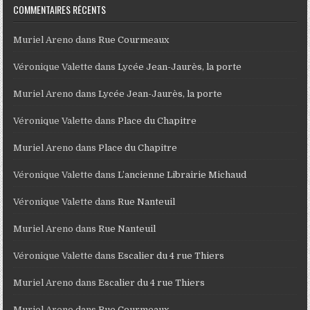
COMMENTAIRES RÉCENTS
Muriel Areno
dans
Rue Courmeaux
Véronique Valette
dans
Lycée Jean-Jaurès, la porte
Muriel Areno
dans
Lycée Jean-Jaurès, la porte
Véronique Valette
dans
Place du Chapitre
Muriel Areno
dans
Place du Chapitre
Véronique Valette
dans
L’ancienne Librairie Michaud
Véronique Valette
dans
Rue Nanteuil
Muriel Areno
dans
Rue Nanteuil
Véronique Valette
dans
Escalier du 4 rue Thiers
Muriel Areno
dans
Escalier du 4 rue Thiers
Muriel Areno
dans
Rue Courmeaux