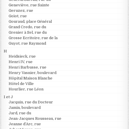
Geneviève, rue Sainte
Geruzez, rue
Goïot, rue
Gouraud, place Général
Grand Credo, rue du
Grenier à Sel, rue du
Grosse Ecritoire, rue de la
Guyot, rue Raymond
H
Heidsieck, rue
Henri IV, rue
Henri Barbusse, rue
Henry Vasnier, boulevard
Hôpital Maison Blanche
Hôtel de Ville
Hourlier, rue Léon
I et J
Jacquin, rue du Docteur
Jamin, boulevard
Jard, rue du
Jean-Jacques Rousseau, rue
Jeanne d’Arc, rue