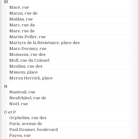
M
Macé, rue
Macon, rue de
Maldan, rue
Marc, rue du
Mars, rue de
Martin-Peller, rue
Martyrs de la Résistance, place des
Marx-Dormoy, rue
Moissons, rue des
Moll, rue du Colonel
Moulins, rue des
Museux, place
Myron Herrick, place
N
Nanteuil, rue
Neufchâtel, rue de
Noël, rue
O et P
Orphelins, rue des
Paris, avenue de
Paul Doumer, boulevard
Payen, rue