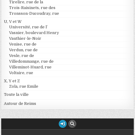
Tirelire, rue de la
Trois-Raisinets, rue des
Tronsson-Ducoudray, rue
U, V et W
Université, rue de l’
Vasnier, boulevard Henry
Vauthier-le-Noir
Venise, rue de
Verdun, rue de
Vesle, rue de
Villedommange, rue de
Villeminot-Huard, rue
Voltaire, rue
X, Y et Z
Zola, rue Emile
Toute la ville
Autour de Reims