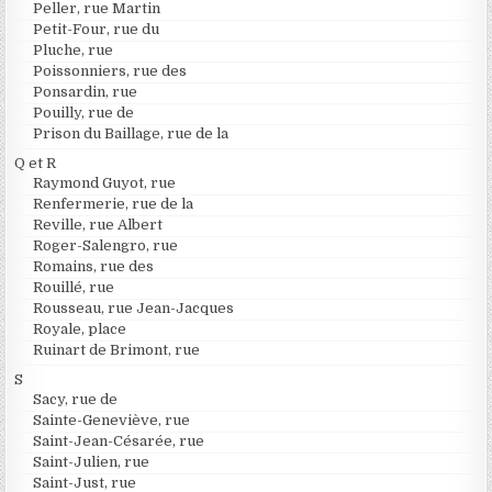
Peller, rue Martin
Petit-Four, rue du
Pluche, rue
Poissonniers, rue des
Ponsardin, rue
Pouilly, rue de
Prison du Baillage, rue de la
Q et R
Raymond Guyot, rue
Renfermerie, rue de la
Reville, rue Albert
Roger-Salengro, rue
Romains, rue des
Rouillé, rue
Rousseau, rue Jean-Jacques
Royale, place
Ruinart de Brimont, rue
S
Sacy, rue de
Sainte-Geneviève, rue
Saint-Jean-Césarée, rue
Saint-Julien, rue
Saint-Just, rue