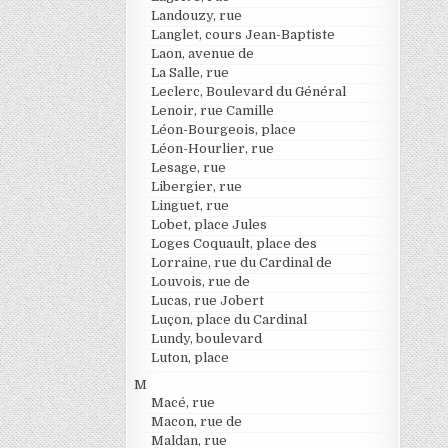
Landouzy, rue
Langlet, cours Jean-Baptiste
Laon, avenue de
La Salle, rue
Leclerc, Boulevard du Général
Lenoir, rue Camille
Léon-Bourgeois, place
Léon-Hourlier, rue
Lesage, rue
Libergier, rue
Linguet, rue
Lobet, place Jules
Loges Coquault, place des
Lorraine, rue du Cardinal de
Louvois, rue de
Lucas, rue Jobert
Luçon, place du Cardinal
Lundy, boulevard
Luton, place
M
Macé, rue
Macon, rue de
Maldan, rue