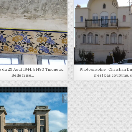
ed in
Posted in
 du 29 Août 1944, 51430 Tinqueux,
Photographie : Christian Du
Belle frise…
n’est pas coutume, 
ed in