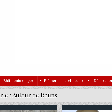
o
Bâtiments en péril
Eléments d'architecture
Décoratio
rie :
Autour de Reims