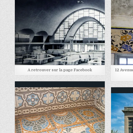
Posted in
Post
A retrouver sur la page Facebook
12 Avenue
Posted in
Post