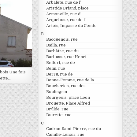
Arbalète, rue de l’
Aristide Briand, place
Armonville, rue d’
Arquebuse, rue de l’
Artois, Impasse du Comte
B
Bacquenois, rue
Bailla, rue
Barbâtre, rue du
Barbusse, rue Henri
Belfort, rue de
Belin, rue
bois Une fois
Berru, rue de
cette…
Bonne-Femme, rue de la
Boucheries, rue des
Boulingrin
Bourgeois, place Léon
Brouette, Place Alfred
Brûlée, rue
Buirette, rue
C
Cadran-Saint-Pierre, rue du
Camille-Lenoir, rue