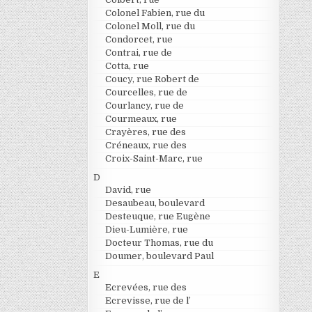
Colonel Fabien, rue du
Colonel Moll, rue du
Condorcet, rue
Contrai, rue de
Cotta, rue
Coucy, rue Robert de
Courcelles, rue de
Courlancy, rue de
Courmeaux, rue
Crayères, rue des
Créneaux, rue des
Croix-Saint-Marc, rue
D
David, rue
Desaubeau, boulevard
Desteuque, rue Eugène
Dieu-Lumière, rue
Docteur Thomas, rue du
Doumer, boulevard Paul
E
Ecrevées, rue des
Ecrevisse, rue de l’