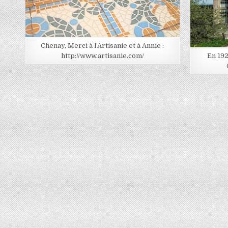
Chenay, Merci à l’Artisanie et à Annie :
http://www.artisanie.com/
En 192