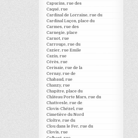
Capucins, rue des
Caqué, rue
Cardinal de Lorraine, rue du
Cardinal Luçon, place du
Carmes, rue des
Carnegie, place
Carnot, rue
Carrouge, rue du
Cazier, rue Emile
Cazin, rue
Cérès, rue
Cerisaie, rue de la
Cernay, rue de
Chabaud, rue
Chanzy, rue
Chapitre, place du
Château Porte Mars, rue du
Chativesle, rue de
Clovis-Chézel, rue
Cimetière du Nord
Cloître, rue du
Clou dans le Fer, rue du
Clovis, rue
Colbert, rue