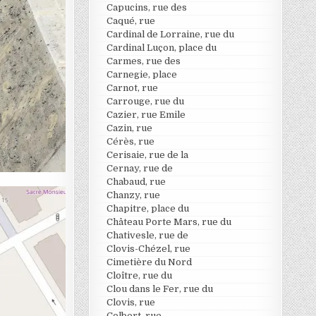
Capucins, rue des
Caqué, rue
Cardinal de Lorraine, rue du
Cardinal Luçon, place du
Carmes, rue des
Carnegie, place
Carnot, rue
Carrouge, rue du
Cazier, rue Emile
Cazin, rue
Cérès, rue
Cerisaie, rue de la
Cernay, rue de
Chabaud, rue
Chanzy, rue
Chapitre, place du
Château Porte Mars, rue du
Chativesle, rue de
Clovis-Chézel, rue
Cimetière du Nord
Cloître, rue du
Clou dans le Fer, rue du
Clovis, rue
Colbert, rue