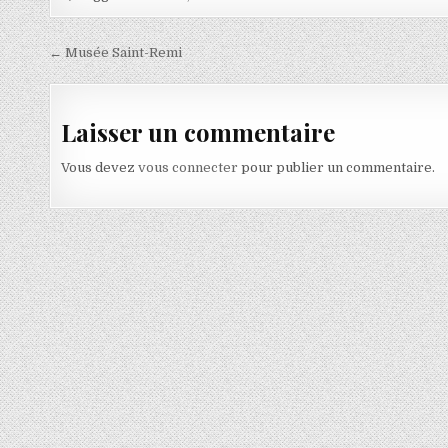
Navigation de l’article
← Musée Saint-Remi
Laisser un commentaire
Vous devez
vous connecter
pour publier un commentaire.