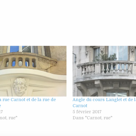
a rue Carnot et de la rue de
Angle du cours Langlet et de 
e
Carnot
17
5 février 2017
ot, rue"
Dans "Carnot, rue"