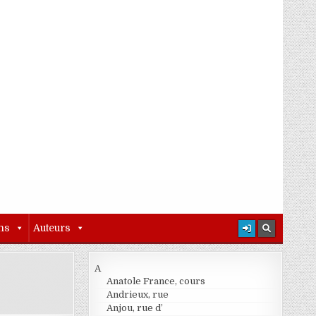
ns
Auteurs
A
Anatole France, cours
Andrieux, rue
Anjou, rue d’