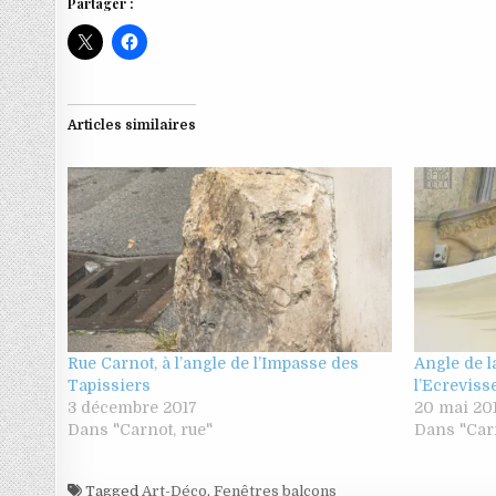
Partager :
Articles similaires
Rue Carnot, à l’angle de l’Impasse des
Angle de l
Tapissiers
l’Ecreviss
3 décembre 2017
20 mai 20
Dans "Carnot, rue"
Dans "Carn
Tagged
Art-Déco
,
Fenêtres balcons