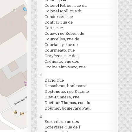
Colonel Fabien, rue du
Colonel Moll, rue du
Condorcet, rue
Contrai, rue de
Cotta, rue
Coucy, rue Robert de
Courcelles, rue de
Courlancy, rue de
Courmeaux, rue
Crayères, rue des
Créneaux, rue des
Croix-Saint-Marc, rue
D
David, rue
Desaubeau, boulevard
Desteuque, rue Eugène
Dieu-Lumière, rue
Docteur Thomas, rue du
Doumer, boulevard Paul
E
Ecrevées, rue des
Ecrevisse, rue de l’