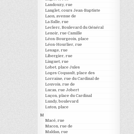
Landouzy, rue
Langlet, cours Jean-Baptiste
Laon, avenue de
La Salle, rue
Leclerc, Boulevard du Général
Lenoir, rue Camille
Léon-Bourgeois, place
Léon-Hourlier, rue
Lesage, rue
Libergier, rue
Linguet, rue
Lobet, place Jules
Loges Coquault, place des
Lorraine, rue du Cardinal de
Louvois, rue de
Lucas, rue Jobert
Luçon, place du Cardinal
Lundy, boulevard
Luton, place
M
Macé, rue
Macon, rue de
Maldan, rue