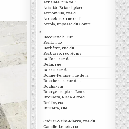
Arbalète, rue de l’
Aristide Briand, place
Armonville, rue d’
Arquebuse, rue de l’
Artois, Impasse du Comte
B
Bacquenois, rue
Bailla, rue
Barbâtre, rue du
Barbusse, rue Henri
Belfort, rue de
Belin, rue
Berru, rue de
Bonne-Femme, rue de la
Boucheries, rue des
Boulingrin
Bourgeois, place Léon
Brouette, Place Alfred
Brûlée, rue
Buirette, rue
C
Cadran-Saint-Pierre, rue du
Camille-Lenoir, rue