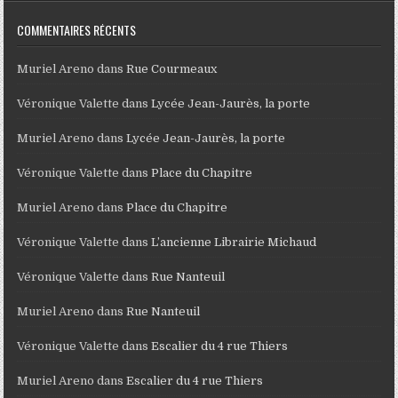
COMMENTAIRES RÉCENTS
Muriel Areno
dans
Rue Courmeaux
Véronique Valette
dans
Lycée Jean-Jaurès, la porte
Muriel Areno
dans
Lycée Jean-Jaurès, la porte
Véronique Valette
dans
Place du Chapitre
Muriel Areno
dans
Place du Chapitre
Véronique Valette
dans
L’ancienne Librairie Michaud
Véronique Valette
dans
Rue Nanteuil
Muriel Areno
dans
Rue Nanteuil
Véronique Valette
dans
Escalier du 4 rue Thiers
Muriel Areno
dans
Escalier du 4 rue Thiers