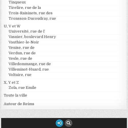
Tinqueux
Tirelire, rue de la
Trois-Raisinets, rue des
Tronsson-Ducoudray, rue
U, V et W
Université, rue de l’
Vasnier, boulevard Henry
Vauthier-le-Noir
Venise, rue de
Verdun, rue de
Vesle, rue de
Villedommange, rue de
Villeminot-Huard, rue
Voltaire, rue
X, Y et Z
Zola, rue Emile
Toute la ville
Autour de Reims