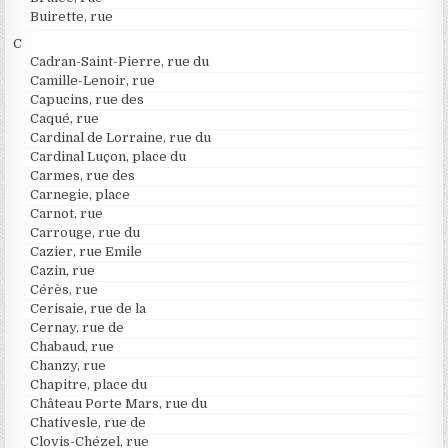
Buirette, rue
C
Cadran-Saint-Pierre, rue du
Camille-Lenoir, rue
Capucins, rue des
Caqué, rue
Cardinal de Lorraine, rue du
Cardinal Luçon, place du
Carmes, rue des
Carnegie, place
Carnot, rue
Carrouge, rue du
Cazier, rue Emile
Cazin, rue
Cérès, rue
Cerisaie, rue de la
Cernay, rue de
Chabaud, rue
Chanzy, rue
Chapitre, place du
Château Porte Mars, rue du
Chativesle, rue de
Clovis-Chézel, rue