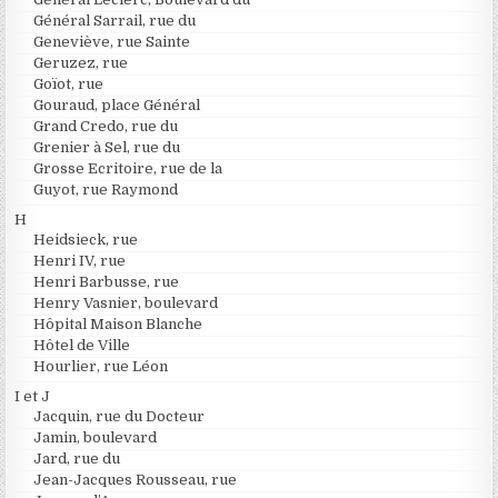
Général Sarrail, rue du
Geneviève, rue Sainte
Geruzez, rue
Goïot, rue
Gouraud, place Général
Grand Credo, rue du
Grenier à Sel, rue du
Grosse Ecritoire, rue de la
Guyot, rue Raymond
H
Heidsieck, rue
Henri IV, rue
Henri Barbusse, rue
Henry Vasnier, boulevard
Hôpital Maison Blanche
Hôtel de Ville
Hourlier, rue Léon
I et J
Jacquin, rue du Docteur
Jamin, boulevard
Jard, rue du
Jean-Jacques Rousseau, rue