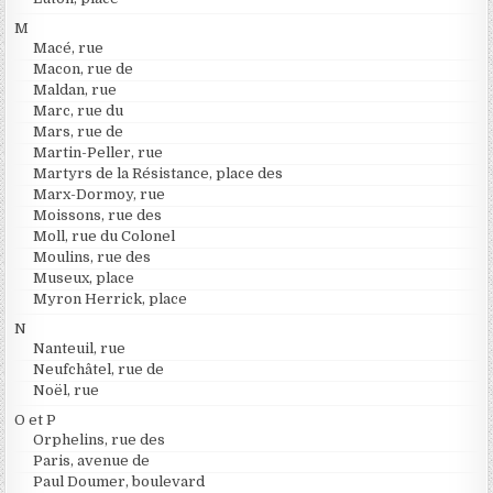
M
Macé, rue
Macon, rue de
Maldan, rue
Marc, rue du
Mars, rue de
Martin-Peller, rue
Martyrs de la Résistance, place des
Marx-Dormoy, rue
Moissons, rue des
Moll, rue du Colonel
Moulins, rue des
Museux, place
Myron Herrick, place
N
Nanteuil, rue
Neufchâtel, rue de
Noël, rue
O et P
Orphelins, rue des
Paris, avenue de
Paul Doumer, boulevard