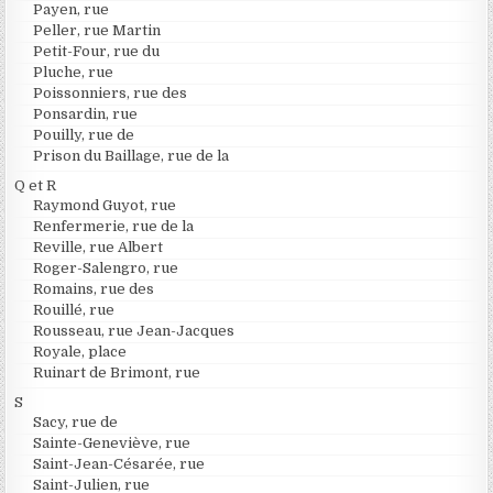
Payen, rue
Peller, rue Martin
Petit-Four, rue du
Pluche, rue
Poissonniers, rue des
Ponsardin, rue
Pouilly, rue de
Prison du Baillage, rue de la
Q et R
Raymond Guyot, rue
Renfermerie, rue de la
Reville, rue Albert
Roger-Salengro, rue
Romains, rue des
Rouillé, rue
Rousseau, rue Jean-Jacques
Royale, place
Ruinart de Brimont, rue
S
Sacy, rue de
Sainte-Geneviève, rue
Saint-Jean-Césarée, rue
Saint-Julien, rue