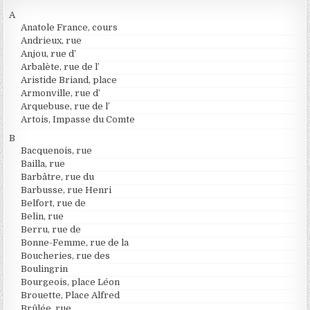
A
Anatole France, cours
Andrieux, rue
Anjou, rue d’
Arbalète, rue de l’
Aristide Briand, place
Armonville, rue d’
Arquebuse, rue de l’
Artois, Impasse du Comte
B
Bacquenois, rue
Bailla, rue
Barbâtre, rue du
Barbusse, rue Henri
Belfort, rue de
Belin, rue
Berru, rue de
Bonne-Femme, rue de la
Boucheries, rue des
Boulingrin
Bourgeois, place Léon
Brouette, Place Alfred
Brûlée, rue