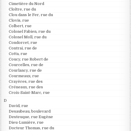
Cimetière du Nord
Cloître, rue du
Clou dans le Fer, rue du
Clovis, rue
Colbert, rue
Colonel Fabien, rue du
Colonel Moll, rue du
Condorcet, rue
Contrai, rue de
Cotta, rue
Coucy, rue Robert de
Courcelles, rue de
Courlancy, rue de
Courmeaux, rue
Crayères, rue des
Créneaux, rue des
Croix-Saint-Marc, rue
D
David, rue
Desaubeau, boulevard
Desteuque, rue Eugène
Dieu-Lumière, rue
Docteur Thomas, rue du