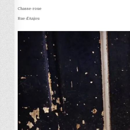
Chasse-roue
Rue d’Anjou