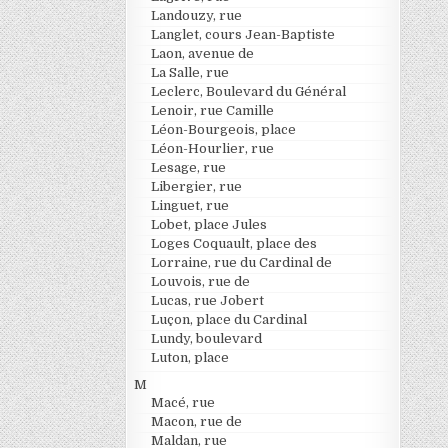
Landouzy, rue
Langlet, cours Jean-Baptiste
Laon, avenue de
La Salle, rue
Leclerc, Boulevard du Général
Lenoir, rue Camille
Léon-Bourgeois, place
Léon-Hourlier, rue
Lesage, rue
Libergier, rue
Linguet, rue
Lobet, place Jules
Loges Coquault, place des
Lorraine, rue du Cardinal de
Louvois, rue de
Lucas, rue Jobert
Luçon, place du Cardinal
Lundy, boulevard
Luton, place
M
Macé, rue
Macon, rue de
Maldan, rue