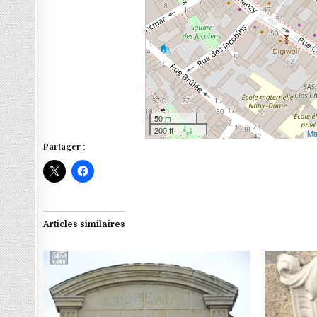
50 m
200 ft
Ma
Partager :
Articles similaires