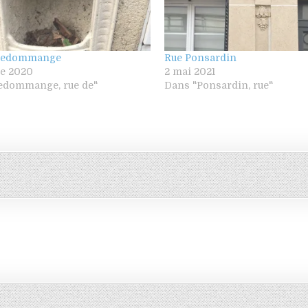
lledommange
Rue Ponsardin
e 2020
2 mai 2021
ledommange, rue de"
Dans "Ponsardin, rue"