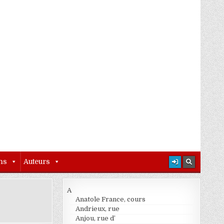
ns
Auteurs
A
Anatole France, cours
Andrieux, rue
Anjou, rue d’