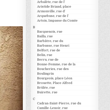
Arbalète, rue de l’
Aristide Briand, place
Armonville, rue d’
Arquebuse, rue de l’
Artois, Impasse du Comte
B
Bacquenois, rue
Bailla, rue
Barbâtre, rue du
Barbusse, rue Henri
Belfort, rue de
Belin, rue
Berru, rue de
Bonne-Femme, rue de la
Boucheries, rue des
Boulingrin
Bourgeois, place Léon
Brouette, Place Alfred
Brûlée, rue
Buirette, rue
C
Cadran-Saint-Pierre, rue du
Camille-Lenoir, rue