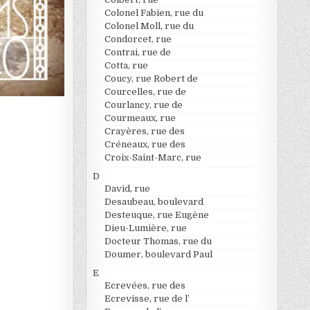
Colonel Fabien, rue du
Colonel Moll, rue du
Condorcet, rue
Contrai, rue de
Cotta, rue
Coucy, rue Robert de
Courcelles, rue de
Courlancy, rue de
Courmeaux, rue
Crayères, rue des
Créneaux, rue des
Croix-Saint-Marc, rue
D
David, rue
Desaubeau, boulevard
Desteuque, rue Eugène
Dieu-Lumière, rue
Docteur Thomas, rue du
Doumer, boulevard Paul
E
Ecrevées, rue des
Ecrevisse, rue de l’