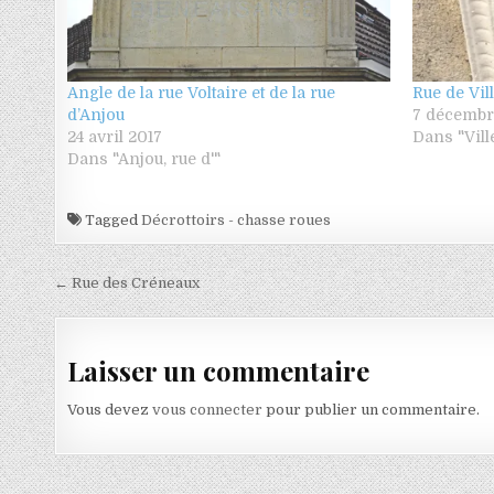
Angle de la rue Voltaire et de la rue
Rue de Vi
d’Anjou
7 décembr
24 avril 2017
Dans "Vil
Dans "Anjou, rue d'"
Tagged
Décrottoirs - chasse roues
Navigation de l’article
← Rue des Créneaux
Laisser un commentaire
Vous devez
vous connecter
pour publier un commentaire.