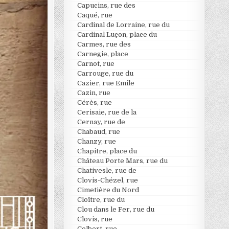
Capucins, rue des
Caqué, rue
Cardinal de Lorraine, rue du
Cardinal Luçon, place du
Carmes, rue des
Carnegie, place
Carnot, rue
Carrouge, rue du
Cazier, rue Emile
Cazin, rue
Cérès, rue
Cerisaie, rue de la
Cernay, rue de
Chabaud, rue
Chanzy, rue
Chapitre, place du
Château Porte Mars, rue du
Chativesle, rue de
Clovis-Chézel, rue
Cimetière du Nord
Cloître, rue du
Clou dans le Fer, rue du
Clovis, rue
Colbert, rue