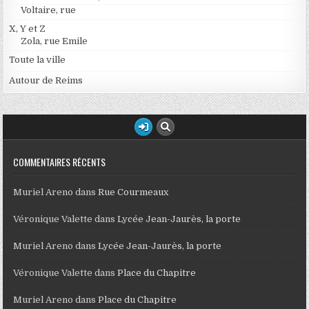
Voltaire, rue
X, Y et Z
Zola, rue Emile
Toute la ville
Autour de Reims
COMMENTAIRES RÉCENTS
Muriel Areno
dans
Rue Courmeaux
Véronique Valette
dans
Lycée Jean-Jaurès, la porte
Muriel Areno
dans
Lycée Jean-Jaurès, la porte
Véronique Valette
dans
Place du Chapitre
Muriel Areno
dans
Place du Chapitre