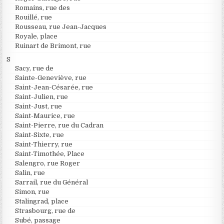
Romains, rue des
Rouillé, rue
Rousseau, rue Jean-Jacques
Royale, place
Ruinart de Brimont, rue
S
Sacy, rue de
Sainte-Geneviève, rue
Saint-Jean-Césarée, rue
Saint-Julien, rue
Saint-Just, rue
Saint-Maurice, rue
Saint-Pierre, rue du Cadran
Saint-Sixte, rue
Saint-Thierry, rue
Saint-Timothée, Place
Salengro, rue Roger
Salin, rue
Sarrail, rue du Général
Simon, rue
Stalingrad, place
Strasbourg, rue de
Subé, passage