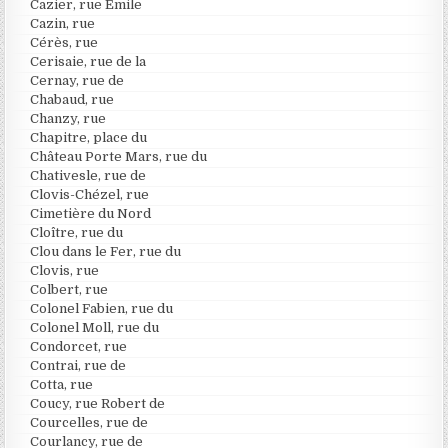
Cazier, rue Emile
Cazin, rue
Cérès, rue
Cerisaie, rue de la
Cernay, rue de
Chabaud, rue
Chanzy, rue
Chapitre, place du
Château Porte Mars, rue du
Chativesle, rue de
Clovis-Chézel, rue
Cimetière du Nord
Cloître, rue du
Clou dans le Fer, rue du
Clovis, rue
Colbert, rue
Colonel Fabien, rue du
Colonel Moll, rue du
Condorcet, rue
Contrai, rue de
Cotta, rue
Coucy, rue Robert de
Courcelles, rue de
Courlancy, rue de