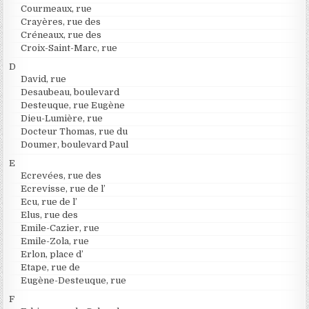
Courmeaux, rue
Crayères, rue des
Créneaux, rue des
Croix-Saint-Marc, rue
D
David, rue
Desaubeau, boulevard
Desteuque, rue Eugène
Dieu-Lumière, rue
Docteur Thomas, rue du
Doumer, boulevard Paul
E
Ecrevées, rue des
Ecrevisse, rue de l’
Ecu, rue de l’
Elus, rue des
Emile-Cazier, rue
Emile-Zola, rue
Erlon, place d’
Etape, rue de
Eugène-Desteuque, rue
F