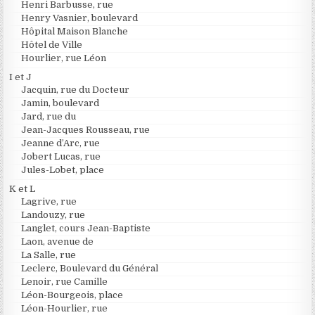
Henri Barbusse, rue
Henry Vasnier, boulevard
Hôpital Maison Blanche
Hôtel de Ville
Hourlier, rue Léon
I et J
Jacquin, rue du Docteur
Jamin, boulevard
Jard, rue du
Jean-Jacques Rousseau, rue
Jeanne d’Arc, rue
Jobert Lucas, rue
Jules-Lobet, place
K et L
Lagrive, rue
Landouzy, rue
Langlet, cours Jean-Baptiste
Laon, avenue de
La Salle, rue
Leclerc, Boulevard du Général
Lenoir, rue Camille
Léon-Bourgeois, place
Léon-Hourlier, rue