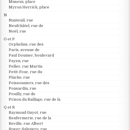
Museux, place
Myron Herrick, place
N
Nanteuil, rue
Neufchâtel, rue de
Noël, rue
O et P
Orphelins, rue des
Paris, avenue de
Paul Doumer, boulevard
Payen, rue
Peller, rue Martin
Petit-Four, rue du
Pluche, rue
Poissonniers, rue des
Ponsardin, rue
Pouilly, rue de
Prison du Baillage, rue de la
Q et R
Raymond Guyot, rue
Renfermerie, rue de la
Reville, rue Albert
Roger-Salengro, rue