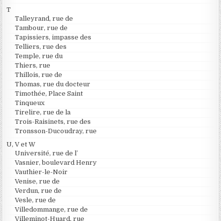
T
Talleyrand, rue de
Tambour, rue de
Tapissiers, impasse des
Telliers, rue des
Temple, rue du
Thiers, rue
Thillois, rue de
Thomas, rue du docteur
Timothée, Place Saint
Tinqueux
Tirelire, rue de la
Trois-Raisinets, rue des
Tronsson-Ducoudray, rue
U, V et W
Université, rue de l’
Vasnier, boulevard Henry
Vauthier-le-Noir
Venise, rue de
Verdun, rue de
Vesle, rue de
Villedommange, rue de
Villeminot-Huard, rue