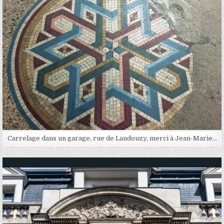
Carrelage dans un garage, rue de Landouzy, merci à Jean-Marie…
Posted in