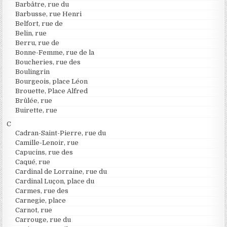
Barbâtre, rue du
Barbusse, rue Henri
Belfort, rue de
Belin, rue
Berru, rue de
Bonne-Femme, rue de la
Boucheries, rue des
Boulingrin
Bourgeois, place Léon
Brouette, Place Alfred
Brûlée, rue
Buirette, rue
C
Cadran-Saint-Pierre, rue du
Camille-Lenoir, rue
Capucins, rue des
Caqué, rue
Cardinal de Lorraine, rue du
Cardinal Luçon, place du
Carmes, rue des
Carnegie, place
Carnot, rue
Carrouge, rue du