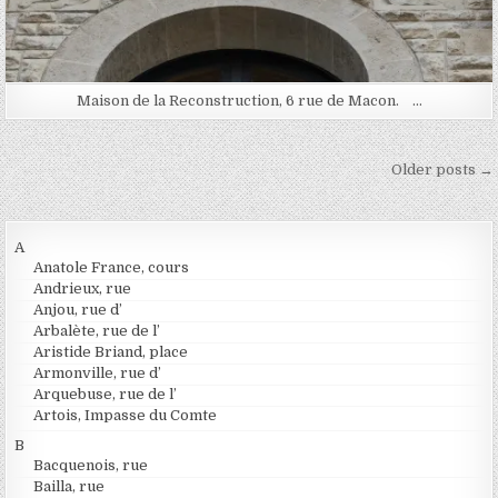
Maison de la Reconstruction, 6 rue de Macon. …
Navigation des articles
Older posts →
A
Anatole France, cours
Andrieux, rue
Anjou, rue d’
Arbalète, rue de l’
Aristide Briand, place
Armonville, rue d’
Arquebuse, rue de l’
Artois, Impasse du Comte
B
Bacquenois, rue
Bailla, rue