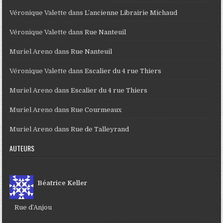
Véronique Valette
dans
L’ancienne Librairie Michaud
Véronique Valette
dans
Rue Nanteuil
Muriel Areno
dans
Rue Nanteuil
Véronique Valette
dans
Escalier du 4 rue Thiers
Muriel Areno
dans
Escalier du 4 rue Thiers
Muriel Areno
dans
Rue Courmeaux
Muriel Areno
dans
Rue de Talleyrand
AUTEURS
Béatrice Keller
Rue d’Anjou