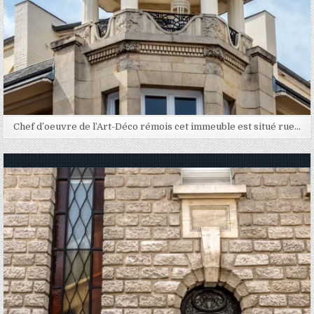
Chef d’oeuvre de l’Art-Déco rémois cet immeuble est situé rue…
Posted in