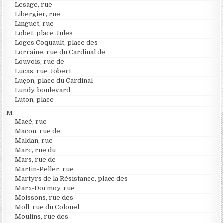
Lesage, rue
Libergier, rue
Linguet, rue
Lobet, place Jules
Loges Coquault, place des
Lorraine, rue du Cardinal de
Louvois, rue de
Lucas, rue Jobert
Luçon, place du Cardinal
Lundy, boulevard
Luton, place
M
Macé, rue
Macon, rue de
Maldan, rue
Marc, rue du
Mars, rue de
Martin-Peller, rue
Martyrs de la Résistance, place des
Marx-Dormoy, rue
Moissons, rue des
Moll, rue du Colonel
Moulins, rue des