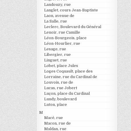
Landouzy, rue
Langlet, cours Jean-Baptiste
Laon, avenue de
La Salle, rue
Leclerc, Boulevard du Général
Lenoir, rue Camille
Léon-Bourgeois, place
Léon-Hourlier, rue
Lesage, rue
Libergier, rue
Linguet, rue
Lobet, place Jules
Loges Coquault, place des
Lorraine, rue du Cardinal de
Louvois, rue de
Lucas, rue Jobert
Luçon, place du Cardinal
Lundy, boulevard
Luton, place
M
Macé, rue
Macon, rue de
Maldan, rue