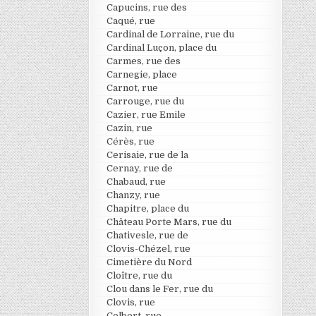
Capucins, rue des
Caqué, rue
Cardinal de Lorraine, rue du
Cardinal Luçon, place du
Carmes, rue des
Carnegie, place
Carnot, rue
Carrouge, rue du
Cazier, rue Emile
Cazin, rue
Cérès, rue
Cerisaie, rue de la
Cernay, rue de
Chabaud, rue
Chanzy, rue
Chapitre, place du
Château Porte Mars, rue du
Chativesle, rue de
Clovis-Chézel, rue
Cimetière du Nord
Cloître, rue du
Clou dans le Fer, rue du
Clovis, rue
Colbert, rue