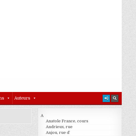
ns
Auteurs
A
Anatole France, cours
Andrieux, rue
Anjou, rue d’