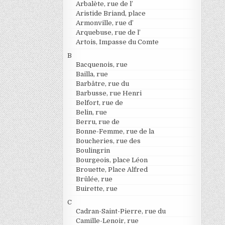
Arbalète, rue de l’
Aristide Briand, place
Armonville, rue d’
Arquebuse, rue de l’
Artois, Impasse du Comte
B
Bacquenois, rue
Bailla, rue
Barbâtre, rue du
Barbusse, rue Henri
Belfort, rue de
Belin, rue
Berru, rue de
Bonne-Femme, rue de la
Boucheries, rue des
Boulingrin
Bourgeois, place Léon
Brouette, Place Alfred
Brûlée, rue
Buirette, rue
C
Cadran-Saint-Pierre, rue du
Camille-Lenoir, rue