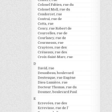
Colonel Fabien, rue du
Colonel Moll, rue du
Condorcet, rue
Contrai, rue de
Cotta, rue
Coucy, rue Robert de
Courcelles, rue de
Courlancy, rue de
Courmeaux, rue
Crayères, rue des
Créneaux, rue des
Croix-Saint-Marc, rue
D
David, rue
Desaubeau, boulevard
Desteuque, rue Eugène
Dieu-Lumière, rue
Docteur Thomas, rue du
Doumer, boulevard Paul
E
Ecrevées, rue des
Ecrevisse, rue de l’