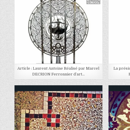
Posted in
Article : Laurent Antoine Réalisé par Marcel
La prési
DECRION Ferronnier d’art…
Posted in