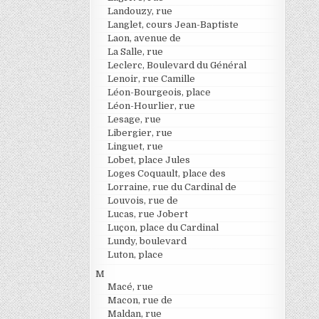
Landouzy, rue
Langlet, cours Jean-Baptiste
Laon, avenue de
La Salle, rue
Leclerc, Boulevard du Général
Lenoir, rue Camille
Léon-Bourgeois, place
Léon-Hourlier, rue
Lesage, rue
Libergier, rue
Linguet, rue
Lobet, place Jules
Loges Coquault, place des
Lorraine, rue du Cardinal de
Louvois, rue de
Lucas, rue Jobert
Luçon, place du Cardinal
Lundy, boulevard
Luton, place
M
Macé, rue
Macon, rue de
Maldan, rue