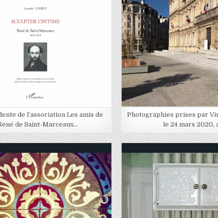
Posted in
Posted in
dente de l’association Les amis de
Photographies prises par V
René de Saint-Marceaux…
le 24 mars 2020, 
Posted in
Posted in