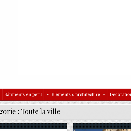
o
Bâtiments en péril
Eléments d'architecture
Décoratio
gorie :
Toute la ville