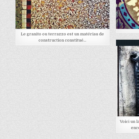
Le granito ou terrazzo est un matériau de
construction constitué…
Voici un l
enc