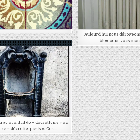
Aujourd’hui nous dérogeon
blog pour vous mon
Posted in
arge éventail de « décrottoirs » ou
ore « décrotte-pieds ». Ces…