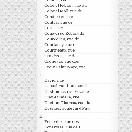
Colonel Fabien, rue du
Colonel Moll, rue du
Condorcet, rue
Contrai, rue de
Cotta, rue
Coucy, rue Robert de
Courcelles, rue de
Courlancy, rue de
Courmeaux, rue
Crayères, rue des
Créneaux, rue des
Croix-Saint-Marc, rue
D
David, rue
Desaubeau, boulevard
Desteuque, rue Eugène
Dieu-Lumière, rue
Docteur Thomas, rue du
Doumer, boulevard Paul
E
Ecrevées, rue des
Ecrevisse, rue de l’