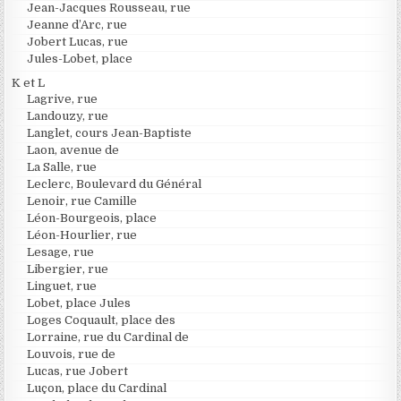
Jean-Jacques Rousseau, rue
Jeanne d’Arc, rue
Jobert Lucas, rue
Jules-Lobet, place
K et L
Lagrive, rue
Landouzy, rue
Langlet, cours Jean-Baptiste
Laon, avenue de
La Salle, rue
Leclerc, Boulevard du Général
Lenoir, rue Camille
Léon-Bourgeois, place
Léon-Hourlier, rue
Lesage, rue
Libergier, rue
Linguet, rue
Lobet, place Jules
Loges Coquault, place des
Lorraine, rue du Cardinal de
Louvois, rue de
Lucas, rue Jobert
Luçon, place du Cardinal