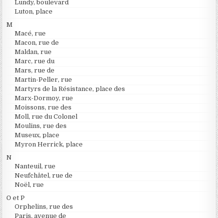
Lundy, boulevard
Luton, place
M
Macé, rue
Macon, rue de
Maldan, rue
Marc, rue du
Mars, rue de
Martin-Peller, rue
Martyrs de la Résistance, place des
Marx-Dormoy, rue
Moissons, rue des
Moll, rue du Colonel
Moulins, rue des
Museux, place
Myron Herrick, place
N
Nanteuil, rue
Neufchâtel, rue de
Noël, rue
O et P
Orphelins, rue des
Paris, avenue de