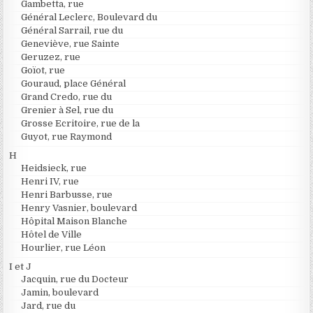
Gambetta, rue
Général Leclerc, Boulevard du
Général Sarrail, rue du
Geneviève, rue Sainte
Geruzez, rue
Goïot, rue
Gouraud, place Général
Grand Credo, rue du
Grenier à Sel, rue du
Grosse Ecritoire, rue de la
Guyot, rue Raymond
H
Heidsieck, rue
Henri IV, rue
Henri Barbusse, rue
Henry Vasnier, boulevard
Hôpital Maison Blanche
Hôtel de Ville
Hourlier, rue Léon
I et J
Jacquin, rue du Docteur
Jamin, boulevard
Jard, rue du