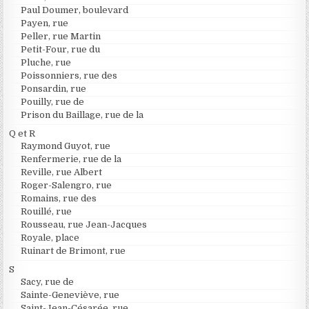
Paul Doumer, boulevard
Payen, rue
Peller, rue Martin
Petit-Four, rue du
Pluche, rue
Poissonniers, rue des
Ponsardin, rue
Pouilly, rue de
Prison du Baillage, rue de la
Q et R
Raymond Guyot, rue
Renfermerie, rue de la
Reville, rue Albert
Roger-Salengro, rue
Romains, rue des
Rouillé, rue
Rousseau, rue Jean-Jacques
Royale, place
Ruinart de Brimont, rue
S
Sacy, rue de
Sainte-Geneviève, rue
Saint-Jean-Césarée, rue