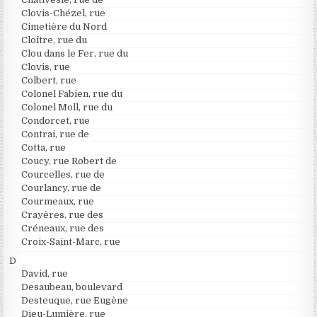
Clovis-Chézel, rue
Cimetière du Nord
Cloître, rue du
Clou dans le Fer, rue du
Clovis, rue
Colbert, rue
Colonel Fabien, rue du
Colonel Moll, rue du
Condorcet, rue
Contrai, rue de
Cotta, rue
Coucy, rue Robert de
Courcelles, rue de
Courlancy, rue de
Courmeaux, rue
Crayères, rue des
Créneaux, rue des
Croix-Saint-Marc, rue
D
David, rue
Desaubeau, boulevard
Desteuque, rue Eugène
Dieu-Lumière, rue