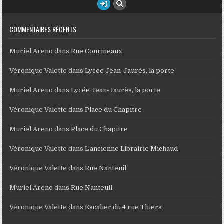
COMMENTAIRES RÉCENTS
Muriel Areno
dans
Rue Courmeaux
Véronique Valette
dans
Lycée Jean-Jaurès, la porte
Muriel Areno
dans
Lycée Jean-Jaurès, la porte
Véronique Valette
dans
Place du Chapitre
Muriel Areno
dans
Place du Chapitre
Véronique Valette
dans
L’ancienne Librairie Michaud
Véronique Valette
dans
Rue Nanteuil
Muriel Areno
dans
Rue Nanteuil
Véronique Valette
dans
Escalier du 4 rue Thiers