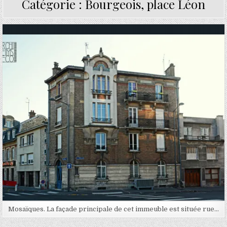
Catégorie :
Bourgeois, place Léon
Posted in
Mosaïques. La façade principale de cet immeuble est située rue…