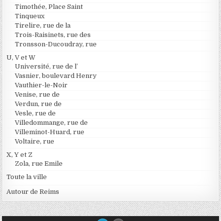
Timothée, Place Saint
Tinqueux
Tirelire, rue de la
Trois-Raisinets, rue des
Tronsson-Ducoudray, rue
U, V et W
Université, rue de l’
Vasnier, boulevard Henry
Vauthier-le-Noir
Venise, rue de
Verdun, rue de
Vesle, rue de
Villedommange, rue de
Villeminot-Huard, rue
Voltaire, rue
X, Y et Z
Zola, rue Emile
Toute la ville
Autour de Reims