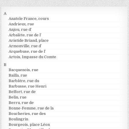
A
Anatole France, cours
Andrieux, rue
Anjou, rue d’
Arbalète, rue de l’
Aristide Briand, place
Armonville, rue d’
Arquebuse, rue de l’
Artois, Impasse du Comte
B
Bacquenois, rue
Bailla, rue
Barbâtre, rue du
Barbusse, rue Henri
Belfort, rue de
Belin, rue
Berru, rue de
Bonne-Femme, rue de la
Boucheries, rue des
Boulingrin
Bourgeois, place Léon