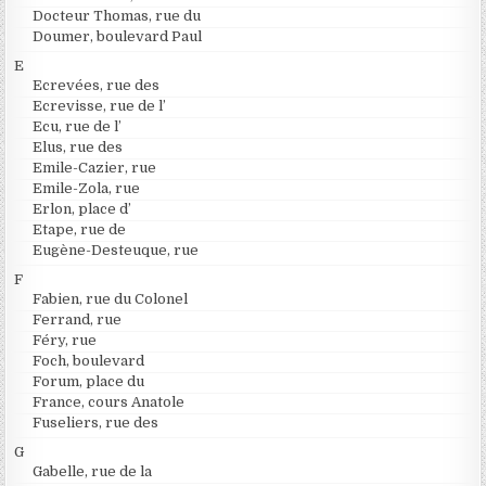
Docteur Thomas, rue du
Doumer, boulevard Paul
E
Ecrevées, rue des
Ecrevisse, rue de l’
Ecu, rue de l’
Elus, rue des
Emile-Cazier, rue
Emile-Zola, rue
Erlon, place d’
Etape, rue de
Eugène-Desteuque, rue
F
Fabien, rue du Colonel
Ferrand, rue
Féry, rue
Foch, boulevard
Forum, place du
France, cours Anatole
Fuseliers, rue des
G
Gabelle, rue de la