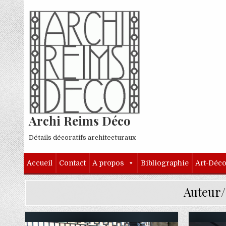
Skip to content
Archi Reims Déco
Détails décoratifs architecturaux
Accueil
Contact
A propos
Bibliographie
Art-Déc
Auteur/