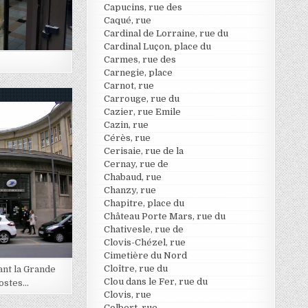
Capucins, rue des
Caqué, rue
Cardinal de Lorraine, rue du
Cardinal Luçon, place du
Carmes, rue des
Carnegie, place
Carnot, rue
Carrouge, rue du
Cazier, rue Emile
Cazin, rue
Cérès, rue
Cerisaie, rue de la
Cernay, rue de
Chabaud, rue
Chanzy, rue
Chapitre, place du
Château Porte Mars, rue du
Chativesle, rue de
Clovis-Chézel, rue
Cimetière du Nord
Cloître, rue du
ant la Grande
Clou dans le Fer, rue du
Postes…
Clovis, rue
Colbert, rue