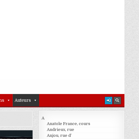
ns
Auteurs
A
Anatole France, cours
Andrieux, rue
Anjou, rue d’