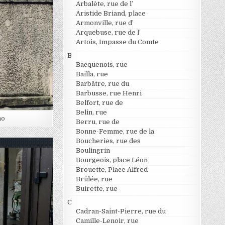
Arbalète, rue de l’
Aristide Briand, place
Armonville, rue d’
Arquebuse, rue de l’
Artois, Impasse du Comte
B
Bacquenois, rue
Bailla, rue
Barbâtre, rue du
Barbusse, rue Henri
Belfort, rue de
Belin, rue
no
Berru, rue de
Bonne-Femme, rue de la
Boucheries, rue des
Boulingrin
Bourgeois, place Léon
Brouette, Place Alfred
Brûlée, rue
Buirette, rue
C
Cadran-Saint-Pierre, rue du
Camille-Lenoir, rue