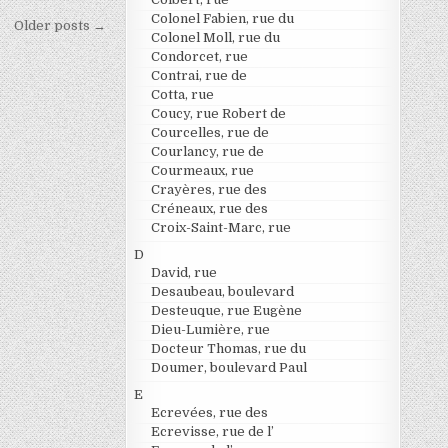
Colonel Fabien, rue du
Older posts →
Colonel Moll, rue du
Condorcet, rue
Contrai, rue de
Cotta, rue
Coucy, rue Robert de
Courcelles, rue de
Courlancy, rue de
Courmeaux, rue
Crayères, rue des
Créneaux, rue des
Croix-Saint-Marc, rue
D
David, rue
Desaubeau, boulevard
Desteuque, rue Eugène
Dieu-Lumière, rue
Docteur Thomas, rue du
Doumer, boulevard Paul
E
Ecrevées, rue des
Ecrevisse, rue de l’