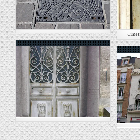
Cimet
Posted in