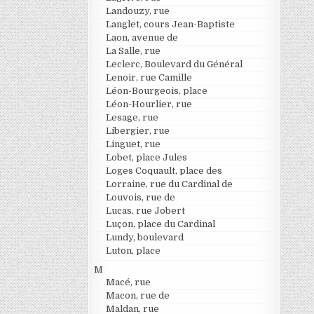
Landouzy, rue
Langlet, cours Jean-Baptiste
Laon, avenue de
La Salle, rue
Leclerc, Boulevard du Général
Lenoir, rue Camille
Léon-Bourgeois, place
Léon-Hourlier, rue
Lesage, rue
Libergier, rue
Linguet, rue
Lobet, place Jules
Loges Coquault, place des
Lorraine, rue du Cardinal de
Louvois, rue de
Lucas, rue Jobert
Luçon, place du Cardinal
Lundy, boulevard
Luton, place
M
Macé, rue
Macon, rue de
Maldan, rue