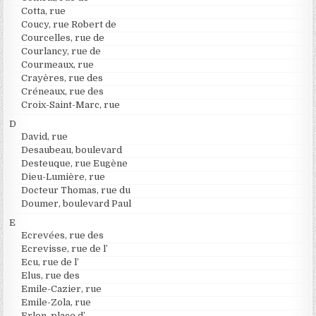
Cotta, rue
Coucy, rue Robert de
Courcelles, rue de
Courlancy, rue de
Courmeaux, rue
Crayères, rue des
Créneaux, rue des
Croix-Saint-Marc, rue
D
David, rue
Desaubeau, boulevard
Desteuque, rue Eugène
Dieu-Lumière, rue
Docteur Thomas, rue du
Doumer, boulevard Paul
E
Ecrevées, rue des
Ecrevisse, rue de l’
Ecu, rue de l’
Elus, rue des
Emile-Cazier, rue
Emile-Zola, rue
Erlon, place d’