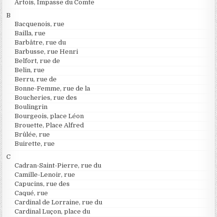
Artois, Impasse du Comte
B
Bacquenois, rue
Bailla, rue
Barbâtre, rue du
Barbusse, rue Henri
Belfort, rue de
Belin, rue
Berru, rue de
Bonne-Femme, rue de la
Boucheries, rue des
Boulingrin
Bourgeois, place Léon
Brouette, Place Alfred
Brûlée, rue
Buirette, rue
C
Cadran-Saint-Pierre, rue du
Camille-Lenoir, rue
Capucins, rue des
Caqué, rue
Cardinal de Lorraine, rue du
Cardinal Luçon, place du