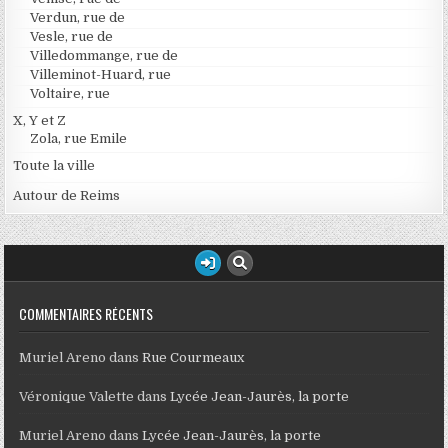
Verdun, rue de
Vesle, rue de
Villedommange, rue de
Villeminot-Huard, rue
Voltaire, rue
X, Y et Z
Zola, rue Emile
Toute la ville
Autour de Reims
COMMENTAIRES RÉCENTS
Muriel Areno
dans
Rue Courmeaux
Véronique Valette
dans
Lycée Jean-Jaurès, la porte
Muriel Areno
dans
Lycée Jean-Jaurès, la porte