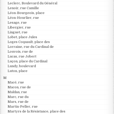
Leclerc, Boulevard du Général
Lenoir, rue Camille
Léon-Bourgeois, place
Léon-Hourlier, rue
Lesage, rue
Libergier, rue
Linguet, rue
Lobet, place Jules
Loges Coquault, place des
Lorraine, rue du Cardinal de
Louvois, rue de
Lucas, rue Jobert
Luçon, place du Cardinal
Lundy, boulevard
Luton, place
M
Macé, rue
Macon, rue de
Maldan, rue
Marc, rue du
Mars, rue de
Martin-Peller, rue
Martyrs de la Résistance, place des