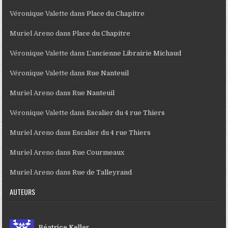
Véronique Valette
dans
Place du Chapitre
Muriel Areno
dans
Place du Chapitre
Véronique Valette
dans
L’ancienne Librairie Michaud
Véronique Valette
dans
Rue Nanteuil
Muriel Areno
dans
Rue Nanteuil
Véronique Valette
dans
Escalier du 4 rue Thiers
Muriel Areno
dans
Escalier du 4 rue Thiers
Muriel Areno
dans
Rue Courmeaux
Muriel Areno
dans
Rue de Talleyrand
AUTEURS
Béatrice Keller