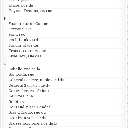
Etape, rue de
Eugène-Desteuque, rue
F
Fabien, rue du Colonel
Ferrand, rue
Féry, rue
Foch, boulevard
Forum, place du
France, cours Anatole
Fuseliers, rue des
G
Gabelle, rue de la
Gambetta, rue
Général Leclerc, Boulevard du
Général Sarrail, rue du
Geneviève, rue Sainte
Geruzez, rue
Goïot, rue
Gouraud, place Général
Grand Credo, rue du
Grenier à Sel, rue du
Grosse Ecritoire, rue de la