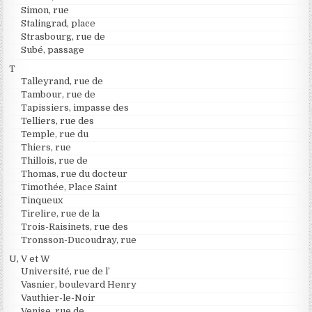
Simon, rue
Stalingrad, place
Strasbourg, rue de
Subé, passage
T
Talleyrand, rue de
Tambour, rue de
Tapissiers, impasse des
Telliers, rue des
Temple, rue du
Thiers, rue
Thillois, rue de
Thomas, rue du docteur
Timothée, Place Saint
Tinqueux
Tirelire, rue de la
Trois-Raisinets, rue des
Tronsson-Ducoudray, rue
U, V et W
Université, rue de l’
Vasnier, boulevard Henry
Vauthier-le-Noir
Venise, rue de