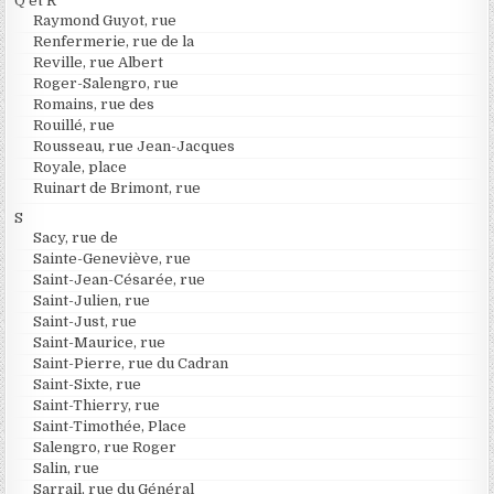
Q et R
Raymond Guyot, rue
Renfermerie, rue de la
Reville, rue Albert
Roger-Salengro, rue
Romains, rue des
Rouillé, rue
Rousseau, rue Jean-Jacques
Royale, place
Ruinart de Brimont, rue
S
Sacy, rue de
Sainte-Geneviève, rue
Saint-Jean-Césarée, rue
Saint-Julien, rue
Saint-Just, rue
Saint-Maurice, rue
Saint-Pierre, rue du Cadran
Saint-Sixte, rue
Saint-Thierry, rue
Saint-Timothée, Place
Salengro, rue Roger
Salin, rue
Sarrail, rue du Général