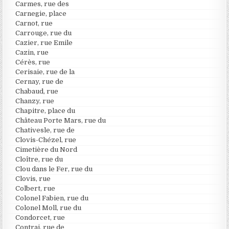
Carmes, rue des
Carnegie, place
Carnot, rue
Carrouge, rue du
Cazier, rue Emile
Cazin, rue
Cérès, rue
Cerisaie, rue de la
Cernay, rue de
Chabaud, rue
Chanzy, rue
Chapitre, place du
Château Porte Mars, rue du
Chativesle, rue de
Clovis-Chézel, rue
Cimetière du Nord
Cloître, rue du
Clou dans le Fer, rue du
Clovis, rue
Colbert, rue
Colonel Fabien, rue du
Colonel Moll, rue du
Condorcet, rue
Contrai, rue de