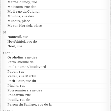
Marx-Dormoy, rue
Moissons, rue des
Moll, rue du Colonel
Moulins, rue des
Museux, place
Myron Herrick, place
N
Nanteuil, rue
Neufchâtel, rue de
Noël, rue
O et P
Orphelins, rue des
Paris, avenue de
Paul Doumer, boulevard
Payen, rue
Peller, rue Martin
Petit-Four, rue du
Pluche, rue
Poissonniers, rue des
Ponsardin, rue
Pouilly, rue de
Prison du Baillage, rue de la