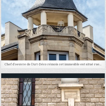
Chef d’oeuvre de l’Art-Déco rémois cet immeuble est situé rue…
Posted in