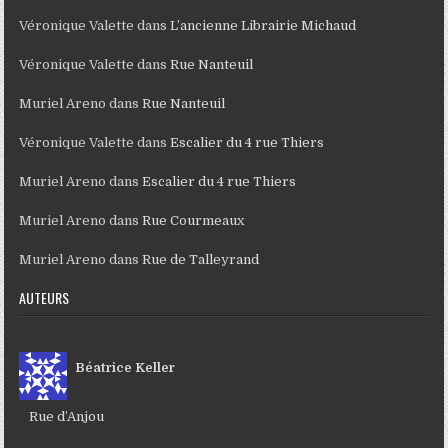
Véronique Valette
dans
L’ancienne Librairie Michaud
Véronique Valette
dans
Rue Nanteuil
Muriel Areno
dans
Rue Nanteuil
Véronique Valette
dans
Escalier du 4 rue Thiers
Muriel Areno
dans
Escalier du 4 rue Thiers
Muriel Areno
dans
Rue Courmeaux
Muriel Areno
dans
Rue de Talleyrand
AUTEURS
Béatrice Keller
Rue d’Anjou