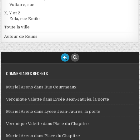
Voltaire, rue
X, Y et Z
Zola, rue Emile
Toute la ville
Autour de Reims
COMMENTAIRES RÉCENTS
Muriel Areno
dans
Rue Courmeaux
Véronique Valette
dans
Lycée Jean-Jaurès, la porte
Muriel Areno
dans
Lycée Jean-Jaurès, la porte
Véronique Valette
dans
Place du Chapitre
Muriel Areno
dans
Place du Chapitre