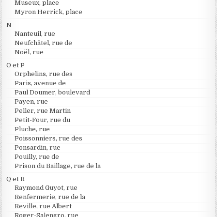
Museux, place
Myron Herrick, place
N
Nanteuil, rue
Neufchâtel, rue de
Noël, rue
O et P
Orphelins, rue des
Paris, avenue de
Paul Doumer, boulevard
Payen, rue
Peller, rue Martin
Petit-Four, rue du
Pluche, rue
Poissonniers, rue des
Ponsardin, rue
Pouilly, rue de
Prison du Baillage, rue de la
Q et R
Raymond Guyot, rue
Renfermerie, rue de la
Reville, rue Albert
Roger-Salengro, rue