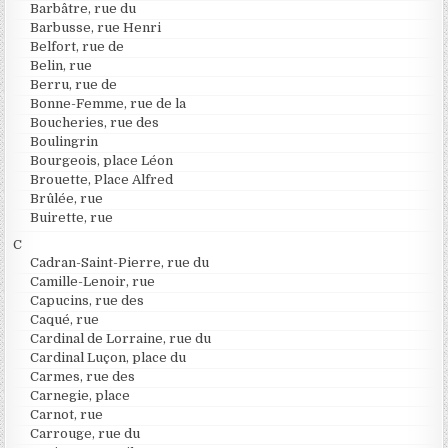
Barbâtre, rue du
Barbusse, rue Henri
Belfort, rue de
Belin, rue
Berru, rue de
Bonne-Femme, rue de la
Boucheries, rue des
Boulingrin
Bourgeois, place Léon
Brouette, Place Alfred
Brûlée, rue
Buirette, rue
C
Cadran-Saint-Pierre, rue du
Camille-Lenoir, rue
Capucins, rue des
Caqué, rue
Cardinal de Lorraine, rue du
Cardinal Luçon, place du
Carmes, rue des
Carnegie, place
Carnot, rue
Carrouge, rue du