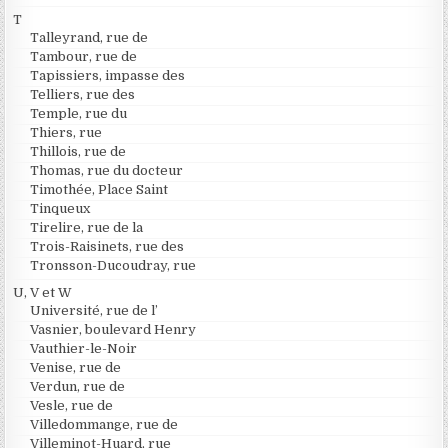
T
Talleyrand, rue de
Tambour, rue de
Tapissiers, impasse des
Telliers, rue des
Temple, rue du
Thiers, rue
Thillois, rue de
Thomas, rue du docteur
Timothée, Place Saint
Tinqueux
Tirelire, rue de la
Trois-Raisinets, rue des
Tronsson-Ducoudray, rue
U, V et W
Université, rue de l’
Vasnier, boulevard Henry
Vauthier-le-Noir
Venise, rue de
Verdun, rue de
Vesle, rue de
Villedommange, rue de
Villeminot-Huard, rue