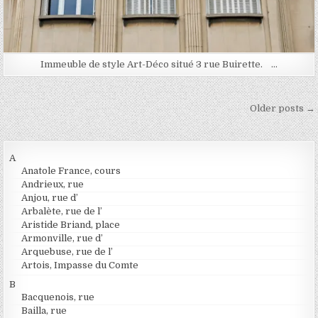
Immeuble de style Art-Déco situé 3 rue Buirette. …
Navigation des articles
Older posts →
A
Anatole France, cours
Andrieux, rue
Anjou, rue d’
Arbalète, rue de l’
Aristide Briand, place
Armonville, rue d’
Arquebuse, rue de l’
Artois, Impasse du Comte
B
Bacquenois, rue
Bailla, rue