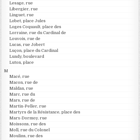
Lesage, rue
Libergier, rue
Linguet, rue
Lobet, place Jules
Loges Coquault, place des
Lorraine, rue du Cardinal de
Louvois, rue de
Lucas, rue Jobert
Luçon, place du Cardinal
Lundy, boulevard
Luton, place
M
Macé, rue
Macon, rue de
Maldan, rue
Marc, rue du
Mars, rue de
Martin-Peller, rue
Martyrs de la Résistance, place des
Marx-Dormoy, rue
Moissons, rue des
Moll, rue du Colonel
Moulins, rue des