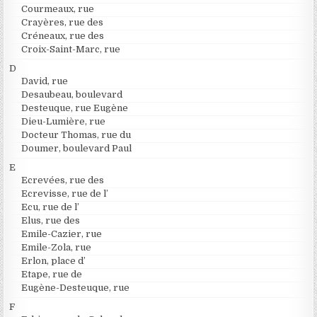
Courmeaux, rue
Crayères, rue des
Créneaux, rue des
Croix-Saint-Marc, rue
D
David, rue
Desaubeau, boulevard
Desteuque, rue Eugène
Dieu-Lumière, rue
Docteur Thomas, rue du
Doumer, boulevard Paul
E
Ecrevées, rue des
Ecrevisse, rue de l’
Ecu, rue de l’
Elus, rue des
Emile-Cazier, rue
Emile-Zola, rue
Erlon, place d’
Etape, rue de
Eugène-Desteuque, rue
F