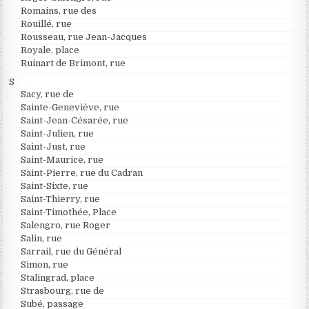
Romains, rue des
Rouillé, rue
Rousseau, rue Jean-Jacques
Royale, place
Ruinart de Brimont, rue
S
Sacy, rue de
Sainte-Geneviève, rue
Saint-Jean-Césarée, rue
Saint-Julien, rue
Saint-Just, rue
Saint-Maurice, rue
Saint-Pierre, rue du Cadran
Saint-Sixte, rue
Saint-Thierry, rue
Saint-Timothée, Place
Salengro, rue Roger
Salin, rue
Sarrail, rue du Général
Simon, rue
Stalingrad, place
Strasbourg, rue de
Subé, passage