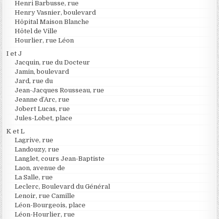
Henri Barbusse, rue
Henry Vasnier, boulevard
Hôpital Maison Blanche
Hôtel de Ville
Hourlier, rue Léon
I et J
Jacquin, rue du Docteur
Jamin, boulevard
Jard, rue du
Jean-Jacques Rousseau, rue
Jeanne d’Arc, rue
Jobert Lucas, rue
Jules-Lobet, place
K et L
Lagrive, rue
Landouzy, rue
Langlet, cours Jean-Baptiste
Laon, avenue de
La Salle, rue
Leclerc, Boulevard du Général
Lenoir, rue Camille
Léon-Bourgeois, place
Léon-Hourlier, rue