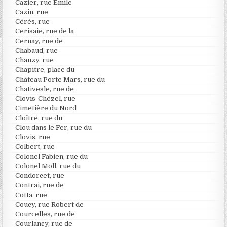
Cazier, rue Emile
Cazin, rue
Cérès, rue
Cerisaie, rue de la
Cernay, rue de
Chabaud, rue
Chanzy, rue
Chapitre, place du
Château Porte Mars, rue du
Chativesle, rue de
Clovis-Chézel, rue
Cimetière du Nord
Cloître, rue du
Clou dans le Fer, rue du
Clovis, rue
Colbert, rue
Colonel Fabien, rue du
Colonel Moll, rue du
Condorcet, rue
Contrai, rue de
Cotta, rue
Coucy, rue Robert de
Courcelles, rue de
Courlancy, rue de