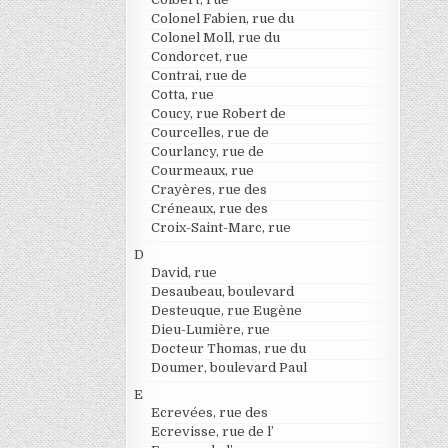
Colonel Fabien, rue du
Colonel Moll, rue du
Condorcet, rue
Contrai, rue de
Cotta, rue
Coucy, rue Robert de
Courcelles, rue de
Courlancy, rue de
Courmeaux, rue
Crayères, rue des
Créneaux, rue des
Croix-Saint-Marc, rue
D
David, rue
Desaubeau, boulevard
Desteuque, rue Eugène
Dieu-Lumière, rue
Docteur Thomas, rue du
Doumer, boulevard Paul
E
Ecrevées, rue des
Ecrevisse, rue de l’