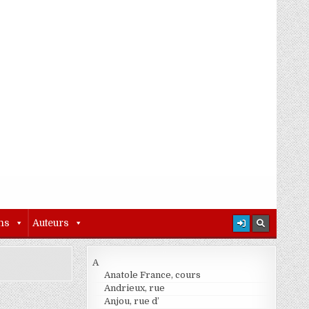
ns
Auteurs
A
Anatole France, cours
Andrieux, rue
Anjou, rue d’