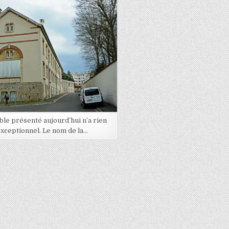
Posted in
le présenté aujourd’hui n’a rien
exceptionnel. Le nom de la…