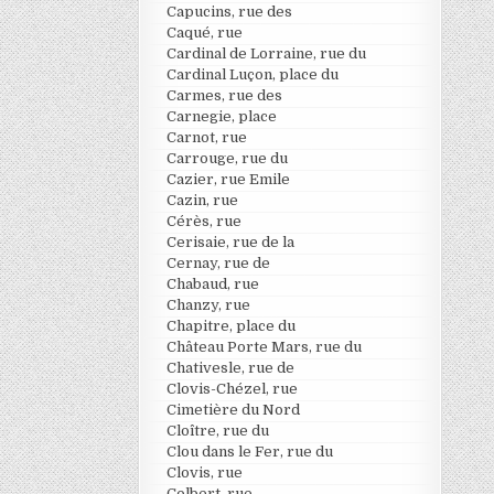
Capucins, rue des
Caqué, rue
Cardinal de Lorraine, rue du
Cardinal Luçon, place du
Carmes, rue des
Carnegie, place
Carnot, rue
Carrouge, rue du
Cazier, rue Emile
Cazin, rue
Cérès, rue
Cerisaie, rue de la
Cernay, rue de
Chabaud, rue
Chanzy, rue
Chapitre, place du
Château Porte Mars, rue du
Chativesle, rue de
Clovis-Chézel, rue
Cimetière du Nord
Cloître, rue du
Clou dans le Fer, rue du
Clovis, rue
Colbert, rue