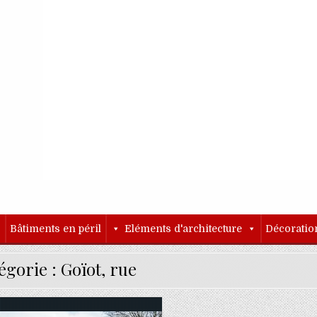
o
Bâtiments en péril
Eléments d'architecture
Décoratio
égorie :
Goïot, rue