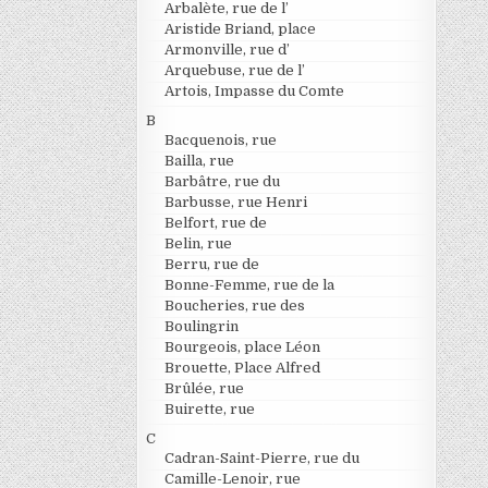
Arbalète, rue de l’
Aristide Briand, place
Armonville, rue d’
Arquebuse, rue de l’
Artois, Impasse du Comte
B
Bacquenois, rue
Bailla, rue
Barbâtre, rue du
Barbusse, rue Henri
Belfort, rue de
Belin, rue
Berru, rue de
Bonne-Femme, rue de la
Boucheries, rue des
Boulingrin
Bourgeois, place Léon
Brouette, Place Alfred
Brûlée, rue
Buirette, rue
C
Cadran-Saint-Pierre, rue du
Camille-Lenoir, rue