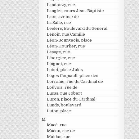
Landouzy, rue
Langlet, cours Jean-Baptiste
Laon, avenue de
La Salle, rue
Leclerc, Boulevard du Général
Lenoir, rue Camille
Léon-Bourgeois, place
Léon-Hourlier, rue
Lesage, rue
Libergier, rue
Linguet, rue
Lobet, place Jules
Loges Coquault, place des
Lorraine, rue du Cardinal de
Louvois, rue de
Lucas, rue Jobert
Luçon, place du Cardinal
Lundy, boulevard
Luton, place
M
Macé, rue
Macon, rue de
Maldan, rue