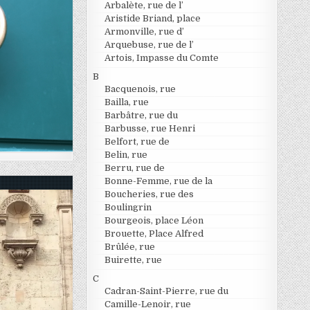
Arbalète, rue de l’
Aristide Briand, place
Armonville, rue d’
Arquebuse, rue de l’
Artois, Impasse du Comte
B
Bacquenois, rue
Bailla, rue
Barbâtre, rue du
Barbusse, rue Henri
Belfort, rue de
Belin, rue
Berru, rue de
Bonne-Femme, rue de la
Boucheries, rue des
Boulingrin
Bourgeois, place Léon
Brouette, Place Alfred
Brûlée, rue
Buirette, rue
C
Cadran-Saint-Pierre, rue du
Camille-Lenoir, rue