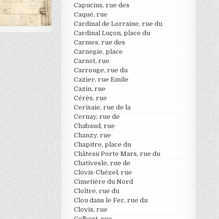
Capucins, rue des
Caqué, rue
Cardinal de Lorraine, rue du
Cardinal Luçon, place du
Carmes, rue des
Carnegie, place
Carnot, rue
Carrouge, rue du
Cazier, rue Emile
Cazin, rue
Cérès, rue
Cerisaie, rue de la
Cernay, rue de
Chabaud, rue
Chanzy, rue
Chapitre, place du
Château Porte Mars, rue du
Chativesle, rue de
Clovis-Chézel, rue
Cimetière du Nord
Cloître, rue du
Clou dans le Fer, rue du
Clovis, rue
Colbert, rue