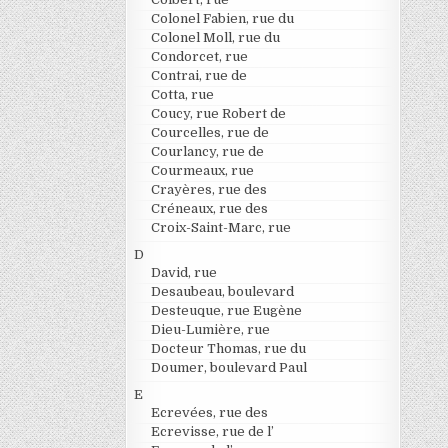
Colonel Fabien, rue du
Colonel Moll, rue du
Condorcet, rue
Contrai, rue de
Cotta, rue
Coucy, rue Robert de
Courcelles, rue de
Courlancy, rue de
Courmeaux, rue
Crayères, rue des
Créneaux, rue des
Croix-Saint-Marc, rue
D
David, rue
Desaubeau, boulevard
Desteuque, rue Eugène
Dieu-Lumière, rue
Docteur Thomas, rue du
Doumer, boulevard Paul
E
Ecrevées, rue des
Ecrevisse, rue de l’