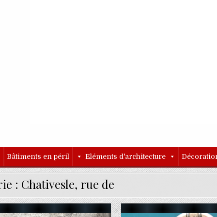
o
Bâtiments en péril
Eléments d'architecture
Décoratio
ie :
Chativesle, rue de