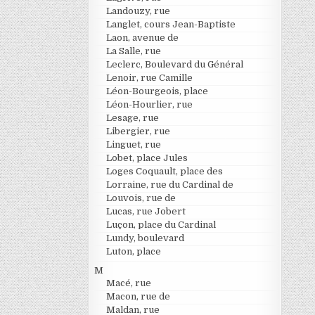
Landouzy, rue
Langlet, cours Jean-Baptiste
Laon, avenue de
La Salle, rue
Leclerc, Boulevard du Général
Lenoir, rue Camille
Léon-Bourgeois, place
Léon-Hourlier, rue
Lesage, rue
Libergier, rue
Linguet, rue
Lobet, place Jules
Loges Coquault, place des
Lorraine, rue du Cardinal de
Louvois, rue de
Lucas, rue Jobert
Luçon, place du Cardinal
Lundy, boulevard
Luton, place
M
Macé, rue
Macon, rue de
Maldan, rue