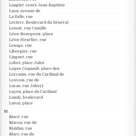
Langlet, cours Jean-Baptiste
Laon, avenue de
La Salle, rue
Leclerc, Boulevard du Général
Lenoir, rue Camille
Léon-Bourgeois, place
Léon-Hourlier, rue
Lesage, rue
Libergier, rue
Linguet, rue
Lobet, place Jules
Loges Coquault, place des
Lorraine, rue du Cardinal de
Louvois, rue de
Lucas, rue Jobert
Luçon, place du Cardinal
Lundy, boulevard
Luton, place
M
Macé, rue
Macon, rue de
Maldan, rue
Marc, rue du