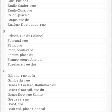
Elus, rue des
Emile-Cazier, rue
Emile-Zola, rue
Erlon, place d’
Etape, rue de
Eugène-Desteuque, rue
F
Fabien, rue du Colonel
Ferrand, rue
Féry, rue
Foch, boulevard
Forum, place du
France, cours Anatole
Fuseliers, rue des
G
Gabelle, rue de la
Gambetta, rue
Général Leclerc, Boulevard du
Général Sarrail, rue du
Geneviève, rue Sainte
Geruzez, rue
Goïot, rue
Gouraud, place Général