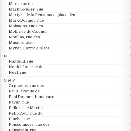
Mars, rue de
Martin-Peller, rue
Martyrs de la Résistance, place des
Marx-Dormoy, rue
Moissons, rue des
Moll, rue du Colonel
Moulins, rue des
Museux, place
Myron Herrick, place
N
Nanteuil, rue
Neufchâtel, rue de
Noël, rue
O et P
Orphelins, rue des
Paris, avenue de
Paul Doumer, boulevard
Payen, rue
Peller, rue Martin
Petit-Four, rue du
Pluche, rue
Poissonniers, rue des
Ponsardin, rue