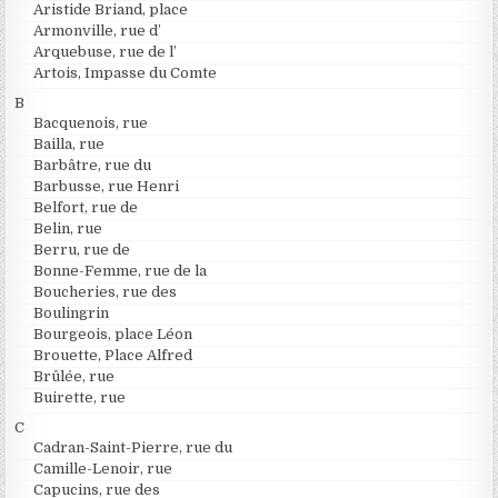
Aristide Briand, place
Armonville, rue d’
Arquebuse, rue de l’
Artois, Impasse du Comte
B
Bacquenois, rue
Bailla, rue
Barbâtre, rue du
Barbusse, rue Henri
Belfort, rue de
Belin, rue
Berru, rue de
Bonne-Femme, rue de la
Boucheries, rue des
Boulingrin
Bourgeois, place Léon
Brouette, Place Alfred
Brûlée, rue
Buirette, rue
C
Cadran-Saint-Pierre, rue du
Camille-Lenoir, rue
Capucins, rue des