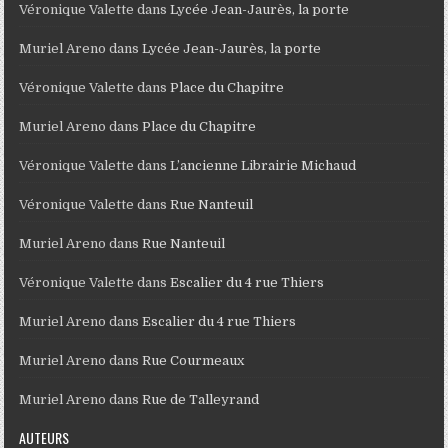
Véronique Valette
dans
Lycée Jean-Jaurès, la porte
Muriel Areno
dans
Lycée Jean-Jaurès, la porte
Véronique Valette
dans
Place du Chapitre
Muriel Areno
dans
Place du Chapitre
Véronique Valette
dans
L’ancienne Librairie Michaud
Véronique Valette
dans
Rue Nanteuil
Muriel Areno
dans
Rue Nanteuil
Véronique Valette
dans
Escalier du 4 rue Thiers
Muriel Areno
dans
Escalier du 4 rue Thiers
Muriel Areno
dans
Rue Courmeaux
Muriel Areno
dans
Rue de Talleyrand
AUTEURS