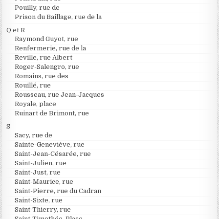
Pouilly, rue de
Prison du Baillage, rue de la
Q et R
Raymond Guyot, rue
Renfermerie, rue de la
Reville, rue Albert
Roger-Salengro, rue
Romains, rue des
Rouillé, rue
Rousseau, rue Jean-Jacques
Royale, place
Ruinart de Brimont, rue
S
Sacy, rue de
Sainte-Geneviève, rue
Saint-Jean-Césarée, rue
Saint-Julien, rue
Saint-Just, rue
Saint-Maurice, rue
Saint-Pierre, rue du Cadran
Saint-Sixte, rue
Saint-Thierry, rue
Saint-Timothée, Place