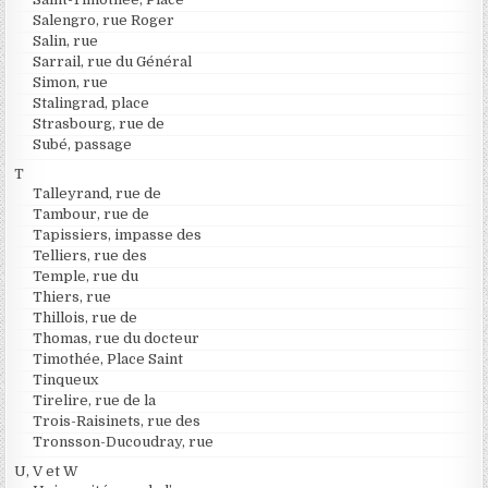
Salengro, rue Roger
Salin, rue
Sarrail, rue du Général
Simon, rue
Stalingrad, place
Strasbourg, rue de
Subé, passage
T
Talleyrand, rue de
Tambour, rue de
Tapissiers, impasse des
Telliers, rue des
Temple, rue du
Thiers, rue
Thillois, rue de
Thomas, rue du docteur
Timothée, Place Saint
Tinqueux
Tirelire, rue de la
Trois-Raisinets, rue des
Tronsson-Ducoudray, rue
U, V et W