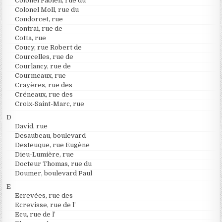
Colonel Fabien, rue du
Colonel Moll, rue du
Condorcet, rue
Contrai, rue de
Cotta, rue
Coucy, rue Robert de
Courcelles, rue de
Courlancy, rue de
Courmeaux, rue
Crayères, rue des
Créneaux, rue des
Croix-Saint-Marc, rue
D
David, rue
Desaubeau, boulevard
Desteuque, rue Eugène
Dieu-Lumière, rue
Docteur Thomas, rue du
Doumer, boulevard Paul
E
Ecrevées, rue des
Ecrevisse, rue de l’
Ecu, rue de l’