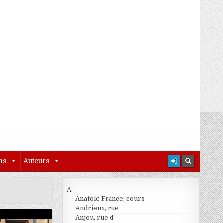
ns
Auteurs
A
Anatole France, cours
Andrieux, rue
Anjou, rue d’