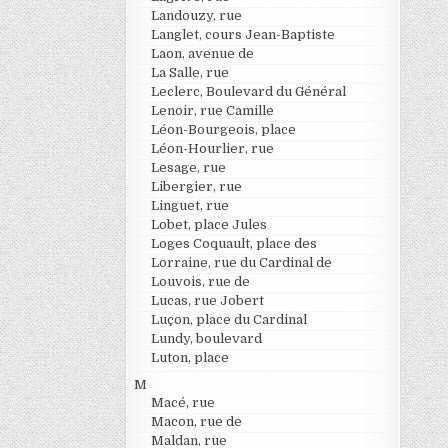
Landouzy, rue
Langlet, cours Jean-Baptiste
Laon, avenue de
La Salle, rue
Leclerc, Boulevard du Général
Lenoir, rue Camille
Léon-Bourgeois, place
Léon-Hourlier, rue
Lesage, rue
Libergier, rue
Linguet, rue
Lobet, place Jules
Loges Coquault, place des
Lorraine, rue du Cardinal de
Louvois, rue de
Lucas, rue Jobert
Luçon, place du Cardinal
Lundy, boulevard
Luton, place
M
Macé, rue
Macon, rue de
Maldan, rue