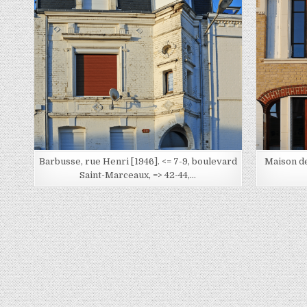
Posted in
Barbusse, rue Henri [1946]. <= 7-9, boulevard
Maison de
Saint-Marceaux, => 42-44,…