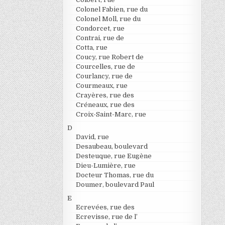
Colonel Fabien, rue du
Colonel Moll, rue du
Condorcet, rue
Contrai, rue de
Cotta, rue
Coucy, rue Robert de
Courcelles, rue de
Courlancy, rue de
Courmeaux, rue
Crayères, rue des
Créneaux, rue des
Croix-Saint-Marc, rue
D
David, rue
Desaubeau, boulevard
Desteuque, rue Eugène
Dieu-Lumière, rue
Docteur Thomas, rue du
Doumer, boulevard Paul
E
Ecrevées, rue des
Ecrevisse, rue de l’