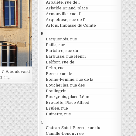
Arbalète, rue de l’
Aristide Briand, place
Armonville, rue d’
Arquebuse, rue de l’
Artois, Impasse du Comte
B
Bacquenois, rue
Bailla, rue
Barbâtre, rue du
Barbusse, rue Henri
Belfort, rue de
Belin, rue
= 7-9, boulevard
Berru, rue de
2-44,…
Bonne-Femme, rue de la
Boucheries, rue des
Boulingrin
Bourgeois, place Léon
Brouette, Place Alfred
Brûlée, rue
Buirette, rue
C
Cadran-Saint-Pierre, rue du
Camille-Lenoir, rue