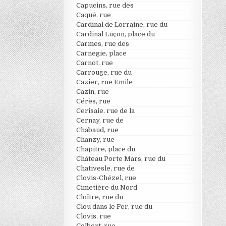
Capucins, rue des
Caqué, rue
Cardinal de Lorraine, rue du
Cardinal Luçon, place du
Carmes, rue des
Carnegie, place
Carnot, rue
Carrouge, rue du
Cazier, rue Emile
Cazin, rue
Cérès, rue
Cerisaie, rue de la
Cernay, rue de
Chabaud, rue
Chanzy, rue
Chapitre, place du
Château Porte Mars, rue du
Chativesle, rue de
Clovis-Chézel, rue
Cimetière du Nord
Cloître, rue du
Clou dans le Fer, rue du
Clovis, rue
Colbert, rue