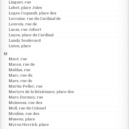
Linguet, rue
Lobet, place Jules
Loges Coquault, place des
Lorraine, rue du Cardinal de
Louvois, rue de
Lucas, rue Jobert
Luçon, place du Cardinal
Lundy, boulevard
Luton, place
M
Macé, rue
Macon, rue de
Maldan, rue
Marc, rue du
Mars, rue de
Martin-Peller, rue
Martyrs de la Résistance, place des
Marx-Dormoy, rue
Moissons, rue des
Moll, rue du Colonel
Moulins, rue des
Museux, place
Myron Herrick, place