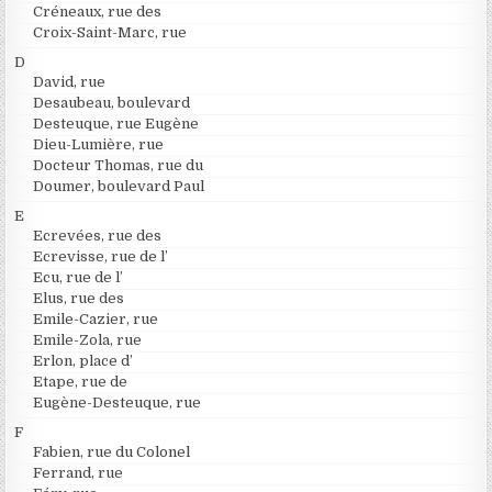
Créneaux, rue des
Croix-Saint-Marc, rue
D
David, rue
Desaubeau, boulevard
Desteuque, rue Eugène
Dieu-Lumière, rue
Docteur Thomas, rue du
Doumer, boulevard Paul
E
Ecrevées, rue des
Ecrevisse, rue de l’
Ecu, rue de l’
Elus, rue des
Emile-Cazier, rue
Emile-Zola, rue
Erlon, place d’
Etape, rue de
Eugène-Desteuque, rue
F
Fabien, rue du Colonel
Ferrand, rue