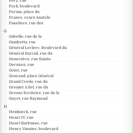
Féry, rue
Foch, boulevard
Forum, place du
France, cours Anatole
Fuseliers, rue des
G
Gabelle, rue de la
Gambetta, rue
Général Leclerc, Boulevard du
Général Sarrail, rue du
Geneviève, rue Sainte
Geruzez, rue
Goïot, rue
Gouraud, place Général
Grand Credo, rue du
Grenier à Sel, rue du
Grosse Ecritoire, rue de la
Guyot, rue Raymond
H
Heidsieck, rue
Henri IV, rue
Henri Barbusse, rue
Henry Vasnier, boulevard