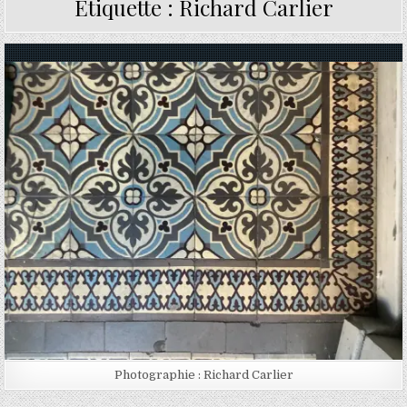
Étiquette :
Richard Carlier
Posted in
Photographie : Richard Carlier