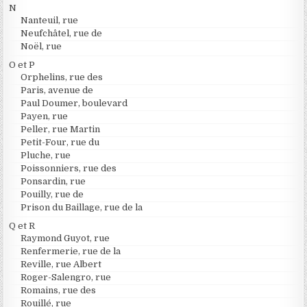
N
Nanteuil, rue
Neufchâtel, rue de
Noël, rue
O et P
Orphelins, rue des
Paris, avenue de
Paul Doumer, boulevard
Payen, rue
Peller, rue Martin
Petit-Four, rue du
Pluche, rue
Poissonniers, rue des
Ponsardin, rue
Pouilly, rue de
Prison du Baillage, rue de la
Q et R
Raymond Guyot, rue
Renfermerie, rue de la
Reville, rue Albert
Roger-Salengro, rue
Romains, rue des
Rouillé, rue