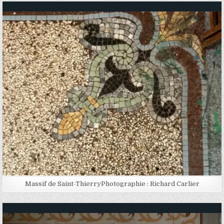
Posted in
Massif de Saint-ThierryPhotographie : Richard Carlier