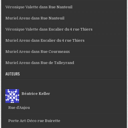
Véronique Valette
dans
Rue Nanteuil
Muriel Areno
dans
Rue Nanteuil
Véronique Valette
dans
Escalier du 4 rue Thiers
Muriel Areno
dans
Escalier du 4 rue Thiers
Muriel Areno
dans
Rue Courmeaux
Muriel Areno
dans
Rue de Talleyrand
AUTEURS
Béatrice Keller
Rue d’Anjou
Porte Art-Déco rue Buirette