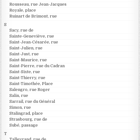
Rousseau, rue Jean-Jacques
Royale, place
Ruinart de Brimont, rue
S
Sacy, rue de
Sainte-Geneviève, rue
Saint-Jean-Césarée, rue
Saint-Julien, rue
Saint-Just, rue
Saint-Maurice, rue
Saint-Pierre, rue du Cadran
Saint-Sixte, rue
Saint-Thierry, rue
Saint-Timothée, Place
Salengro, rue Roger
Salin, rue
Sarrail, rue du Général
Simon, rue
Stalingrad, place
Strasbourg, rue de
Subé, passage
T
Talleyrand, rue de