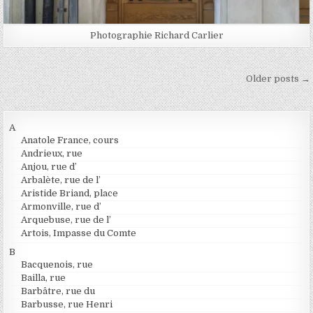
Photographie Richard Carlier
Navigation des articles
Older posts →
A
Anatole France, cours
Andrieux, rue
Anjou, rue d’
Arbalète, rue de l’
Aristide Briand, place
Armonville, rue d’
Arquebuse, rue de l’
Artois, Impasse du Comte
B
Bacquenois, rue
Bailla, rue
Barbâtre, rue du
Barbusse, rue Henri