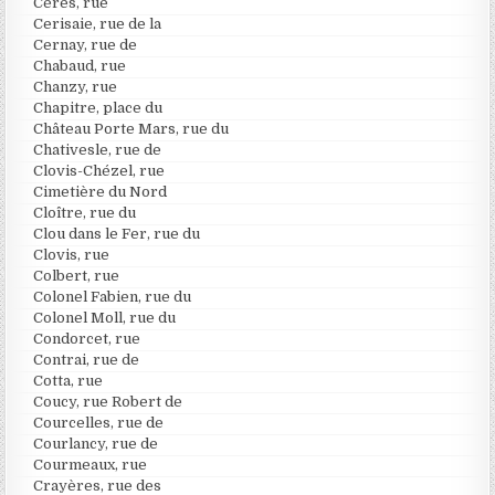
Cérès, rue
Cerisaie, rue de la
Cernay, rue de
Chabaud, rue
Chanzy, rue
Chapitre, place du
Château Porte Mars, rue du
Chativesle, rue de
Clovis-Chézel, rue
Cimetière du Nord
Cloître, rue du
Clou dans le Fer, rue du
Clovis, rue
Colbert, rue
Colonel Fabien, rue du
Colonel Moll, rue du
Condorcet, rue
Contrai, rue de
Cotta, rue
Coucy, rue Robert de
Courcelles, rue de
Courlancy, rue de
Courmeaux, rue
Crayères, rue des