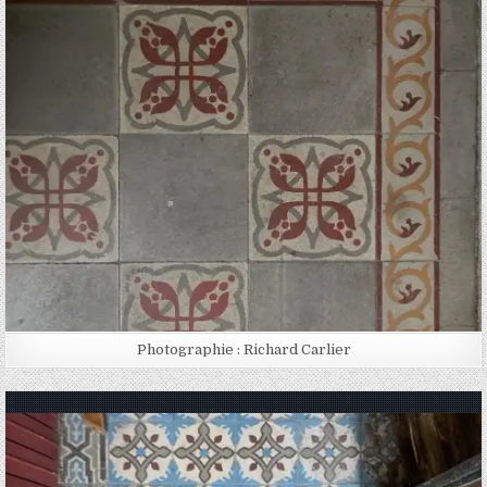
Posted in
Photographie : Richard Carlier
Posted in