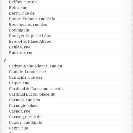
Belfort, rue de
Belin, rue
Berru, rue de
Bonne-Femme, rue de la
Boucheries, rue des
Boulingrin
Bourgeois, place Léon
Brouette, Place Alfred
Brûlée, rue
Buirette, rue
C
Cadran-Saint-Pierre, rue du
Camille-Lenoir, rue
Capucins, rue des
Caqué, rue
Cardinal de Lorraine, rue du
Cardinal Luçon, place du
Carmes, rue des
Carnegie, place
Carnot, rue
Carrouge, rue du
Cazier, rue Emile
Cazin, rue