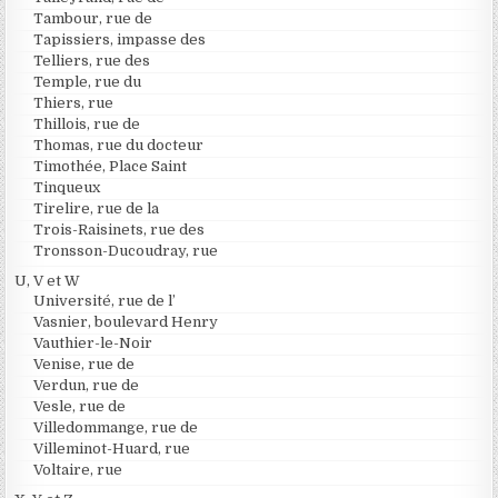
Tambour, rue de
Tapissiers, impasse des
Telliers, rue des
Temple, rue du
Thiers, rue
Thillois, rue de
Thomas, rue du docteur
Timothée, Place Saint
Tinqueux
Tirelire, rue de la
Trois-Raisinets, rue des
Tronsson-Ducoudray, rue
U, V et W
Université, rue de l’
Vasnier, boulevard Henry
Vauthier-le-Noir
Venise, rue de
Verdun, rue de
Vesle, rue de
Villedommange, rue de
Villeminot-Huard, rue
Voltaire, rue