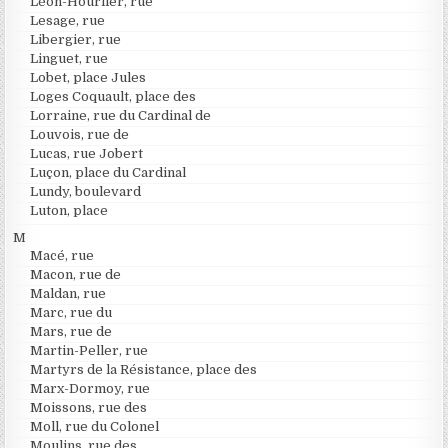
Léon-Hourlier, rue
Lesage, rue
Libergier, rue
Linguet, rue
Lobet, place Jules
Loges Coquault, place des
Lorraine, rue du Cardinal de
Louvois, rue de
Lucas, rue Jobert
Luçon, place du Cardinal
Lundy, boulevard
Luton, place
M
Macé, rue
Macon, rue de
Maldan, rue
Marc, rue du
Mars, rue de
Martin-Peller, rue
Martyrs de la Résistance, place des
Marx-Dormoy, rue
Moissons, rue des
Moll, rue du Colonel
Moulins, rue des