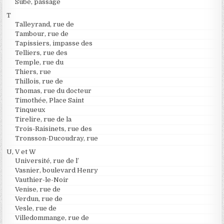
Subé, passage
T
Talleyrand, rue de
Tambour, rue de
Tapissiers, impasse des
Telliers, rue des
Temple, rue du
Thiers, rue
Thillois, rue de
Thomas, rue du docteur
Timothée, Place Saint
Tinqueux
Tirelire, rue de la
Trois-Raisinets, rue des
Tronsson-Ducoudray, rue
U, V et W
Université, rue de l’
Vasnier, boulevard Henry
Vauthier-le-Noir
Venise, rue de
Verdun, rue de
Vesle, rue de
Villedommange, rue de