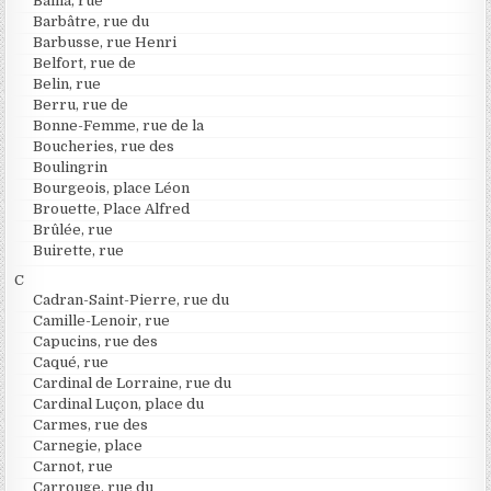
Bailla, rue
Barbâtre, rue du
Barbusse, rue Henri
Belfort, rue de
Belin, rue
Berru, rue de
Bonne-Femme, rue de la
Boucheries, rue des
Boulingrin
Bourgeois, place Léon
Brouette, Place Alfred
Brûlée, rue
Buirette, rue
C
Cadran-Saint-Pierre, rue du
Camille-Lenoir, rue
Capucins, rue des
Caqué, rue
Cardinal de Lorraine, rue du
Cardinal Luçon, place du
Carmes, rue des
Carnegie, place
Carnot, rue
Carrouge, rue du