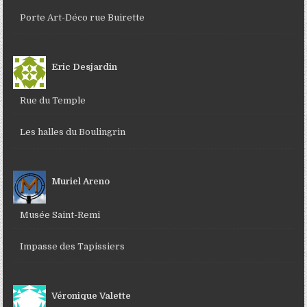
Porte Art-Déco rue Buirette
Eric Desjardin
Rue du Temple
Les halles du Boulingrin
Muriel Areno
Musée Saint-Remi
Impasse des Tapissiers
Véronique Valette