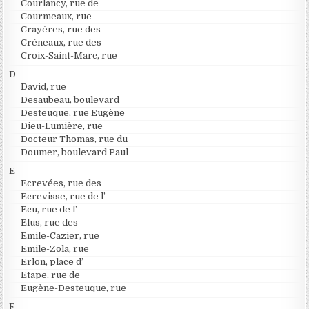
Courlancy, rue de
Courmeaux, rue
Crayères, rue des
Créneaux, rue des
Croix-Saint-Marc, rue
D
David, rue
Desaubeau, boulevard
Desteuque, rue Eugène
Dieu-Lumière, rue
Docteur Thomas, rue du
Doumer, boulevard Paul
E
Ecrevées, rue des
Ecrevisse, rue de l’
Ecu, rue de l’
Elus, rue des
Emile-Cazier, rue
Emile-Zola, rue
Erlon, place d’
Etape, rue de
Eugène-Desteuque, rue
F