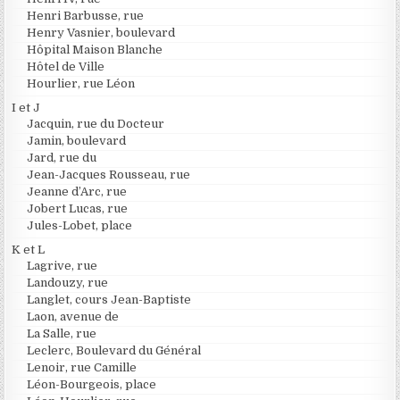
Henri Barbusse, rue
Henry Vasnier, boulevard
Hôpital Maison Blanche
Hôtel de Ville
Hourlier, rue Léon
I et J
Jacquin, rue du Docteur
Jamin, boulevard
Jard, rue du
Jean-Jacques Rousseau, rue
Jeanne d’Arc, rue
Jobert Lucas, rue
Jules-Lobet, place
K et L
Lagrive, rue
Landouzy, rue
Langlet, cours Jean-Baptiste
Laon, avenue de
La Salle, rue
Leclerc, Boulevard du Général
Lenoir, rue Camille
Léon-Bourgeois, place