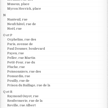
Museux, place
Myron Herrick, place
N
Nanteuil, rue
Neufchâtel, rue de
Noël, rue
O et P
Orphelins, rue des
Paris, avenue de
Paul Doumer, boulevard
Payen, rue
Peller, rue Martin
Petit-Four, rue du
Pluche, rue
Poissonniers, rue des
Ponsardin, rue
Pouilly, rue de
Prison du Baillage, rue de la
Q et R
Raymond Guyot, rue
Renfermerie, rue de la
Reville, rue Albert