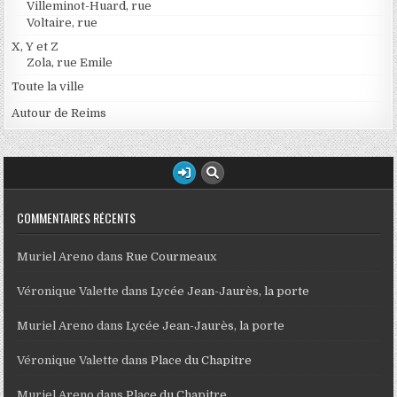
Villeminot-Huard, rue
Voltaire, rue
X, Y et Z
Zola, rue Emile
Toute la ville
Autour de Reims
COMMENTAIRES RÉCENTS
Muriel Areno
dans
Rue Courmeaux
Véronique Valette
dans
Lycée Jean-Jaurès, la porte
Muriel Areno
dans
Lycée Jean-Jaurès, la porte
Véronique Valette
dans
Place du Chapitre
Muriel Areno
dans
Place du Chapitre