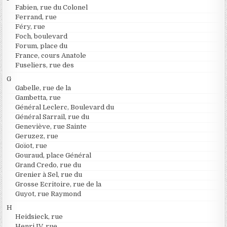
Fabien, rue du Colonel
Ferrand, rue
Féry, rue
Foch, boulevard
Forum, place du
France, cours Anatole
Fuseliers, rue des
G
Gabelle, rue de la
Gambetta, rue
Général Leclerc, Boulevard du
Général Sarrail, rue du
Geneviève, rue Sainte
Geruzez, rue
Goïot, rue
Gouraud, place Général
Grand Credo, rue du
Grenier à Sel, rue du
Grosse Ecritoire, rue de la
Guyot, rue Raymond
H
Heidsieck, rue
Henri IV, rue