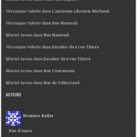
Véronique Valette
dans
L’ancienne Librairie Michaud
Véronique Valette
dans
Rue Nanteuil
Muriel Areno
dans
Rue Nanteuil
Véronique Valette
dans
Escalier du 4 rue Thiers
Muriel Areno
dans
Escalier du 4 rue Thiers
Muriel Areno
dans
Rue Courmeaux
Muriel Areno
dans
Rue de Talleyrand
AUTEURS
Béatrice Keller
Rue d’Anjou