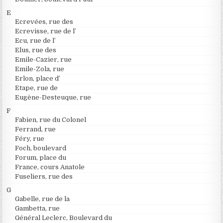
E
Ecrevées, rue des
Ecrevisse, rue de l’
Ecu, rue de l’
Elus, rue des
Emile-Cazier, rue
Emile-Zola, rue
Erlon, place d’
Etape, rue de
Eugène-Desteuque, rue
F
Fabien, rue du Colonel
Ferrand, rue
Féry, rue
Foch, boulevard
Forum, place du
France, cours Anatole
Fuseliers, rue des
G
Gabelle, rue de la
Gambetta, rue
Général Leclerc, Boulevard du