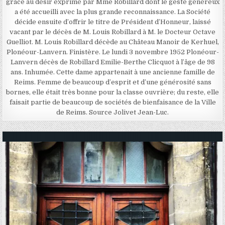
grâce au désir exprimé par Mme Robillard dont le geste généreux
a été accueilli avec la plus grande reconnaissance. La Société
décide ensuite d’offrir le titre de Président d’Honneur, laissé
vacant par le décès de M. Louis Robillard à M. le Docteur Octave
Guelliot. M. Louis Robillard décède au Château Manoir de Kerhuel,
Plonéour-Lanvern. Finistère. Le lundi 3 novembre 1952 Plonéour-
Lanvern décès de Robillard Emilie-Berthe Clicquot à l’âge de 98
ans. Inhumée. Cette dame appartenait à une ancienne famille de
Reims. Femme de beaucoup d’esprit et d’une générosité sans
bornes, elle était très bonne pour la classe ouvrière; du reste, elle
faisait partie de beaucoup de sociétés de bienfaisance de la Ville
de Reims. Source Jolivet Jean-Luc.
Posted in