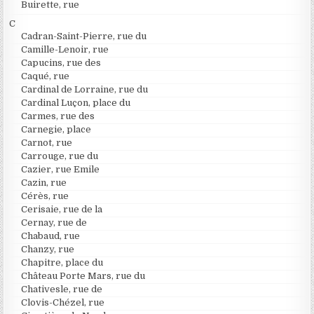
Buirette, rue
C
Cadran-Saint-Pierre, rue du
Camille-Lenoir, rue
Capucins, rue des
Caqué, rue
Cardinal de Lorraine, rue du
Cardinal Luçon, place du
Carmes, rue des
Carnegie, place
Carnot, rue
Carrouge, rue du
Cazier, rue Emile
Cazin, rue
Cérès, rue
Cerisaie, rue de la
Cernay, rue de
Chabaud, rue
Chanzy, rue
Chapitre, place du
Château Porte Mars, rue du
Chativesle, rue de
Clovis-Chézel, rue