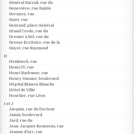
Général Sarrail, rue du
Geneviève, rue Sainte
Geruzez, rue
Goïot, rue
Gouraud, place Général
Grand Credo, rue du
Grenier à Sel, rue du
Grosse Ecritoire, rue de la
Guyot, rue Raymond
H
Heidsieck, rue
Henri IV, rue
Henri Barbusse, rue
Henry Vasnier, boulevard
Hôpital Maison Blanche
Hôtel de Ville
Hourlier, rue Léon
I et J
Jacquin, rue du Docteur
Jamin, boulevard
Jard, rue du
Jean-Jacques Rousseau, rue
Jeanne d’Arc, rue