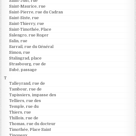
Saint-Just, rue
Saint-Maurice, rue
Saint-Pierre, rue du Cadran
Saint-Sixte, rue
Saint-Thierry, rue
Saint-Timothée, Place
Salengro, rue Roger
Salin, rue
Sarrail, rue du Général
Simon, rue
Stalingrad, place
Strasbourg, rue de
Subé, passage
T
Talleyrand, rue de
Tambour, rue de
Tapissiers, impasse des
Telliers, rue des
Temple, rue du
Thiers, rue
Thillois, rue de
Thomas, rue du docteur
Timothée, Place Saint
Tinqueux