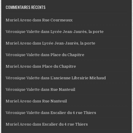
COMMENTAIRES RÉCENTS
Muriel Areno
dans
Rue Courmeaux
Véronique Valette
dans
Lycée Jean-Jaurès, la porte
Muriel Areno
dans
Lycée Jean-Jaurès, la porte
Véronique Valette
dans
Place du Chapitre
Muriel Areno
dans
Place du Chapitre
Véronique Valette
dans
L’ancienne Librairie Michaud
Véronique Valette
dans
Rue Nanteuil
Muriel Areno
dans
Rue Nanteuil
Véronique Valette
dans
Escalier du 4 rue Thiers
Muriel Areno
dans
Escalier du 4 rue Thiers