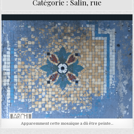
Catégorie :
Salin, rue
Posted in
Apparemment cette mosaïque a dû être peinte…