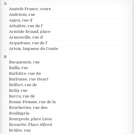
A
Anatole France, cours
Andrieux, rue
Anjou, rue d’
Arbalète, rue de l’
Aristide Briand, place
Armonville, rue d’
Arquebuse, rue de l’
Artois, Impasse du Comte
B
Bacquenois, rue
Bailla, rue
Barbâtre, rue du
Barbusse, rue Henri
Belfort, rue de
Belin, rue
Berru, rue de
Bonne-Femme, rue de la
Boucheries, rue des
Boulingrin
Bourgeois, place Léon
Brouette, Place Alfred
Brûlée, rue