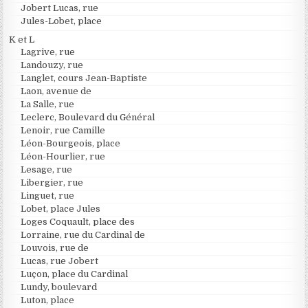
Jobert Lucas, rue
Jules-Lobet, place
K et L
Lagrive, rue
Landouzy, rue
Langlet, cours Jean-Baptiste
Laon, avenue de
La Salle, rue
Leclerc, Boulevard du Général
Lenoir, rue Camille
Léon-Bourgeois, place
Léon-Hourlier, rue
Lesage, rue
Libergier, rue
Linguet, rue
Lobet, place Jules
Loges Coquault, place des
Lorraine, rue du Cardinal de
Louvois, rue de
Lucas, rue Jobert
Luçon, place du Cardinal
Lundy, boulevard
Luton, place