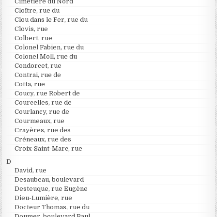
Cimetière du Nord
Cloître, rue du
Clou dans le Fer, rue du
Clovis, rue
Colbert, rue
Colonel Fabien, rue du
Colonel Moll, rue du
Condorcet, rue
Contrai, rue de
Cotta, rue
Coucy, rue Robert de
Courcelles, rue de
Courlancy, rue de
Courmeaux, rue
Crayères, rue des
Créneaux, rue des
Croix-Saint-Marc, rue
D
David, rue
Desaubeau, boulevard
Desteuque, rue Eugène
Dieu-Lumière, rue
Docteur Thomas, rue du
Doumer, boulevard Paul