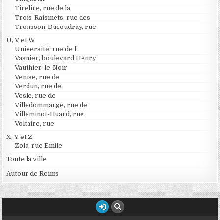
Tirelire, rue de la
Trois-Raisinets, rue des
Tronsson-Ducoudray, rue
U, V et W
Université, rue de l’
Vasnier, boulevard Henry
Vauthier-le-Noir
Venise, rue de
Verdun, rue de
Vesle, rue de
Villedommange, rue de
Villeminot-Huard, rue
Voltaire, rue
X, Y et Z
Zola, rue Emile
Toute la ville
Autour de Reims