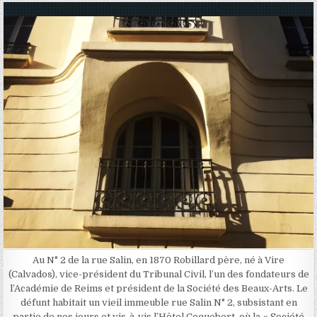
Posted in
Au N° 2 de la rue Salin, en 1870 Robillard père, né à Vire
(Calvados), vice-président du Tribunal Civil, l’un des fondateurs de
l’Académie de Reims et président de la Société des Beaux-Arts. Le
défunt habitait un vieil immeuble rue Salin N° 2, subsistant en
partie de nos jours et vis-à-vis l’Hôtel Coquebert, où la « Société