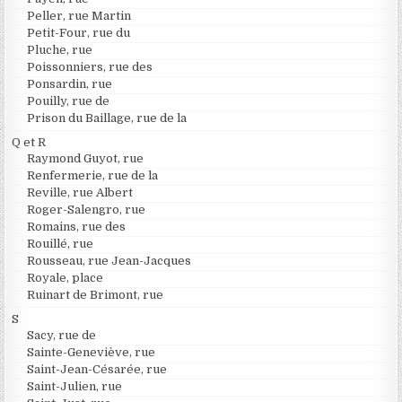
Peller, rue Martin
Petit-Four, rue du
Pluche, rue
Poissonniers, rue des
Ponsardin, rue
Pouilly, rue de
Prison du Baillage, rue de la
Q et R
Raymond Guyot, rue
Renfermerie, rue de la
Reville, rue Albert
Roger-Salengro, rue
Romains, rue des
Rouillé, rue
Rousseau, rue Jean-Jacques
Royale, place
Ruinart de Brimont, rue
S
Sacy, rue de
Sainte-Geneviève, rue
Saint-Jean-Césarée, rue
Saint-Julien, rue