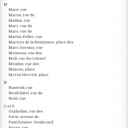
M
Macé, rue
Macon, rue de
Maldan, rue
Marc, rue du
Mars, rue de
Martin-Peller, rue
Martyrs de la Résistance, place des
Marx-Dormoy, rue
Moissons, rue des
Moll, rue du Colonel
Moulins, rue des
Museux, place
Myron Herrick, place
N
Nanteuil, rue
Neufchâtel, rue de
Noël, rue
O et P
Orphelins, rue des
Paris, avenue de
Paul Doumer, boulevard
Payen, rue