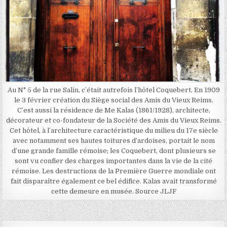
Au N° 5 de la rue Salin, c’était autrefois l’hôtel Coquebert, En 1909
le 3 février création du Siège social des Amis du Vieux Reims.
C’est aussi la résidence de Me Kalas (1861/1928), architecte,
décorateur et co-fondateur de la Société des Amis du Vieux Reims.
Cet hôtel, à l’architecture caractéristique du milieu du 17e siècle
avec notamment ses hautes toitures d’ardoises, portait le nom
d’une grande famille rémoise; les Coquebert, dont plusieurs se
sont vu confier des charges importantes dans la vie de la cité
rémoise. Les destructions de la Première Guerre mondiale ont
fait disparaître également ce bel édifice. Kalas avait transformé
cette demeure en musée. Source JLJF