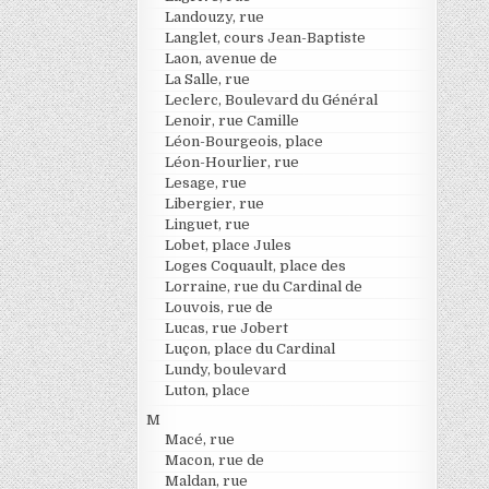
Landouzy, rue
Langlet, cours Jean-Baptiste
Laon, avenue de
La Salle, rue
Leclerc, Boulevard du Général
Lenoir, rue Camille
Léon-Bourgeois, place
Léon-Hourlier, rue
Lesage, rue
Libergier, rue
Linguet, rue
Lobet, place Jules
Loges Coquault, place des
Lorraine, rue du Cardinal de
Louvois, rue de
Lucas, rue Jobert
Luçon, place du Cardinal
Lundy, boulevard
Luton, place
M
Macé, rue
Macon, rue de
Maldan, rue