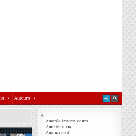
ns
Auteurs
A
Anatole France, cours
Andrieux, rue
Anjou, rue d’