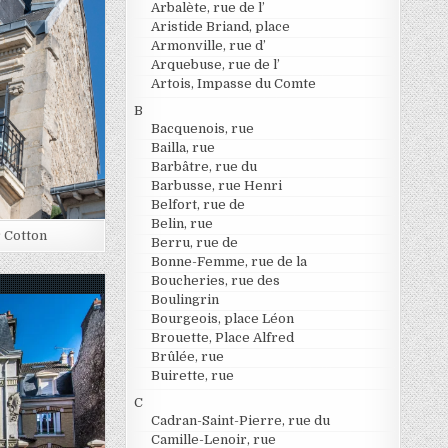
Arbalète, rue de l’
Aristide Briand, place
Armonville, rue d’
Arquebuse, rue de l’
Artois, Impasse du Comte
B
Bacquenois, rue
Bailla, rue
Barbâtre, rue du
Barbusse, rue Henri
Belfort, rue de
Belin, rue
r Cotton
Berru, rue de
Bonne-Femme, rue de la
Boucheries, rue des
Boulingrin
Bourgeois, place Léon
Brouette, Place Alfred
Brûlée, rue
Buirette, rue
C
Cadran-Saint-Pierre, rue du
Camille-Lenoir, rue