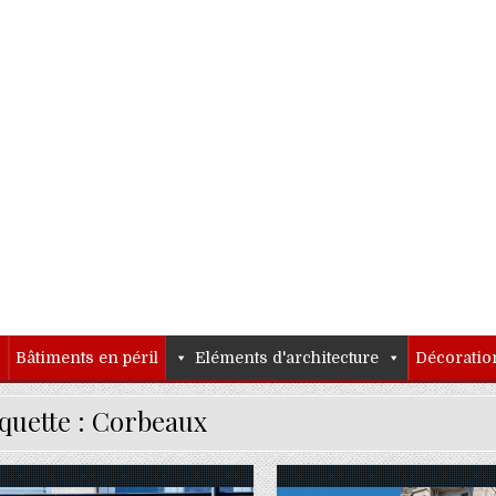
o
Bâtiments en péril
Eléments d'architecture
Décoratio
quette :
Corbeaux