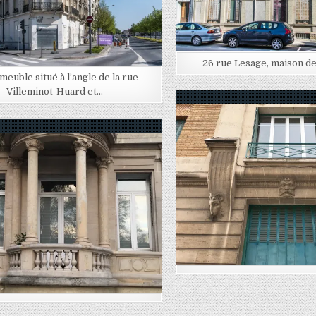
26 rue Lesage, maison d
meuble situé à l’angle de la rue
Villeminot-Huard et…
Posted in
Posted in