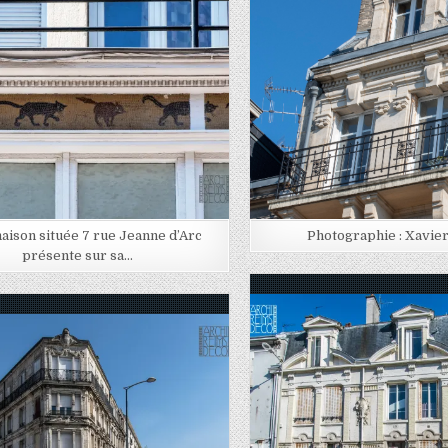
Posted in
Posted in
aison située 7 rue Jeanne d’Arc
Photographie : Xavie
présente sur sa…
Posted in