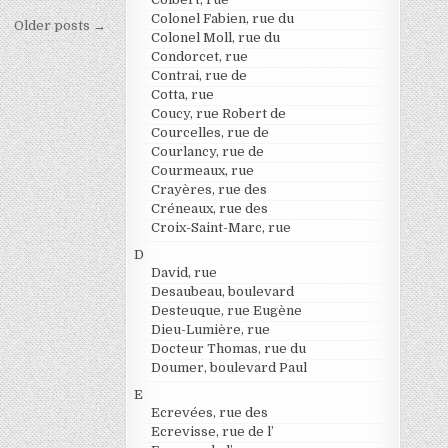
Colonel Fabien, rue du
Older posts →
Colonel Moll, rue du
Condorcet, rue
Contrai, rue de
Cotta, rue
Coucy, rue Robert de
Courcelles, rue de
Courlancy, rue de
Courmeaux, rue
Crayères, rue des
Créneaux, rue des
Croix-Saint-Marc, rue
D
David, rue
Desaubeau, boulevard
Desteuque, rue Eugène
Dieu-Lumière, rue
Docteur Thomas, rue du
Doumer, boulevard Paul
E
Ecrevées, rue des
Ecrevisse, rue de l’