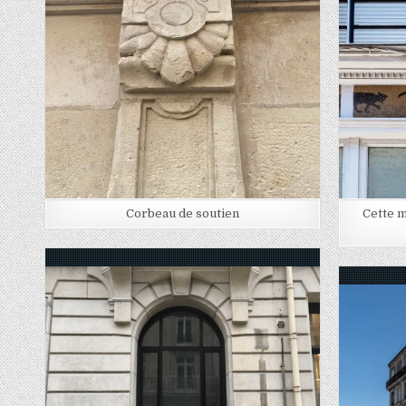
Posted in
Corbeau de soutien
Cette m
Posted in
Posted in