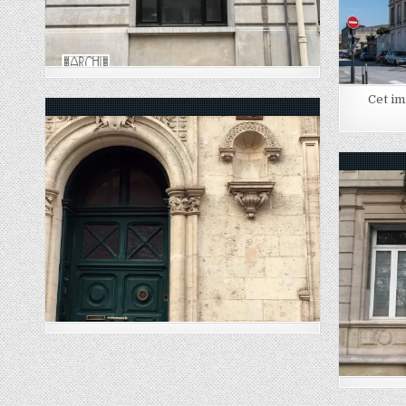
Cet im
Posted in