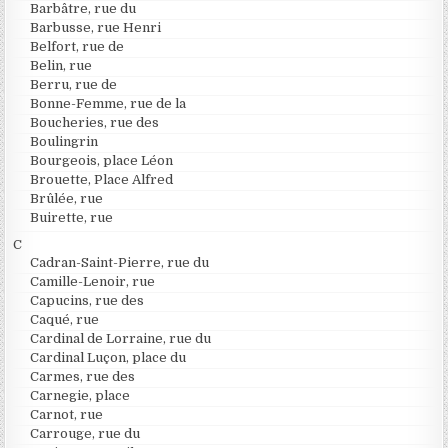
Barbâtre, rue du
Barbusse, rue Henri
Belfort, rue de
Belin, rue
Berru, rue de
Bonne-Femme, rue de la
Boucheries, rue des
Boulingrin
Bourgeois, place Léon
Brouette, Place Alfred
Brûlée, rue
Buirette, rue
C
Cadran-Saint-Pierre, rue du
Camille-Lenoir, rue
Capucins, rue des
Caqué, rue
Cardinal de Lorraine, rue du
Cardinal Luçon, place du
Carmes, rue des
Carnegie, place
Carnot, rue
Carrouge, rue du