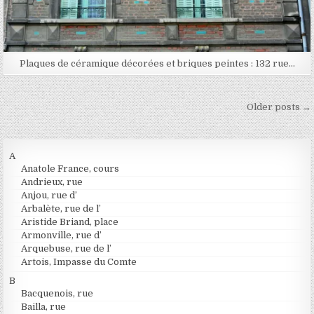
Plaques de céramique décorées et briques peintes : 132 rue…
Navigation des articles
Older posts →
A
Anatole France, cours
Andrieux, rue
Anjou, rue d’
Arbalète, rue de l’
Aristide Briand, place
Armonville, rue d’
Arquebuse, rue de l’
Artois, Impasse du Comte
B
Bacquenois, rue
Bailla, rue