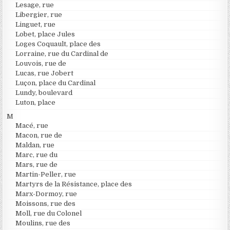
Lesage, rue
Libergier, rue
Linguet, rue
Lobet, place Jules
Loges Coquault, place des
Lorraine, rue du Cardinal de
Louvois, rue de
Lucas, rue Jobert
Luçon, place du Cardinal
Lundy, boulevard
Luton, place
M
Macé, rue
Macon, rue de
Maldan, rue
Marc, rue du
Mars, rue de
Martin-Peller, rue
Martyrs de la Résistance, place des
Marx-Dormoy, rue
Moissons, rue des
Moll, rue du Colonel
Moulins, rue des