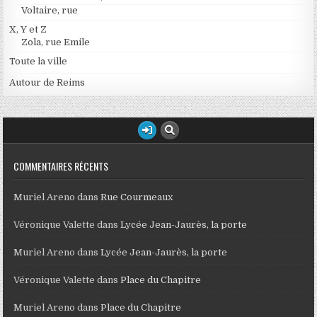
Voltaire, rue
X, Y et Z
Zola, rue Emile
Toute la ville
Autour de Reims
COMMENTAIRES RÉCENTS
Muriel Areno
dans
Rue Courmeaux
Véronique Valette
dans
Lycée Jean-Jaurès, la porte
Muriel Areno
dans
Lycée Jean-Jaurès, la porte
Véronique Valette
dans
Place du Chapitre
Muriel Areno
dans
Place du Chapitre