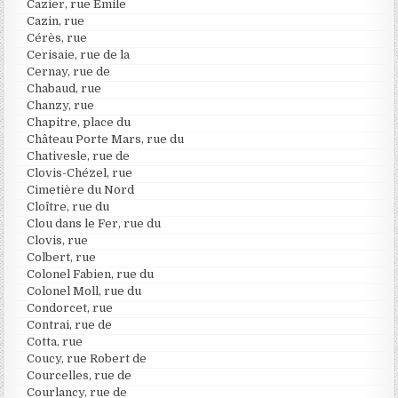
Cazier, rue Emile
Cazin, rue
Cérès, rue
Cerisaie, rue de la
Cernay, rue de
Chabaud, rue
Chanzy, rue
Chapitre, place du
Château Porte Mars, rue du
Chativesle, rue de
Clovis-Chézel, rue
Cimetière du Nord
Cloître, rue du
Clou dans le Fer, rue du
Clovis, rue
Colbert, rue
Colonel Fabien, rue du
Colonel Moll, rue du
Condorcet, rue
Contrai, rue de
Cotta, rue
Coucy, rue Robert de
Courcelles, rue de
Courlancy, rue de