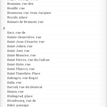
Romains, rue des
Rouillé, rue
Rousseau, rue Jean-Jacques
Royale, place
Ruinart de Brimont, rue
S
Sacy, rue de
Sainte-Geneviève, rue
Saint-Jean-Césarée, rue
Saint-Julien, rue
Saint-Just, rue
Saint-Maurice, rue
Saint-Pierre, rue du Cadran
Saint-Sixte, rue
Saint-Thierry, rue
Saint-Timothée, Place
Salengro, rue Roger
Salin, rue
Sarrail, rue du Général
Simon, rue
Stalingrad, place
Strasbourg, rue de
Subé, passage