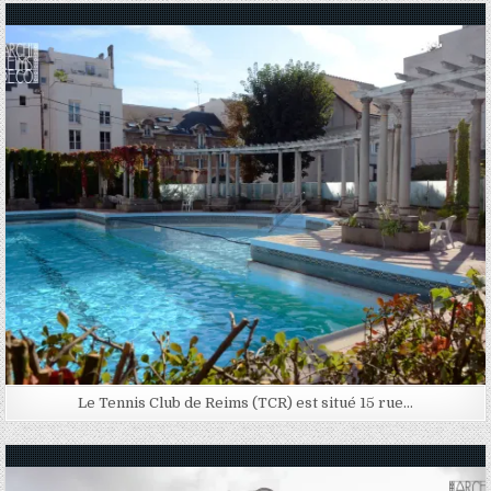
Posted in
Le Tennis Club de Reims (TCR) est situé 15 rue…