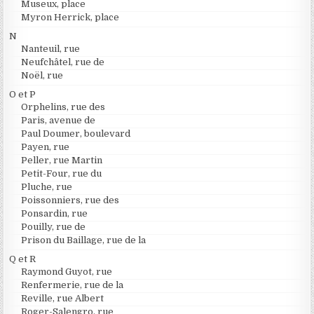
Museux, place
Myron Herrick, place
N
Nanteuil, rue
Neufchâtel, rue de
Noël, rue
O et P
Orphelins, rue des
Paris, avenue de
Paul Doumer, boulevard
Payen, rue
Peller, rue Martin
Petit-Four, rue du
Pluche, rue
Poissonniers, rue des
Ponsardin, rue
Pouilly, rue de
Prison du Baillage, rue de la
Q et R
Raymond Guyot, rue
Renfermerie, rue de la
Reville, rue Albert
Roger-Salengro, rue