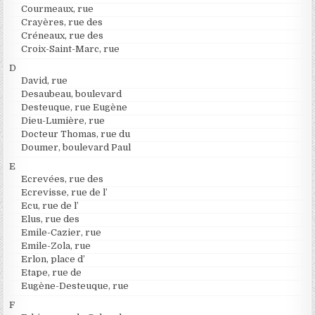
Courmeaux, rue
Crayères, rue des
Créneaux, rue des
Croix-Saint-Marc, rue
D
David, rue
Desaubeau, boulevard
Desteuque, rue Eugène
Dieu-Lumière, rue
Docteur Thomas, rue du
Doumer, boulevard Paul
E
Ecrevées, rue des
Ecrevisse, rue de l’
Ecu, rue de l’
Elus, rue des
Emile-Cazier, rue
Emile-Zola, rue
Erlon, place d’
Etape, rue de
Eugène-Desteuque, rue
F