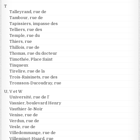
T
Talleyrand, rue de
Tambour, rue de
Tapissiers, impasse des
Telliers, rue des
Temple, rue du
Thiers, rue
Thillois, rue de
Thomas, rue du docteur
Timothée, Place Saint
Tinqueux
Tirelire, rue de la
Trois-Raisinets, rue des
Tronsson-Ducoudray, rue
U, V et W
Université, rue de l’
Vasnier, boulevard Henry
Vauthier-le-Noir
Venise, rue de
Verdun, rue de
Vesle, rue de
Villedommange, rue de
Villeminot-Huard, rue