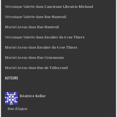
Véronique Valette
dans
L’ancienne Librairie Michaud
Véronique Valette
dans
Rue Nanteuil
Muriel Areno
dans
Rue Nanteuil
Véronique Valette
dans
Escalier du 4 rue Thiers
Muriel Areno
dans
Escalier du 4 rue Thiers
Muriel Areno
dans
Rue Courmeaux
Muriel Areno
dans
Rue de Talleyrand
AUTEURS
Béatrice Keller
Rue d’Anjou