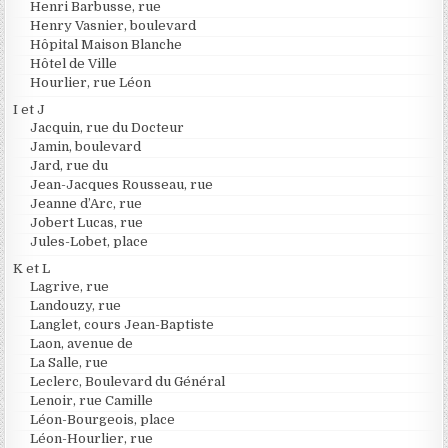
Henri Barbusse, rue
Henry Vasnier, boulevard
Hôpital Maison Blanche
Hôtel de Ville
Hourlier, rue Léon
I et J
Jacquin, rue du Docteur
Jamin, boulevard
Jard, rue du
Jean-Jacques Rousseau, rue
Jeanne d’Arc, rue
Jobert Lucas, rue
Jules-Lobet, place
K et L
Lagrive, rue
Landouzy, rue
Langlet, cours Jean-Baptiste
Laon, avenue de
La Salle, rue
Leclerc, Boulevard du Général
Lenoir, rue Camille
Léon-Bourgeois, place
Léon-Hourlier, rue