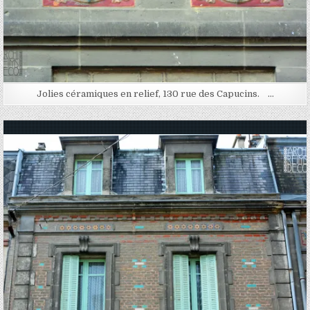
Jolies céramiques en relief, 130 rue des Capucins. …
Posted in