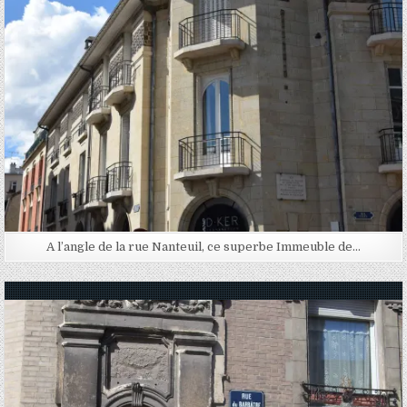
A l’angle de la rue Nanteuil, ce superbe Immeuble de…
Posted in