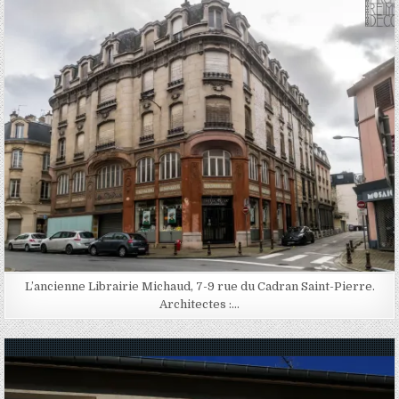
Posted in
L’ancienne Librairie Michaud, 7-9 rue du Cadran Saint-Pierre.
Architectes :…
Posted in