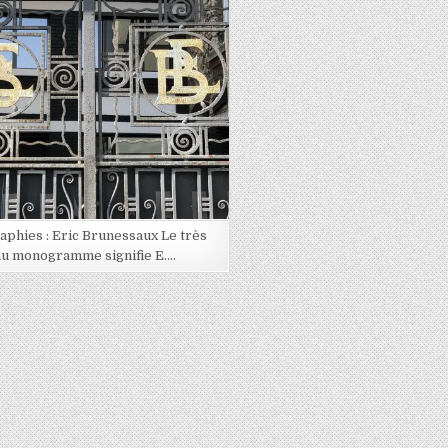
Posted in
aphies : Eric Brunessaux Le très
u monogramme signifie E….