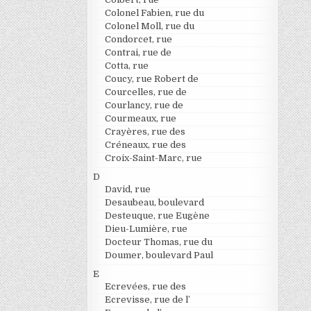
Colonel Fabien, rue du
Colonel Moll, rue du
Condorcet, rue
Contrai, rue de
Cotta, rue
Coucy, rue Robert de
Courcelles, rue de
Courlancy, rue de
Courmeaux, rue
Crayères, rue des
Créneaux, rue des
Croix-Saint-Marc, rue
D
David, rue
Desaubeau, boulevard
Desteuque, rue Eugène
Dieu-Lumière, rue
Docteur Thomas, rue du
Doumer, boulevard Paul
E
Ecrevées, rue des
Ecrevisse, rue de l’