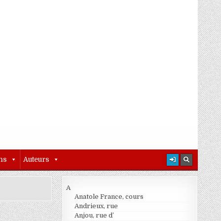
ns
Auteurs
A
Anatole France, cours
Andrieux, rue
Anjou, rue d’