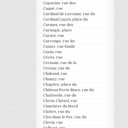
Capucins, rue des
Caqué, rue
Cardinal de Lorraine, rue du
Cardinal Luçon, place du
Carmes, rue des
Carnegie, place
Carnot, rue
Carrouge, rue du
Cazier, rue Emile
Cazin, rue
Cérès, rue
Cerisaie, rue de la
Cernay, rue de
Chabaud, rue
Chanzy, rue
Chapitre, place du
Château Porte Mars, rue du
Chativesle, rue de
Clovis-Chézel, rue
Cimetière du Nord
Cloître, rue du
Clou dans le Fer, rue du
Clovis, rue
Colbert, rue