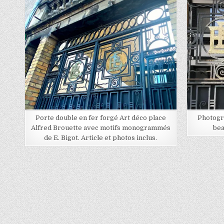
Posted in
Porte double en fer forgé Art déco place
Photogr
Alfred Brouette avec motifs monogrammés
bea
de E. Bigot. Article et photos inclus.