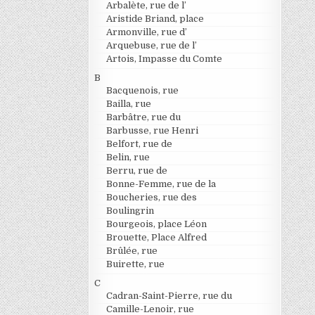
Arbalète, rue de l’
Aristide Briand, place
Armonville, rue d’
Arquebuse, rue de l’
Artois, Impasse du Comte
B
Bacquenois, rue
Bailla, rue
Barbâtre, rue du
Barbusse, rue Henri
Belfort, rue de
Belin, rue
Berru, rue de
Bonne-Femme, rue de la
Boucheries, rue des
Boulingrin
Bourgeois, place Léon
Brouette, Place Alfred
Brûlée, rue
Buirette, rue
C
Cadran-Saint-Pierre, rue du
Camille-Lenoir, rue