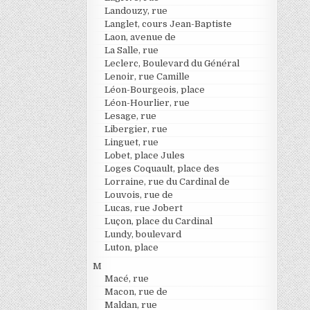
Landouzy, rue
Langlet, cours Jean-Baptiste
Laon, avenue de
La Salle, rue
Leclerc, Boulevard du Général
Lenoir, rue Camille
Léon-Bourgeois, place
Léon-Hourlier, rue
Lesage, rue
Libergier, rue
Linguet, rue
Lobet, place Jules
Loges Coquault, place des
Lorraine, rue du Cardinal de
Louvois, rue de
Lucas, rue Jobert
Luçon, place du Cardinal
Lundy, boulevard
Luton, place
M
Macé, rue
Macon, rue de
Maldan, rue