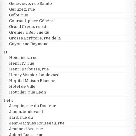
Geneviève, rue Sainte
Geruzez, rue
Goïot, rue
Gouraud, place Général
Grand Credo, rue du
Grenier à Sel, rue du
Grosse Ecritoire, rue de la
Guyot, rue Raymond
H
Heidsieck, rue
Henri IV, rue
Henri Barbusse, rue
Henry Vasnier, boulevard
Hôpital Maison Blanche
Hôtel de Ville
Hourlier, rue Léon
I et J
Jacquin, rue du Docteur
Jamin, boulevard
Jard, rue du
Jean-Jacques Rousseau, rue
Jeanne d’Arc, rue
Jobert Lucas, rue