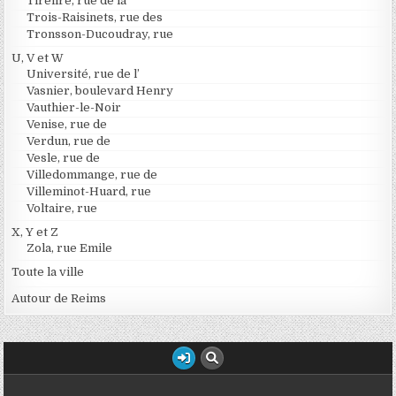
Tirelire, rue de la
Trois-Raisinets, rue des
Tronsson-Ducoudray, rue
U, V et W
Université, rue de l’
Vasnier, boulevard Henry
Vauthier-le-Noir
Venise, rue de
Verdun, rue de
Vesle, rue de
Villedommange, rue de
Villeminot-Huard, rue
Voltaire, rue
X, Y et Z
Zola, rue Emile
Toute la ville
Autour de Reims