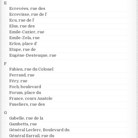
E
Ecrevées, rue des
Ecrevisse, rue de l’
Ecu, rue de l’
Elus, rue des
Emile-Cazier, rue
Emile-Zola, rue
Erlon, place d’
Etape, rue de
Eugène-Desteuque, rue
F
Fabien, rue du Colonel
Ferrand, rue
Féry, rue
Foch, boulevard
Forum, place du
France, cours Anatole
Fuseliers, rue des
G
Gabelle, rue de la
Gambetta, rue
Général Leclerc, Boulevard du
Général Sarrail, rue du