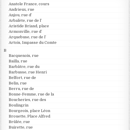
Anatole France, cours
Andrieux, rue
Anjou, rue d’
Arbalète, rue de l’
Aristide Briand, place
Armonville, rue d’
Arquebuse, rue de l’
Artois, Impasse du Comte
B
Bacquenois, rue
Bailla, rue
Barbâtre, rue du
Barbusse, rue Henri
Belfort, rue de
Belin, rue
Berru, rue de
Bonne-Femme, rue de la
Boucheries, rue des
Boulingrin
Bourgeois, place Léon
Brouette, Place Alfred
Brûlée, rue
Buirette, rue