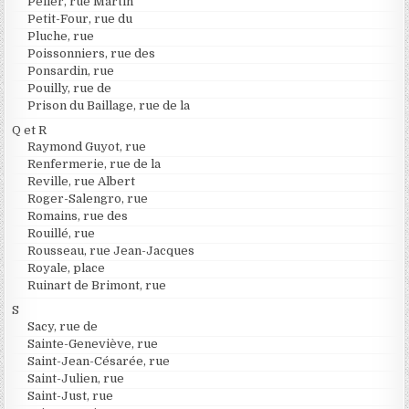
Peller, rue Martin
Petit-Four, rue du
Pluche, rue
Poissonniers, rue des
Ponsardin, rue
Pouilly, rue de
Prison du Baillage, rue de la
Q et R
Raymond Guyot, rue
Renfermerie, rue de la
Reville, rue Albert
Roger-Salengro, rue
Romains, rue des
Rouillé, rue
Rousseau, rue Jean-Jacques
Royale, place
Ruinart de Brimont, rue
S
Sacy, rue de
Sainte-Geneviève, rue
Saint-Jean-Césarée, rue
Saint-Julien, rue
Saint-Just, rue