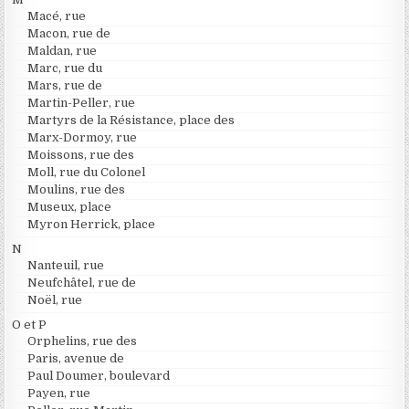
Macé, rue
Macon, rue de
Maldan, rue
Marc, rue du
Mars, rue de
Martin-Peller, rue
Martyrs de la Résistance, place des
Marx-Dormoy, rue
Moissons, rue des
Moll, rue du Colonel
Moulins, rue des
Museux, place
Myron Herrick, place
N
Nanteuil, rue
Neufchâtel, rue de
Noël, rue
O et P
Orphelins, rue des
Paris, avenue de
Paul Doumer, boulevard
Payen, rue