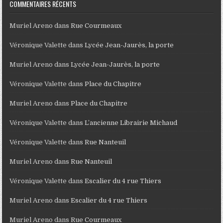
COMMENTAIRES RÉCENTS
Muriel Areno
dans
Rue Courmeaux
Véronique Valette
dans
Lycée Jean-Jaurès, la porte
Muriel Areno
dans
Lycée Jean-Jaurès, la porte
Véronique Valette
dans
Place du Chapitre
Muriel Areno
dans
Place du Chapitre
Véronique Valette
dans
L’ancienne Librairie Michaud
Véronique Valette
dans
Rue Nanteuil
Muriel Areno
dans
Rue Nanteuil
Véronique Valette
dans
Escalier du 4 rue Thiers
Muriel Areno
dans
Escalier du 4 rue Thiers
Muriel Areno
dans
Rue Courmeaux