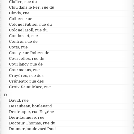
Cloître, rue du
Clou dans le Fer, rue du
Clovis, rue
Colbert, rue
Colonel Fabien, rue du
Colonel Moll, rue du
Condorcet, rue
Contrai, rue de
Cotta, rue
Coucy, rue Robert de
Courcelles, rue de
Courlancy, rue de
Courmeaux, rue
Crayères, rue des
Créneaux, rue des
Croix-Saint-Marc, rue
D
David, rue
Desaubeau, boulevard
Desteuque, rue Eugène
Dieu-Lumière, rue
Docteur Thomas, rue du
Doumer, boulevard Paul