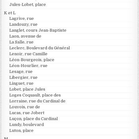
Jules-Lobet, place
K et L
Lagrive, rue
Landouzy, rue
Langlet, cours Jean-Baptiste
Laon, avenue de
La Salle, rue
Leclerc, Boulevard du Général
Lenoir, rue Camille
Léon-Bourgeois, place
Léon-Hourlier, rue
Lesage, rue
Libergier, rue
Linguet, rue
Lobet, place Jules
Loges Coquault, place des
Lorraine, rue du Cardinal de
Louvois, rue de
Lucas, rue Jobert
Luçon, place du Cardinal
Lundy, boulevard
Luton, place
M