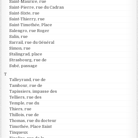
Saint-Maurice, rue
Saint-Pierre, rue du Cadran
Saint-Sixte, rue
Saint-Thierry, rue
Saint-Timothée, Place
Salengro, rue Roger
Salin, rue
Sarrail, rue du Général
Simon, rue
Stalingrad, place
Strasbourg, rue de
Subé, passage
T
Talleyrand, rue de
Tambour, rue de
Tapissiers, impasse des
Telliers, rue des
Temple, rue du
Thiers, rue
Thillois, rue de
Thomas, rue du docteur
Timothée, Place Saint
Tinqueux