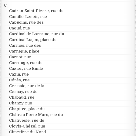
C
Cadran-Saint-Pierre, rue du
Camille-Lenoir, rue
Capucins, rue des
Caqué, rue
Cardinal de Lorraine, rue du
Cardinal Luçon, place du
Carmes, rue des
Carnegie, place
Carnot, rue
Carrouge, rue du
Cazier, rue Emile
Cazin, rue
Cérès, rue
Cerisaie, rue de la
Cernay, rue de
Chabaud, rue
Chanzy, rue
Chapitre, place du
Château Porte Mars, rue du
Chativesle, rue de
Clovis-Chézel, rue
Cimetière du Nord