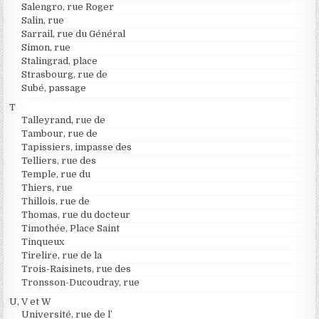
Salengro, rue Roger
Salin, rue
Sarrail, rue du Général
Simon, rue
Stalingrad, place
Strasbourg, rue de
Subé, passage
T
Talleyrand, rue de
Tambour, rue de
Tapissiers, impasse des
Telliers, rue des
Temple, rue du
Thiers, rue
Thillois, rue de
Thomas, rue du docteur
Timothée, Place Saint
Tinqueux
Tirelire, rue de la
Trois-Raisinets, rue des
Tronsson-Ducoudray, rue
U, V et W
Université, rue de l’