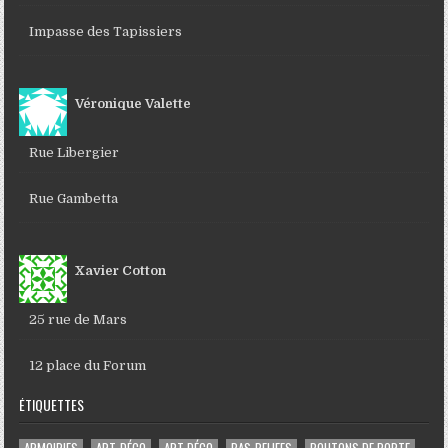
Impasse des Tapissiers
Véronique Valette
Rue Libergier
Rue Gambetta
Xavier Cotton
25 rue de Mars
12 place du Forum
ÉTIQUETTES
ARMOIRIES
ART-DÉCO
ART DÉCO
BAS-RELIEFS
BOUTONS DE PORTE