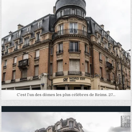
Posted in
C’est l’un des dômes les plus célèbres de Reims. 27…
Posted in