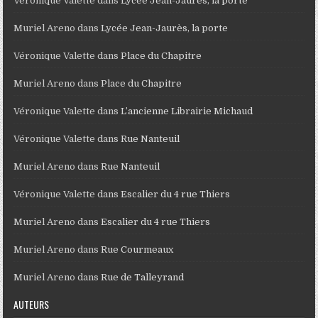
Véronique Valette
dans
Lycée Jean-Jaurès, la porte
Muriel Areno
dans
Lycée Jean-Jaurès, la porte
Véronique Valette
dans
Place du Chapitre
Muriel Areno
dans
Place du Chapitre
Véronique Valette
dans
L’ancienne Librairie Michaud
Véronique Valette
dans
Rue Nanteuil
Muriel Areno
dans
Rue Nanteuil
Véronique Valette
dans
Escalier du 4 rue Thiers
Muriel Areno
dans
Escalier du 4 rue Thiers
Muriel Areno
dans
Rue Courmeaux
Muriel Areno
dans
Rue de Talleyrand
AUTEURS