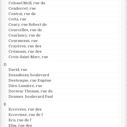
Colonel Moll, rue du
Condorcet, rue
Contrai, rue de
Cotta, rue
Coucy, rue Robert de
Courcelles, rue de
Courlancy, rue de
Courmeaux, rue
Crayères, rue des
Créneaux, rue des
Croix-Saint-Marc, rue
D
David, rue
Desaubeau, boulevard
Desteuque, rue Eugène
Dieu-Lumière, rue
Docteur Thomas, rue du
Doumer, boulevard Paul
E
Ecrevées, rue des
Ecrevisse, rue de l’
Ecu, rue de l’
Elus, rue des