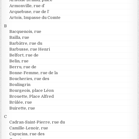
Armonville, rue d’
Arquebuse, rue de l’
Artois, Impasse du Comte
B
Bacquenois, rue
Bailla, rue
Barbâtre, rue du
Barbusse, rue Henri
Belfort, rue de
Belin, rue
Berru, rue de
Bonne-Femme, rue de la
Boucheries, rue des
Boulingrin
Bourgeois, place Léon
Brouette, Place Alfred
Brûlée, rue
Buirette, rue
C
Cadran-Saint-Pierre, rue du
Camille-Lenoir, rue
Capucins, rue des