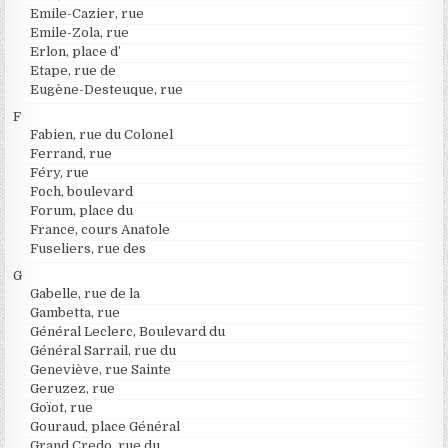
Emile-Cazier, rue
Emile-Zola, rue
Erlon, place d’
Etape, rue de
Eugène-Desteuque, rue
F
Fabien, rue du Colonel
Ferrand, rue
Féry, rue
Foch, boulevard
Forum, place du
France, cours Anatole
Fuseliers, rue des
G
Gabelle, rue de la
Gambetta, rue
Général Leclerc, Boulevard du
Général Sarrail, rue du
Geneviève, rue Sainte
Geruzez, rue
Goïot, rue
Gouraud, place Général
Grand Credo, rue du