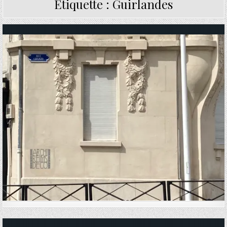
Étiquette :
Guirlandes
Posted in