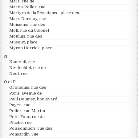
Mars, rue de
Martin-Peller, rue
Martyrs de la Résistance, place des
Marx-Dormoy, rue
Moissons, rue des
Moll, rue du Colonel
Moulins, rue des
Museux, place
Myron Herrick, place
N
Nanteuil, rue
Neufchâtel, rue de
Noël, rue
O et P
Orphelins, rue des
Paris, avenue de
Paul Doumer, boulevard
Payen, rue
Peller, rue Martin
Petit-Four, rue du
Pluche, rue
Poissonniers, rue des
Ponsardin, rue