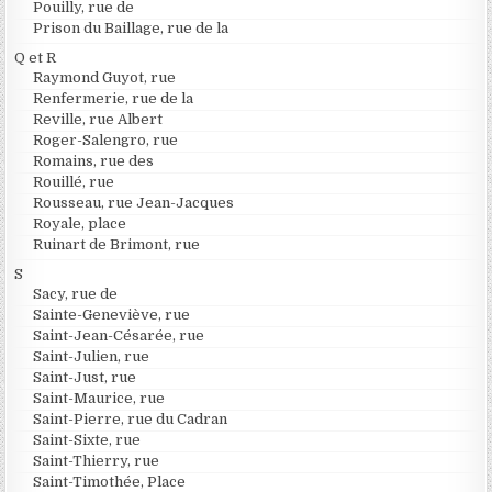
Pouilly, rue de
Prison du Baillage, rue de la
Q et R
Raymond Guyot, rue
Renfermerie, rue de la
Reville, rue Albert
Roger-Salengro, rue
Romains, rue des
Rouillé, rue
Rousseau, rue Jean-Jacques
Royale, place
Ruinart de Brimont, rue
S
Sacy, rue de
Sainte-Geneviève, rue
Saint-Jean-Césarée, rue
Saint-Julien, rue
Saint-Just, rue
Saint-Maurice, rue
Saint-Pierre, rue du Cadran
Saint-Sixte, rue
Saint-Thierry, rue
Saint-Timothée, Place