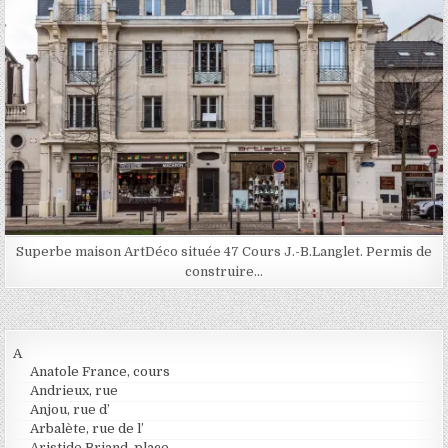
Superbe maison ArtDéco située 47 Cours J.-B.Langlet. Permis de
construire…
A
Anatole France, cours
Andrieux, rue
Anjou, rue d’
Arbalète, rue de l’
Aristide Briand, place