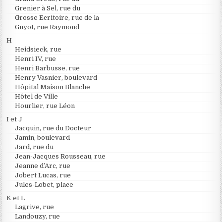
Grenier à Sel, rue du
Grosse Ecritoire, rue de la
Guyot, rue Raymond
H
Heidsieck, rue
Henri IV, rue
Henri Barbusse, rue
Henry Vasnier, boulevard
Hôpital Maison Blanche
Hôtel de Ville
Hourlier, rue Léon
I et J
Jacquin, rue du Docteur
Jamin, boulevard
Jard, rue du
Jean-Jacques Rousseau, rue
Jeanne d’Arc, rue
Jobert Lucas, rue
Jules-Lobet, place
K et L
Lagrive, rue
Landouzy, rue