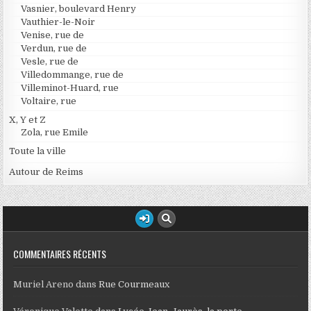
Vasnier, boulevard Henry
Vauthier-le-Noir
Venise, rue de
Verdun, rue de
Vesle, rue de
Villedommange, rue de
Villeminot-Huard, rue
Voltaire, rue
X, Y et Z
Zola, rue Emile
Toute la ville
Autour de Reims
COMMENTAIRES RÉCENTS
Muriel Areno
dans
Rue Courmeaux