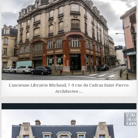
L’ancienne Librairie Michaud, 7-9 rue du Cadran Saint-Pierre.
Architectes :…
Posted in