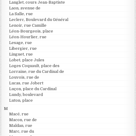
Langlet, cours Jean-Baptiste
Laon, avenue de
La Salle, rue
Leclerc, Boulevard du Général
Lenoir, rue Camille
Léon-Bourgeois, place
Léon-Hourlier, rue
Lesage, rue
Libergier, rue
Linguet, rue
Lobet, place Jules
Loges Coquault, place des
Lorraine, rue du Cardinal de
Louvois, rue de
Lucas, rue Jobert
Luçon, place du Cardinal
Lundy, boulevard
Luton, place
M
Macé, rue
Macon, rue de
Maldan, rue
Marc, rue du