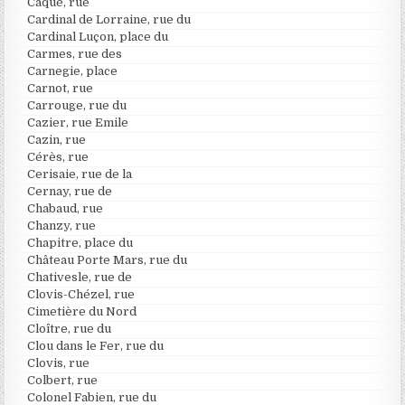
Caqué, rue
Cardinal de Lorraine, rue du
Cardinal Luçon, place du
Carmes, rue des
Carnegie, place
Carnot, rue
Carrouge, rue du
Cazier, rue Emile
Cazin, rue
Cérès, rue
Cerisaie, rue de la
Cernay, rue de
Chabaud, rue
Chanzy, rue
Chapitre, place du
Château Porte Mars, rue du
Chativesle, rue de
Clovis-Chézel, rue
Cimetière du Nord
Cloître, rue du
Clou dans le Fer, rue du
Clovis, rue
Colbert, rue
Colonel Fabien, rue du