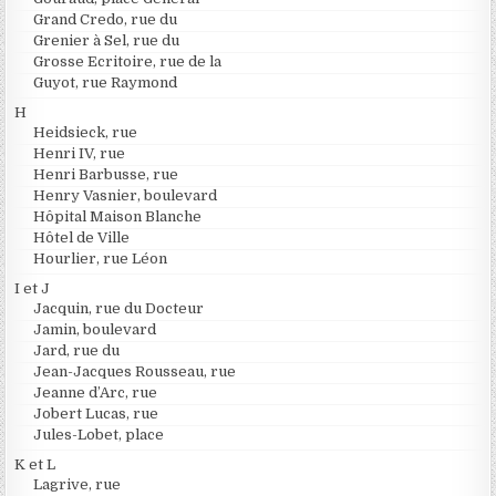
Grand Credo, rue du
Grenier à Sel, rue du
Grosse Ecritoire, rue de la
Guyot, rue Raymond
H
Heidsieck, rue
Henri IV, rue
Henri Barbusse, rue
Henry Vasnier, boulevard
Hôpital Maison Blanche
Hôtel de Ville
Hourlier, rue Léon
I et J
Jacquin, rue du Docteur
Jamin, boulevard
Jard, rue du
Jean-Jacques Rousseau, rue
Jeanne d’Arc, rue
Jobert Lucas, rue
Jules-Lobet, place
K et L
Lagrive, rue