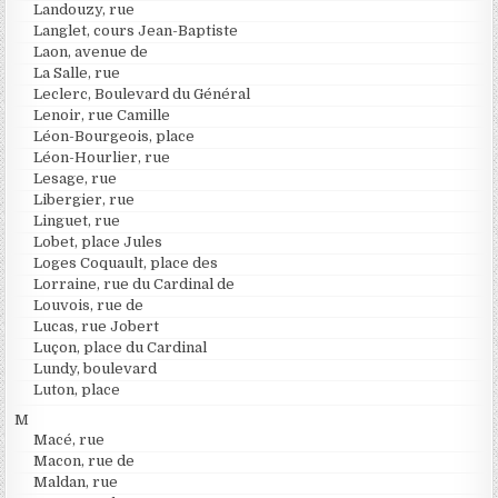
Landouzy, rue
Langlet, cours Jean-Baptiste
Laon, avenue de
La Salle, rue
Leclerc, Boulevard du Général
Lenoir, rue Camille
Léon-Bourgeois, place
Léon-Hourlier, rue
Lesage, rue
Libergier, rue
Linguet, rue
Lobet, place Jules
Loges Coquault, place des
Lorraine, rue du Cardinal de
Louvois, rue de
Lucas, rue Jobert
Luçon, place du Cardinal
Lundy, boulevard
Luton, place
M
Macé, rue
Macon, rue de
Maldan, rue