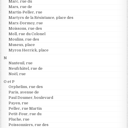
Marc, rue du
Mars, rue de
Martin-Peller, rue
Martyrs de la Résistance, place des
Marx-Dormoy, rue
Moissons, rue des
Moll, rue du Colonel
Moulins, rue des
Museux, place
Myron Herrick, place
N
Nanteuil, rue
Neufchâtel, rue de
Noël, rue
O et P
Orphelins, rue des
Paris, avenue de
Paul Doumer, boulevard
Payen, rue
Peller, rue Martin
Petit-Four, rue du
Pluche, rue
Poissonniers, rue des