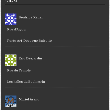
AUTEURS
Béatrice Keller
Rue d’Anjou
Porte Art-Déco rue Buirette
Eric Desjardin
Rue du Temple
Les halles du Boulingrin
Muriel Areno