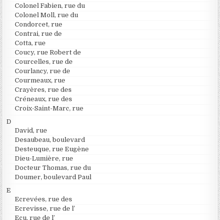
Colonel Fabien, rue du
Colonel Moll, rue du
Condorcet, rue
Contrai, rue de
Cotta, rue
Coucy, rue Robert de
Courcelles, rue de
Courlancy, rue de
Courmeaux, rue
Crayères, rue des
Créneaux, rue des
Croix-Saint-Marc, rue
D
David, rue
Desaubeau, boulevard
Desteuque, rue Eugène
Dieu-Lumière, rue
Docteur Thomas, rue du
Doumer, boulevard Paul
E
Ecrevées, rue des
Ecrevisse, rue de l’
Ecu, rue de l’