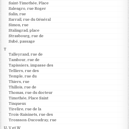
Saint-Timothée, Place
Salengro, rue Roger
Salin, rue
Sarrail, rue du Général
Simon, rue
Stalingrad, place
Strasbourg, rue de
Subé, passage
T
Talleyrand, rue de
Tambour, rue de
Tapissiers, impasse des
Telliers, rue des
Temple, rue du
Thiers, rue
Thillois, rue de
Thomas, rue du docteur
Timothée, Place Saint
Tinqueux
Tirelire, rue de la
Trois-Raisinets, rue des
Tronsson-Ducoudray, rue
U, V et W