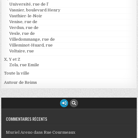
Université, rue de l’
Vasnier, boulevard Henry
Vauthier-le-Noir
Venise, rue de
Verdun, rue de
Vesle, rue de
Villedommange, rue de
Villeminot-Huard, rue
Voltaire, rue
X, Y et Z
Zola, rue Emile
Toute la ville
Autour de Reims
COMMENTAIRES RÉCENTS
Muriel Areno
dans
Rue Courmeaux