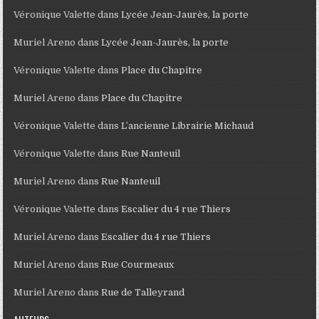
Véronique Valette
dans
Lycée Jean-Jaurès, la porte
Muriel Areno
dans
Lycée Jean-Jaurès, la porte
Véronique Valette
dans
Place du Chapitre
Muriel Areno
dans
Place du Chapitre
Véronique Valette
dans
L’ancienne Librairie Michaud
Véronique Valette
dans
Rue Nanteuil
Muriel Areno
dans
Rue Nanteuil
Véronique Valette
dans
Escalier du 4 rue Thiers
Muriel Areno
dans
Escalier du 4 rue Thiers
Muriel Areno
dans
Rue Courmeaux
Muriel Areno
dans
Rue de Talleyrand