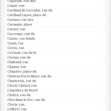
Capucins, rue des
Caqué, rue
Cardinal de Lorraine, rue du
Cardinal Luçon, place du
Carmes, rue des
Carnegie, place
Carnot, rue
Carrouge, rue du
Cazier, rue Emile
Cazin, rue
Cérès, rue
Cerisaie, rue de la
Cernay, rue de
Chabaud, rue
Chanzy, rue
Chapitre, place du
Château Porte Mars, rue du
Chativesle, rue de
Clovis-Chézel, rue
Cimetière du Nord
Cloître, rue du
Clou dans le Fer, rue du
Clovis, rue
Colbert, rue