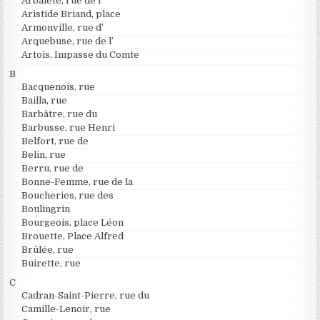
Arbalète, rue de l’
Aristide Briand, place
Armonville, rue d’
Arquebuse, rue de l’
Artois, Impasse du Comte
B
Bacquenois, rue
Bailla, rue
Barbâtre, rue du
Barbusse, rue Henri
Belfort, rue de
Belin, rue
Berru, rue de
Bonne-Femme, rue de la
Boucheries, rue des
Boulingrin
Bourgeois, place Léon
Brouette, Place Alfred
Brûlée, rue
Buirette, rue
C
Cadran-Saint-Pierre, rue du
Camille-Lenoir, rue