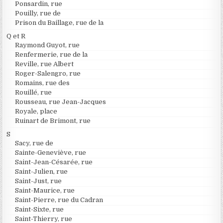
Ponsardin, rue
Pouilly, rue de
Prison du Baillage, rue de la
Q et R
Raymond Guyot, rue
Renfermerie, rue de la
Reville, rue Albert
Roger-Salengro, rue
Romains, rue des
Rouillé, rue
Rousseau, rue Jean-Jacques
Royale, place
Ruinart de Brimont, rue
S
Sacy, rue de
Sainte-Geneviève, rue
Saint-Jean-Césarée, rue
Saint-Julien, rue
Saint-Just, rue
Saint-Maurice, rue
Saint-Pierre, rue du Cadran
Saint-Sixte, rue
Saint-Thierry, rue