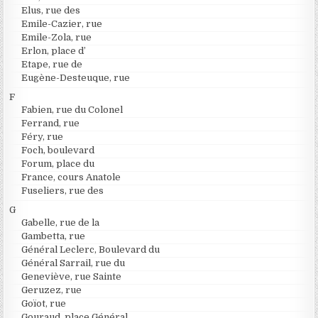
Elus, rue des
Emile-Cazier, rue
Emile-Zola, rue
Erlon, place d’
Etape, rue de
Eugène-Desteuque, rue
F
Fabien, rue du Colonel
Ferrand, rue
Féry, rue
Foch, boulevard
Forum, place du
France, cours Anatole
Fuseliers, rue des
G
Gabelle, rue de la
Gambetta, rue
Général Leclerc, Boulevard du
Général Sarrail, rue du
Geneviève, rue Sainte
Geruzez, rue
Goïot, rue
Gouraud, place Général