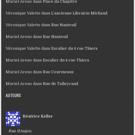
Muriel Areno
dans
Place du Chapitre
Véronique Valette
dans
L’ancienne Librairie Michaud
Véronique Valette
dans
Rue Nanteuil
Muriel Areno
dans
Rue Nanteuil
Véronique Valette
dans
Escalier du 4 rue Thiers
Muriel Areno
dans
Escalier du 4 rue Thiers
Muriel Areno
dans
Rue Courmeaux
Muriel Areno
dans
Rue de Talleyrand
AUTEURS
Béatrice Keller
Rue d’Anjou