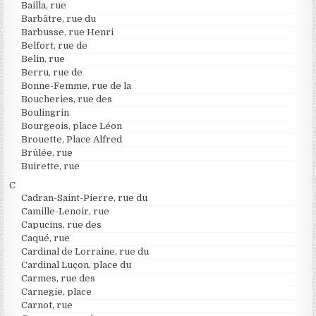
Bailla, rue
Barbâtre, rue du
Barbusse, rue Henri
Belfort, rue de
Belin, rue
Berru, rue de
Bonne-Femme, rue de la
Boucheries, rue des
Boulingrin
Bourgeois, place Léon
Brouette, Place Alfred
Brûlée, rue
Buirette, rue
C
Cadran-Saint-Pierre, rue du
Camille-Lenoir, rue
Capucins, rue des
Caqué, rue
Cardinal de Lorraine, rue du
Cardinal Luçon, place du
Carmes, rue des
Carnegie, place
Carnot, rue