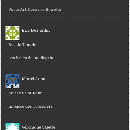
Porte Art-Déco rue Buirette
Eric Desjardin
Rue du Temple
Les halles du Boulingrin
Muriel Areno
Musée Saint-Remi
Impasse des Tapissiers
Véronique Valette