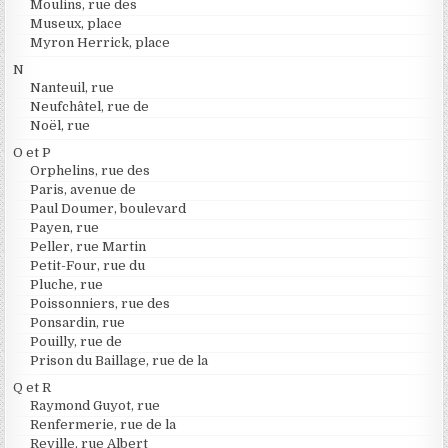
Moulins, rue des
Museux, place
Myron Herrick, place
N
Nanteuil, rue
Neufchâtel, rue de
Noël, rue
O et P
Orphelins, rue des
Paris, avenue de
Paul Doumer, boulevard
Payen, rue
Peller, rue Martin
Petit-Four, rue du
Pluche, rue
Poissonniers, rue des
Ponsardin, rue
Pouilly, rue de
Prison du Baillage, rue de la
Q et R
Raymond Guyot, rue
Renfermerie, rue de la
Reville, rue Albert