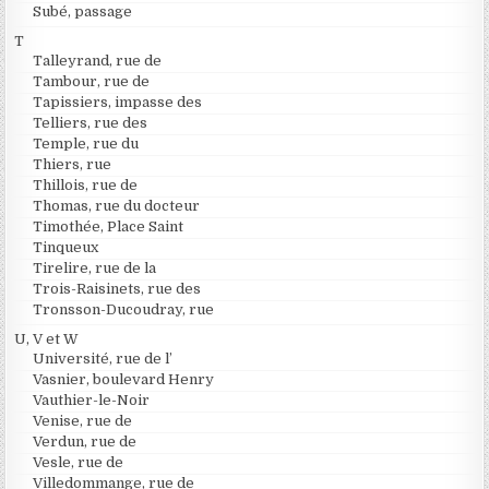
Subé, passage
T
Talleyrand, rue de
Tambour, rue de
Tapissiers, impasse des
Telliers, rue des
Temple, rue du
Thiers, rue
Thillois, rue de
Thomas, rue du docteur
Timothée, Place Saint
Tinqueux
Tirelire, rue de la
Trois-Raisinets, rue des
Tronsson-Ducoudray, rue
U, V et W
Université, rue de l’
Vasnier, boulevard Henry
Vauthier-le-Noir
Venise, rue de
Verdun, rue de
Vesle, rue de
Villedommange, rue de