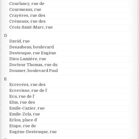
Courlancy, rue de
Courmeaux, rue
Crayères, rue des
Créneaux, rue des
Croix-Saint-Marc, rue
D
David, rue
Desaubeau, boulevard
Desteuque, rue Eugène
Dieu-Lumière, rue
Docteur Thomas, rue du
Doumer, boulevard Paul
E
Ecrevées, rue des
Ecrevisse, rue de l’
Ecu, rue de l’
Elus, rue des
Emile-Cazier, rue
Emile-Zola, rue
Erlon, place d’
Etape, rue de
Eugène-Desteuque, rue