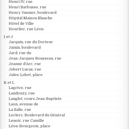
Henri IV, rue
Henri Barbusse, rue
Henry Vasnier, boulevard
Hôpital Maison Blanche
Hôtel de Ville
Hourlier, rue Léon
I et J
Jacquin, rue du Docteur
Jamin, boulevard
Jard, rue du
Jean-Jacques Rousseau, rue
Jeanne d’Arc, rue
Jobert Lucas, rue
Jules-Lobet, place
K et L
Lagrive, rue
Landouzy, rue
Langlet, cours Jean-Baptiste
Laon, avenue de
La Salle, rue
Leclerc, Boulevard du Général
Lenoir, rue Camille
Léon-Bourgeois, place