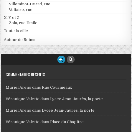
Villeminot-Huard, rue
Voltaire, rue
X, Y et Z
Zola, rue Emile
Toute la ville
Autour de Reims
COMMENTAIRES RÉCENTS
Muriel Areno
dans
Rue Courmeaux
Véronique Valette
dans
Lycée Jean-Jaurès, la porte
Muriel Areno
dans
Lycée Jean-Jaurès, la porte
Véronique Valette
dans
Place du Chapitre