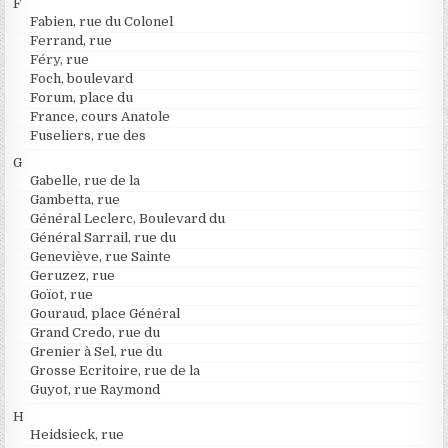
F
Fabien, rue du Colonel
Ferrand, rue
Féry, rue
Foch, boulevard
Forum, place du
France, cours Anatole
Fuseliers, rue des
G
Gabelle, rue de la
Gambetta, rue
Général Leclerc, Boulevard du
Général Sarrail, rue du
Geneviève, rue Sainte
Geruzez, rue
Goïot, rue
Gouraud, place Général
Grand Credo, rue du
Grenier à Sel, rue du
Grosse Ecritoire, rue de la
Guyot, rue Raymond
H
Heidsieck, rue