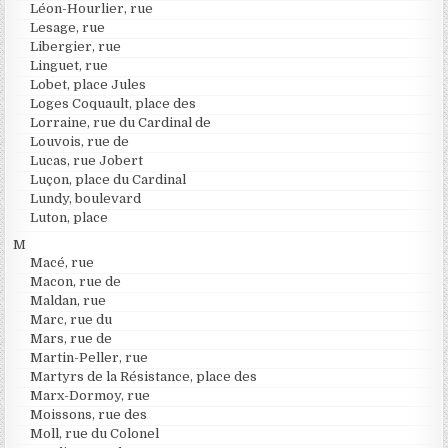
Léon-Hourlier, rue
Lesage, rue
Libergier, rue
Linguet, rue
Lobet, place Jules
Loges Coquault, place des
Lorraine, rue du Cardinal de
Louvois, rue de
Lucas, rue Jobert
Luçon, place du Cardinal
Lundy, boulevard
Luton, place
M
Macé, rue
Macon, rue de
Maldan, rue
Marc, rue du
Mars, rue de
Martin-Peller, rue
Martyrs de la Résistance, place des
Marx-Dormoy, rue
Moissons, rue des
Moll, rue du Colonel