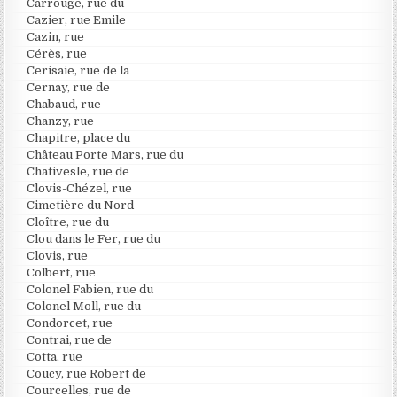
Carrouge, rue du
Cazier, rue Emile
Cazin, rue
Cérès, rue
Cerisaie, rue de la
Cernay, rue de
Chabaud, rue
Chanzy, rue
Chapitre, place du
Château Porte Mars, rue du
Chativesle, rue de
Clovis-Chézel, rue
Cimetière du Nord
Cloître, rue du
Clou dans le Fer, rue du
Clovis, rue
Colbert, rue
Colonel Fabien, rue du
Colonel Moll, rue du
Condorcet, rue
Contrai, rue de
Cotta, rue
Coucy, rue Robert de
Courcelles, rue de