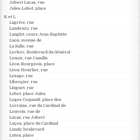
Jobert Lucas, rue
Jules-Lobet, place
K et L
Lagrive, rue
Landouzy, rue
Langlet, cours Jean-Baptiste
Laon, avenue de
La Salle, rue
Leclerc, Boulevard du Général
Lenoir, rue Camille
Léon-Bourgeois, place
Léon-Hourlier, rue
Lesage, rue
Libergier, rue
Linguet, rue
Lobet, place Jules
Loges Coquault, place des
Lorraine, rue du Cardinal de
Louvois, rue de
Lucas, rue Jobert
Luçon, place du Cardinal
Lundy, boulevard
Luton, place