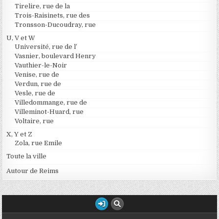
Tirelire, rue de la
Trois-Raisinets, rue des
Tronsson-Ducoudray, rue
U, V et W
Université, rue de l’
Vasnier, boulevard Henry
Vauthier-le-Noir
Venise, rue de
Verdun, rue de
Vesle, rue de
Villedommange, rue de
Villeminot-Huard, rue
Voltaire, rue
X, Y et Z
Zola, rue Emile
Toute la ville
Autour de Reims