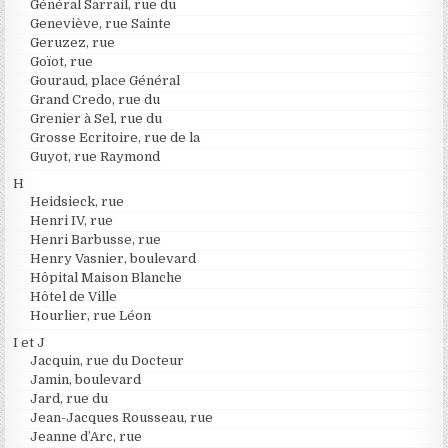
Général Sarrail, rue du
Geneviève, rue Sainte
Geruzez, rue
Goïot, rue
Gouraud, place Général
Grand Credo, rue du
Grenier à Sel, rue du
Grosse Ecritoire, rue de la
Guyot, rue Raymond
H
Heidsieck, rue
Henri IV, rue
Henri Barbusse, rue
Henry Vasnier, boulevard
Hôpital Maison Blanche
Hôtel de Ville
Hourlier, rue Léon
I et J
Jacquin, rue du Docteur
Jamin, boulevard
Jard, rue du
Jean-Jacques Rousseau, rue
Jeanne d’Arc, rue