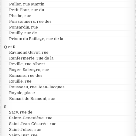
Peller, rue Martin
Petit-Four, rue du
Pluche, rue
Poissonniers, rue des
Ponsardin, rue
Pouilly, rue de
Prison du Baillage, rue de la
Q et R
Raymond Guyot, rue
Renfermerie, rue de la
Reville, rue Albert
Roger-Salengro, rue
Romains, rue des
Rouillé, rue
Rousseau, rue Jean-Jacques
Royale, place
Ruinart de Brimont, rue
S
Sacy, rue de
Sainte-Geneviève, rue
Saint-Jean-Césarée, rue
Saint-Julien, rue
Saint-Just, rue