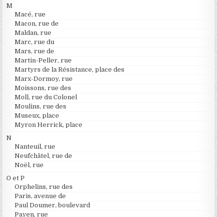
M
Macé, rue
Macon, rue de
Maldan, rue
Marc, rue du
Mars, rue de
Martin-Peller, rue
Martyrs de la Résistance, place des
Marx-Dormoy, rue
Moissons, rue des
Moll, rue du Colonel
Moulins, rue des
Museux, place
Myron Herrick, place
N
Nanteuil, rue
Neufchâtel, rue de
Noël, rue
O et P
Orphelins, rue des
Paris, avenue de
Paul Doumer, boulevard
Payen, rue