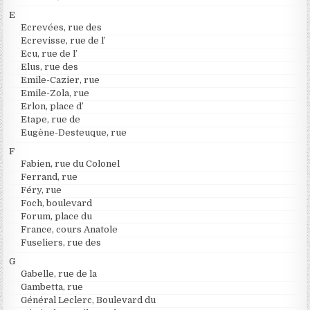
E
Ecrevées, rue des
Ecrevisse, rue de l’
Ecu, rue de l’
Elus, rue des
Emile-Cazier, rue
Emile-Zola, rue
Erlon, place d’
Etape, rue de
Eugène-Desteuque, rue
F
Fabien, rue du Colonel
Ferrand, rue
Féry, rue
Foch, boulevard
Forum, place du
France, cours Anatole
Fuseliers, rue des
G
Gabelle, rue de la
Gambetta, rue
Général Leclerc, Boulevard du