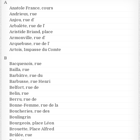
A
Anatole France, cours
Andrieux, rue
Anjou, rue d’
Arbalète, rue de l’
Aristide Briand, place
Armonville, rue d’
Arquebuse, rue de l’
Artois, Impasse du Comte
B
Bacquenois, rue
Bailla, rue
Barbâtre, rue du
Barbusse, rue Henri
Belfort, rue de
Belin, rue
Berru, rue de
Bonne-Femme, rue de la
Boucheries, rue des
Boulingrin
Bourgeois, place Léon
Brouette, Place Alfred
Brûlée, rue