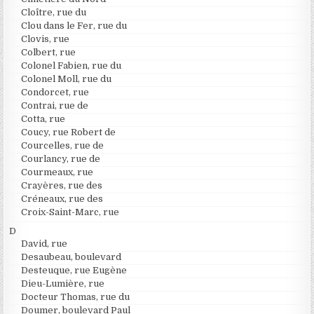
Cloître, rue du
Clou dans le Fer, rue du
Clovis, rue
Colbert, rue
Colonel Fabien, rue du
Colonel Moll, rue du
Condorcet, rue
Contrai, rue de
Cotta, rue
Coucy, rue Robert de
Courcelles, rue de
Courlancy, rue de
Courmeaux, rue
Crayères, rue des
Créneaux, rue des
Croix-Saint-Marc, rue
D
David, rue
Desaubeau, boulevard
Desteuque, rue Eugène
Dieu-Lumière, rue
Docteur Thomas, rue du
Doumer, boulevard Paul