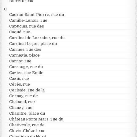
Buirette, rue
C
Cadran-Saint-Pierre, rue du
Camille-Lenoir, rue
Capucins, rue des
Caqué, rue
Cardinal de Lorraine, rue du
Cardinal Luçon, place du
Carmes, rue des
Carnegie, place
Carnot, rue
Carrouge, rue du
Cazier, rue Emile
Cazin, rue
Cérès, rue
Cerisaie, rue de la
Cernay, rue de
Chabaud, rue
Chanzy, rue
Chapitre, place du
Château Porte Mars, rue du
Chativesle, rue de
Clovis-Chézel, rue
Cimetière du Nord