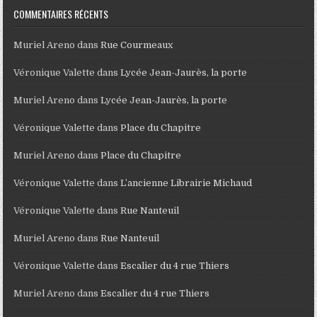
COMMENTAIRES RÉCENTS
Muriel Areno
dans
Rue Courmeaux
Véronique Valette
dans
Lycée Jean-Jaurès, la porte
Muriel Areno
dans
Lycée Jean-Jaurès, la porte
Véronique Valette
dans
Place du Chapitre
Muriel Areno
dans
Place du Chapitre
Véronique Valette
dans
L’ancienne Librairie Michaud
Véronique Valette
dans
Rue Nanteuil
Muriel Areno
dans
Rue Nanteuil
Véronique Valette
dans
Escalier du 4 rue Thiers
Muriel Areno
dans
Escalier du 4 rue Thiers