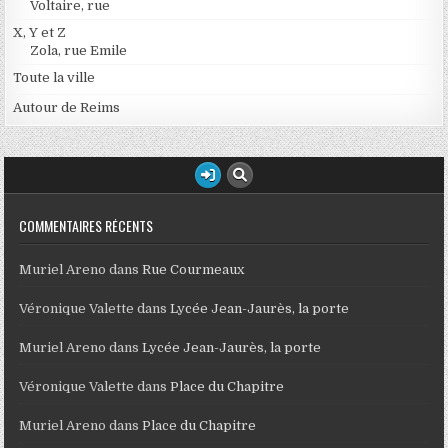
Voltaire, rue
X, Y et Z
Zola, rue Emile
Toute la ville
Autour de Reims
COMMENTAIRES RÉCENTS
Muriel Areno
dans
Rue Courmeaux
Véronique Valette
dans
Lycée Jean-Jaurès, la porte
Muriel Areno
dans
Lycée Jean-Jaurès, la porte
Véronique Valette
dans
Place du Chapitre
Muriel Areno
dans
Place du Chapitre