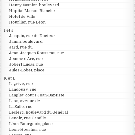
Henry Vasnier, boulevard
Hôpital Maison Blanche
Hôtel de Ville
Hourlier, rue Léon
I et J
Jacquin, rue du Docteur
Jamin, boulevard
Jard, rue du
Jean-Jacques Rousseau, rue
Jeanne d’Arc, rue
Jobert Lucas, rue
Jules-Lobet, place
K et L
Lagrive, rue
Landouzy, rue
Langlet, cours Jean-Baptiste
Laon, avenue de
La Salle, rue
Leclerc, Boulevard du Général
Lenoir, rue Camille
Léon-Bourgeois, place
Léon-Hourlier, rue