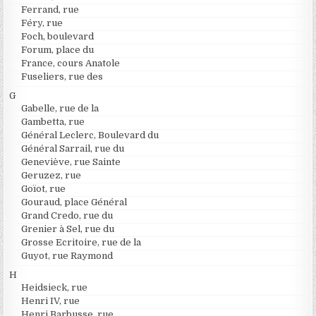
Ferrand, rue
Féry, rue
Foch, boulevard
Forum, place du
France, cours Anatole
Fuseliers, rue des
G
Gabelle, rue de la
Gambetta, rue
Général Leclerc, Boulevard du
Général Sarrail, rue du
Geneviève, rue Sainte
Geruzez, rue
Goïot, rue
Gouraud, place Général
Grand Credo, rue du
Grenier à Sel, rue du
Grosse Ecritoire, rue de la
Guyot, rue Raymond
H
Heidsieck, rue
Henri IV, rue
Henri Barbusse, rue