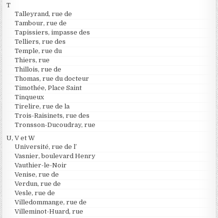
T
Talleyrand, rue de
Tambour, rue de
Tapissiers, impasse des
Telliers, rue des
Temple, rue du
Thiers, rue
Thillois, rue de
Thomas, rue du docteur
Timothée, Place Saint
Tinqueux
Tirelire, rue de la
Trois-Raisinets, rue des
Tronsson-Ducoudray, rue
U, V et W
Université, rue de l’
Vasnier, boulevard Henry
Vauthier-le-Noir
Venise, rue de
Verdun, rue de
Vesle, rue de
Villedommange, rue de
Villeminot-Huard, rue