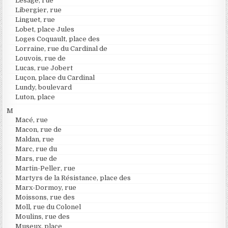
Lesage, rue
Libergier, rue
Linguet, rue
Lobet, place Jules
Loges Coquault, place des
Lorraine, rue du Cardinal de
Louvois, rue de
Lucas, rue Jobert
Luçon, place du Cardinal
Lundy, boulevard
Luton, place
M
Macé, rue
Macon, rue de
Maldan, rue
Marc, rue du
Mars, rue de
Martin-Peller, rue
Martyrs de la Résistance, place des
Marx-Dormoy, rue
Moissons, rue des
Moll, rue du Colonel
Moulins, rue des
Museux, place