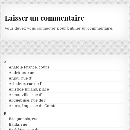
Laisser un commentaire
Vous devez
vous connecter
pour publier un commentaire.
A
Anatole France, cours
Andrieux, rue
Anjou, rue d’
Arbalète, rue de l’
Aristide Briand, place
Armonville, rue d’
Arquebuse, rue de l’
Artois, Impasse du Comte
B
Bacquenois, rue
Bailla, rue
Barbâtre, rue du