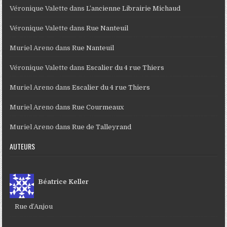
Véronique Valette
dans
L’ancienne Librairie Michaud
Véronique Valette
dans
Rue Nanteuil
Muriel Areno
dans
Rue Nanteuil
Véronique Valette
dans
Escalier du 4 rue Thiers
Muriel Areno
dans
Escalier du 4 rue Thiers
Muriel Areno
dans
Rue Courmeaux
Muriel Areno
dans
Rue de Talleyrand
AUTEURS
Béatrice Keller
Rue d’Anjou