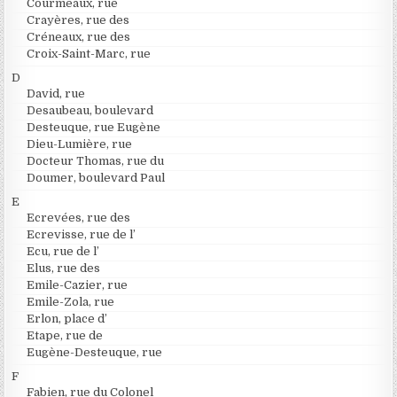
Courmeaux, rue
Crayères, rue des
Créneaux, rue des
Croix-Saint-Marc, rue
D
David, rue
Desaubeau, boulevard
Desteuque, rue Eugène
Dieu-Lumière, rue
Docteur Thomas, rue du
Doumer, boulevard Paul
E
Ecrevées, rue des
Ecrevisse, rue de l’
Ecu, rue de l’
Elus, rue des
Emile-Cazier, rue
Emile-Zola, rue
Erlon, place d’
Etape, rue de
Eugène-Desteuque, rue
F
Fabien, rue du Colonel