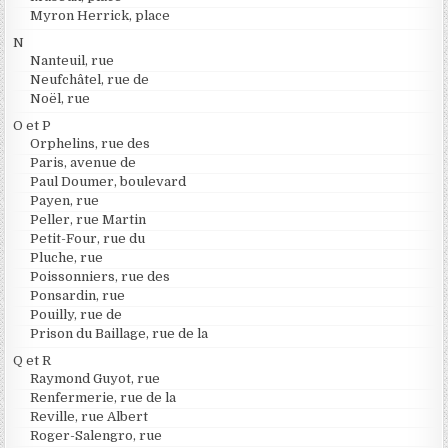
Myron Herrick, place
N
Nanteuil, rue
Neufchâtel, rue de
Noël, rue
O et P
Orphelins, rue des
Paris, avenue de
Paul Doumer, boulevard
Payen, rue
Peller, rue Martin
Petit-Four, rue du
Pluche, rue
Poissonniers, rue des
Ponsardin, rue
Pouilly, rue de
Prison du Baillage, rue de la
Q et R
Raymond Guyot, rue
Renfermerie, rue de la
Reville, rue Albert
Roger-Salengro, rue