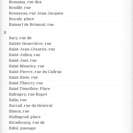
Romains, rue des
Rouillé, rue
Rousseau, rue Jean-Jacques
Royale, place
Ruinart de Brimont, rue
S
Sacy, rue de
Sainte-Geneviève, rue
Saint-Jean-Césarée, rue
Saint-Julien, rue
Saint-Just, rue
Saint-Maurice, rue
Saint-Pierre, rue du Cadran
Saint-Sixte, rue
Saint-Thierry, rue
Saint-Timothée, Place
Salengro, rue Roger
Salin, rue
Sarrail, rue du Général
Simon, rue
Stalingrad, place
Strasbourg, rue de
Subé, passage