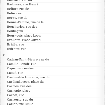
Barbusse, rue Henri
Belfort, rue de
Belin, rue
Berru, rue de
Bonne-Femme, rue de la
Boucheries, rue des
Boulingrin
Bourgeois, place Léon
Brouette, Place Alfred
Brûlée, rue
Buirette, rue
C
Cadran-Saint-Pierre, rue du
Camille-Lenoir, rue
Capucins, rue des
Caqué, rue
Cardinal de Lorraine, rue du
Cardinal Luçon, place du
Carmes, rue des
Carnegie, place
Carnot, rue
Carrouge, rue du
Cazier, rue Emile