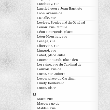
Landouzy, rue
Langlet, cours Jean-Baptiste
Laon, avenue de
La Salle, rue
Leclerc, Boulevard du Général
Lenoir, rue Camille
Léon-Bourgeois, place
Léon-Hourlier, rue
Lesage, rue
Libergier, rue
Linguet, rue
Lobet, place Jules
Loges Coquault, place des
Lorraine, rue du Cardinal de
Louvois, rue de
Lucas, rue Jobert
Luçon, place du Cardinal
Lundy, boulevard
Luton, place
M
Macé, rue
Macon, rue de
Maldan, rue