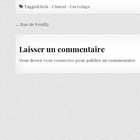
Tagged
Sols - Ciment - Carrelage
Navigation de l’article
← Rue de Pouilly
Laisser un commentaire
Vous devez
vous connecter
pour publier un commentaire.