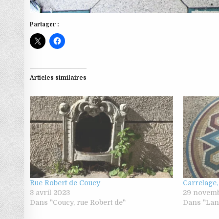
Partager :
Articles similaires
Rue Robert de Coucy
Carrelage
3 avril 2023
29 novem
Dans "Coucy, rue Robert de"
Dans "Lan