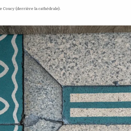
e Coucy (derrière la cathédrale).