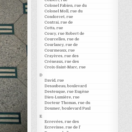
Colonel Fabien, rue du
Colonel Moll, rue du
Condorcet, rue
Contrai, rue de
Cotta, rue
Coucy, rue Robert de
Courcelles, rue de
Courlancy, rue de
Courmeaux, rue
Crayères, rue des
Créneaux, rue des
Croix-Saint-Marc, rue
D
David, rue
Desaubeau, boulevard
Desteuque, rue Eugène
Dieu-Lumière, rue
Docteur Thomas, rue du
Doumer, boulevard Paul
E
Ecrevées, rue des
Ecrevisse, rue de l’