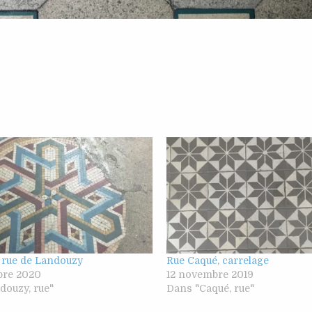
, rue de Landouzy
Rue Caqué, carrelage
bre 2020
12 novembre 2019
douzy, rue"
Dans "Caqué, rue"