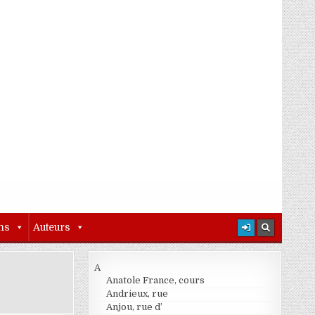
ns
Auteurs
A
Anatole France, cours
Andrieux, rue
Anjou, rue d’