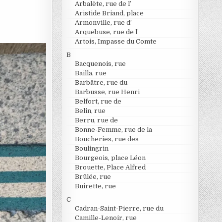
Arbalète, rue de l’
Aristide Briand, place
Armonville, rue d’
Arquebuse, rue de l’
Artois, Impasse du Comte
B
Bacquenois, rue
Bailla, rue
Barbâtre, rue du
Barbusse, rue Henri
Belfort, rue de
Belin, rue
Berru, rue de
Bonne-Femme, rue de la
Boucheries, rue des
Boulingrin
Bourgeois, place Léon
Brouette, Place Alfred
Brûlée, rue
Buirette, rue
C
Cadran-Saint-Pierre, rue du
Camille-Lenoir, rue