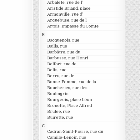
Arbalète, rue de l’
Aristide Briand, place
Armonville, rue d’
Arquebuse, rue de l’
Artois, Impasse du Comte
B
Bacquenois, rue
Bailla, rue
Barbâtre, rue du
Barbusse, rue Henri
Belfort, rue de
Belin, rue
Berru, rue de
Bonne-Femme, rue de la
Boucheries, rue des
Boulingrin
Bourgeois, place Léon
Brouette, Place Alfred
Brûlée, rue
Buirette, rue
C
Cadran-Saint-Pierre, rue du
Camille-Lenoir, rue