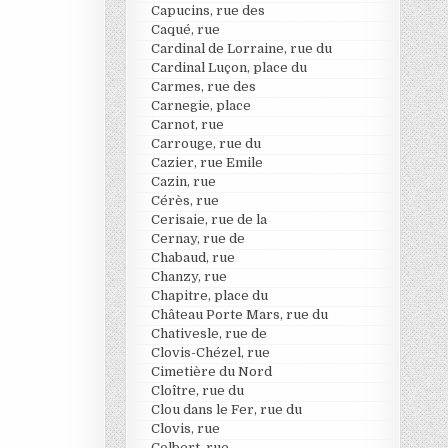
Capucins, rue des
Caqué, rue
Cardinal de Lorraine, rue du
Cardinal Luçon, place du
Carmes, rue des
Carnegie, place
Carnot, rue
Carrouge, rue du
Cazier, rue Emile
Cazin, rue
Cérès, rue
Cerisaie, rue de la
Cernay, rue de
Chabaud, rue
Chanzy, rue
Chapitre, place du
Château Porte Mars, rue du
Chativesle, rue de
Clovis-Chézel, rue
Cimetière du Nord
Cloître, rue du
Clou dans le Fer, rue du
Clovis, rue
Colbert, rue