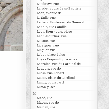
Landouzy, rue
Langlet, cours Jean-Baptiste
Laon, avenue de
La Salle, rue
Leclerc, Boulevard du Général
Lenoir, rue Camille
Léon-Bourgeois, place
Léon-Hourlier, rue
Lesage, rue
Libergier, rue
Linguet, rue
Lobet, place Jules
Loges Coquault, place des
Lorraine, rue du Cardinal de
Louvois, rue de
Lucas, rue Jobert
Luçon, place du Cardinal
Lundy, boulevard
Luton, place
M
Macé, rue
Macon, rue de
Maldan, rue