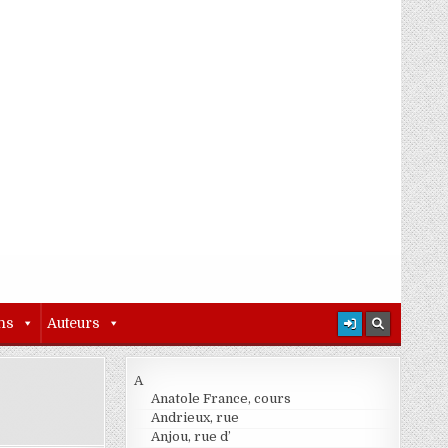
ns
Auteurs
A
Anatole France, cours
Andrieux, rue
Anjou, rue d’