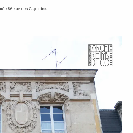
tuée 86 rue des Capucins.