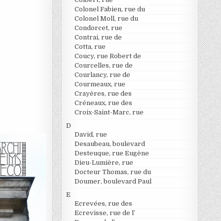
Colonel Fabien, rue du
Colonel Moll, rue du
Condorcet, rue
Contrai, rue de
Cotta, rue
Coucy, rue Robert de
Courcelles, rue de
Courlancy, rue de
Courmeaux, rue
Crayères, rue des
Créneaux, rue des
Croix-Saint-Marc, rue
D
David, rue
Desaubeau, boulevard
Desteuque, rue Eugène
Dieu-Lumière, rue
Docteur Thomas, rue du
Doumer, boulevard Paul
E
Ecrevées, rue des
Ecrevisse, rue de l’