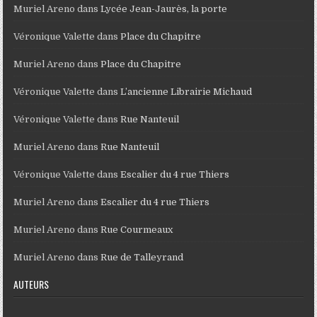
Muriel Areno
dans
Lycée Jean-Jaurès, la porte
Véronique Valette
dans
Place du Chapitre
Muriel Areno
dans
Place du Chapitre
Véronique Valette
dans
L’ancienne Librairie Michaud
Véronique Valette
dans
Rue Nanteuil
Muriel Areno
dans
Rue Nanteuil
Véronique Valette
dans
Escalier du 4 rue Thiers
Muriel Areno
dans
Escalier du 4 rue Thiers
Muriel Areno
dans
Rue Courmeaux
Muriel Areno
dans
Rue de Talleyrand
AUTEURS