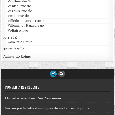
Vauthier-le-Noir
Venise, rue de
Verdun, rue de
Vesle, rue de
Villedommange, rue de
Villeminot-Huard, rue
Voltaire, rue
X, Y et Z
Zola, rue Emile
Toute la ville
Autour de Reims
COMMENTAIRES RÉCENTS
Muriel Areno
dans
Rue Courmeaux
Véronique Valette
dans
Lycée Jean-Jaurès, la porte