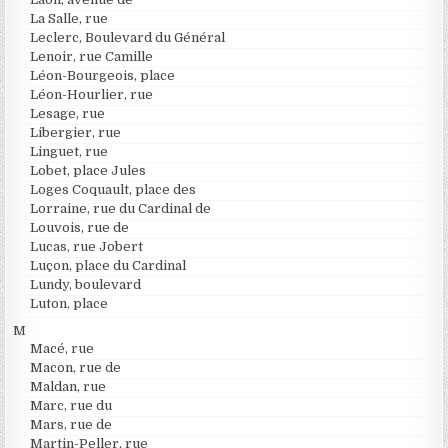
La Salle, rue
Leclerc, Boulevard du Général
Lenoir, rue Camille
Léon-Bourgeois, place
Léon-Hourlier, rue
Lesage, rue
Libergier, rue
Linguet, rue
Lobet, place Jules
Loges Coquault, place des
Lorraine, rue du Cardinal de
Louvois, rue de
Lucas, rue Jobert
Luçon, place du Cardinal
Lundy, boulevard
Luton, place
M
Macé, rue
Macon, rue de
Maldan, rue
Marc, rue du
Mars, rue de
Martin-Peller, rue