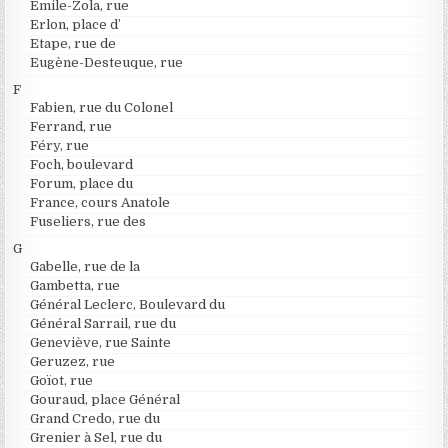
Emile-Zola, rue
Erlon, place d’
Etape, rue de
Eugène-Desteuque, rue
F
Fabien, rue du Colonel
Ferrand, rue
Féry, rue
Foch, boulevard
Forum, place du
France, cours Anatole
Fuseliers, rue des
G
Gabelle, rue de la
Gambetta, rue
Général Leclerc, Boulevard du
Général Sarrail, rue du
Geneviève, rue Sainte
Geruzez, rue
Goïot, rue
Gouraud, place Général
Grand Credo, rue du
Grenier à Sel, rue du