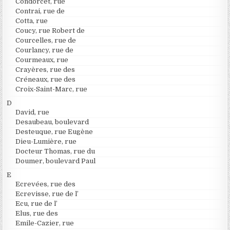
Condorcet, rue
Contrai, rue de
Cotta, rue
Coucy, rue Robert de
Courcelles, rue de
Courlancy, rue de
Courmeaux, rue
Crayères, rue des
Créneaux, rue des
Croix-Saint-Marc, rue
D
David, rue
Desaubeau, boulevard
Desteuque, rue Eugène
Dieu-Lumière, rue
Docteur Thomas, rue du
Doumer, boulevard Paul
E
Ecrevées, rue des
Ecrevisse, rue de l’
Ecu, rue de l’
Elus, rue des
Emile-Cazier, rue