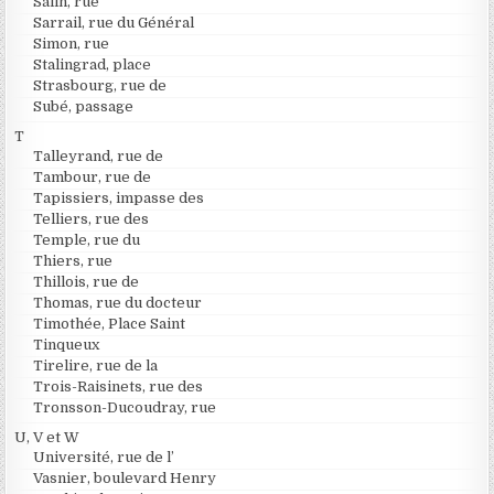
Salin, rue
Sarrail, rue du Général
Simon, rue
Stalingrad, place
Strasbourg, rue de
Subé, passage
T
Talleyrand, rue de
Tambour, rue de
Tapissiers, impasse des
Telliers, rue des
Temple, rue du
Thiers, rue
Thillois, rue de
Thomas, rue du docteur
Timothée, Place Saint
Tinqueux
Tirelire, rue de la
Trois-Raisinets, rue des
Tronsson-Ducoudray, rue
U, V et W
Université, rue de l’
Vasnier, boulevard Henry