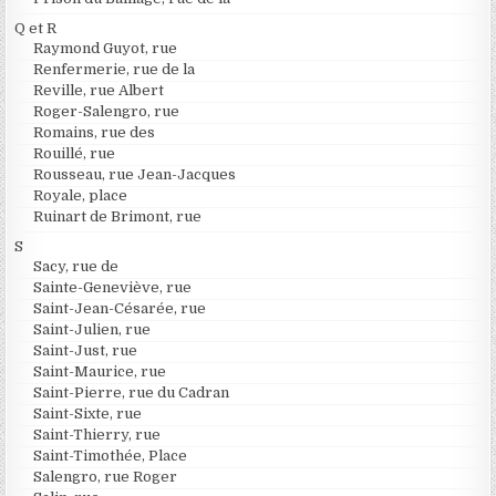
Q et R
Raymond Guyot, rue
Renfermerie, rue de la
Reville, rue Albert
Roger-Salengro, rue
Romains, rue des
Rouillé, rue
Rousseau, rue Jean-Jacques
Royale, place
Ruinart de Brimont, rue
S
Sacy, rue de
Sainte-Geneviève, rue
Saint-Jean-Césarée, rue
Saint-Julien, rue
Saint-Just, rue
Saint-Maurice, rue
Saint-Pierre, rue du Cadran
Saint-Sixte, rue
Saint-Thierry, rue
Saint-Timothée, Place
Salengro, rue Roger