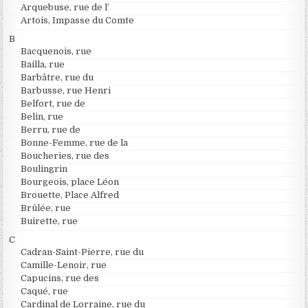
Arquebuse, rue de l’
Artois, Impasse du Comte
B
Bacquenois, rue
Bailla, rue
Barbâtre, rue du
Barbusse, rue Henri
Belfort, rue de
Belin, rue
Berru, rue de
Bonne-Femme, rue de la
Boucheries, rue des
Boulingrin
Bourgeois, place Léon
Brouette, Place Alfred
Brûlée, rue
Buirette, rue
C
Cadran-Saint-Pierre, rue du
Camille-Lenoir, rue
Capucins, rue des
Caqué, rue
Cardinal de Lorraine, rue du