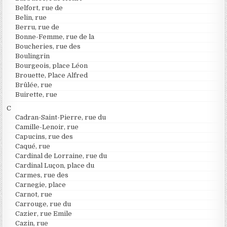
Belfort, rue de
Belin, rue
Berru, rue de
Bonne-Femme, rue de la
Boucheries, rue des
Boulingrin
Bourgeois, place Léon
Brouette, Place Alfred
Brûlée, rue
Buirette, rue
C
Cadran-Saint-Pierre, rue du
Camille-Lenoir, rue
Capucins, rue des
Caqué, rue
Cardinal de Lorraine, rue du
Cardinal Luçon, place du
Carmes, rue des
Carnegie, place
Carnot, rue
Carrouge, rue du
Cazier, rue Emile
Cazin, rue