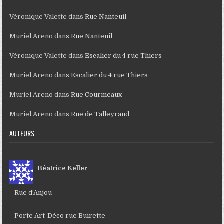
Véronique Valette
dans
Rue Nanteuil
Muriel Areno
dans
Rue Nanteuil
Véronique Valette
dans
Escalier du 4 rue Thiers
Muriel Areno
dans
Escalier du 4 rue Thiers
Muriel Areno
dans
Rue Courmeaux
Muriel Areno
dans
Rue de Talleyrand
AUTEURS
Béatrice Keller
Rue d’Anjou
Porte Art-Déco rue Buirette