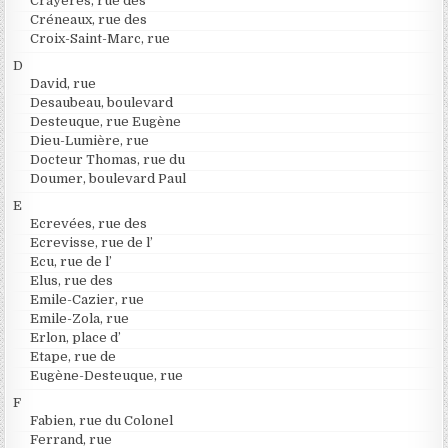
Crayères, rue des
Créneaux, rue des
Croix-Saint-Marc, rue
D
David, rue
Desaubeau, boulevard
Desteuque, rue Eugène
Dieu-Lumière, rue
Docteur Thomas, rue du
Doumer, boulevard Paul
E
Ecrevées, rue des
Ecrevisse, rue de l’
Ecu, rue de l’
Elus, rue des
Emile-Cazier, rue
Emile-Zola, rue
Erlon, place d’
Etape, rue de
Eugène-Desteuque, rue
F
Fabien, rue du Colonel
Ferrand, rue