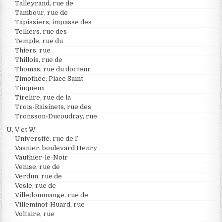
Talleyrand, rue de
Tambour, rue de
Tapissiers, impasse des
Telliers, rue des
Temple, rue du
Thiers, rue
Thillois, rue de
Thomas, rue du docteur
Timothée, Place Saint
Tinqueux
Tirelire, rue de la
Trois-Raisinets, rue des
Tronsson-Ducoudray, rue
U, V et W
Université, rue de l’
Vasnier, boulevard Henry
Vauthier-le-Noir
Venise, rue de
Verdun, rue de
Vesle, rue de
Villedommange, rue de
Villeminot-Huard, rue
Voltaire, rue