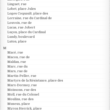
Linguet, rue
Lobet, place Jules
Loges Coquault, place des
Lorraine, rue du Cardinal de
Louvois, rue de
Lucas, rue Jobert
Luçon, place du Cardinal
Lundy, boulevard
Luton, place
M
Macé, rue
Macon, rue de
Maldan, rue
Marc, rue du
Mars, rue de
Martin-Peller, rue
Martyrs de la Résistance, place des
Marx-Dormoy, rue
Moissons, rue des
Moll, rue du Colonel
Moulins, rue des
Museux, place
Myron Herrick, place