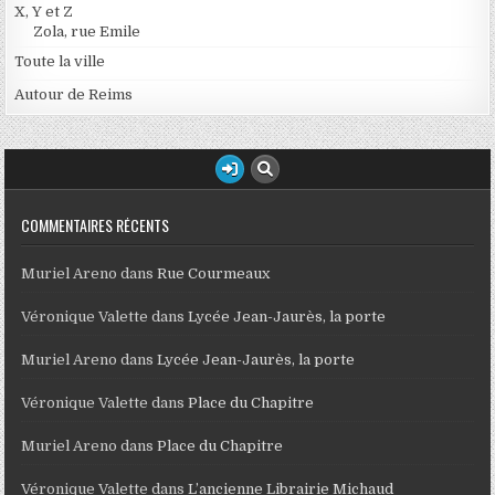
X, Y et Z
Zola, rue Emile
Toute la ville
Autour de Reims
COMMENTAIRES RÉCENTS
Muriel Areno
dans
Rue Courmeaux
Véronique Valette
dans
Lycée Jean-Jaurès, la porte
Muriel Areno
dans
Lycée Jean-Jaurès, la porte
Véronique Valette
dans
Place du Chapitre
Muriel Areno
dans
Place du Chapitre
Véronique Valette
dans
L’ancienne Librairie Michaud