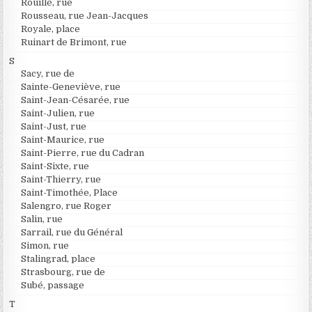
Rouillé, rue
Rousseau, rue Jean-Jacques
Royale, place
Ruinart de Brimont, rue
S
Sacy, rue de
Sainte-Geneviève, rue
Saint-Jean-Césarée, rue
Saint-Julien, rue
Saint-Just, rue
Saint-Maurice, rue
Saint-Pierre, rue du Cadran
Saint-Sixte, rue
Saint-Thierry, rue
Saint-Timothée, Place
Salengro, rue Roger
Salin, rue
Sarrail, rue du Général
Simon, rue
Stalingrad, place
Strasbourg, rue de
Subé, passage
T