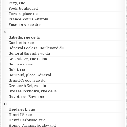
Féry, rue
Foch, boulevard
Forum, place du
France, cours Anatole
Fuseliers, rue des
G
Gabelle, rue de la
Gambetta, rue
Général Leclerc, Boulevard du
Général Sarrail, rue du
Geneviève, rue Sainte
Geruzez, rue
Goïot, rue
Gouraud, place Général
Grand Credo, rue du
Grenier à Sel, rue du
Grosse Ecritoire, rue de la
Guyot, rue Raymond
H
Heidsieck, rue
Henri IV, rue
Henri Barbusse, rue
Henry Vasnier, boulevard