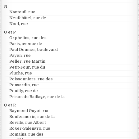
N
Nanteuil, rue
Neufchâtel, rue de
Noël, rue
O et P
Orphelins, rue des
Paris, avenue de
Paul Doumer, boulevard
Payen, rue
Peller, rue Martin
Petit-Four, rue du
Pluche, rue
Poissonniers, rue des
Ponsardin, rue
Pouilly, rue de
Prison du Baillage, rue de la
Q et R
Raymond Guyot, rue
Renfermerie, rue de la
Reville, rue Albert
Roger-Salengro, rue
Romains, rue des