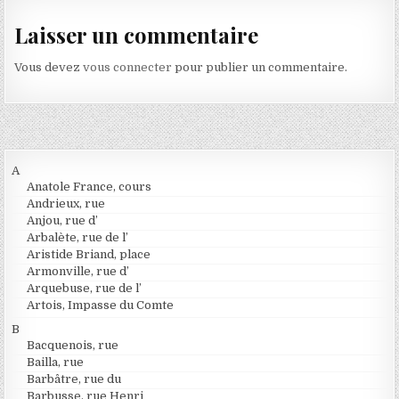
Laisser un commentaire
Vous devez
vous connecter
pour publier un commentaire.
A
Anatole France, cours
Andrieux, rue
Anjou, rue d’
Arbalète, rue de l’
Aristide Briand, place
Armonville, rue d’
Arquebuse, rue de l’
Artois, Impasse du Comte
B
Bacquenois, rue
Bailla, rue
Barbâtre, rue du
Barbusse, rue Henri