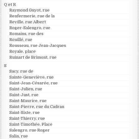
Q et R
Raymond Guyot, rue
Renfermerie, rue de la
Reville, rue Albert
Roger-Salengro, rue
Romains, rue des
Rouillé, rue
Rousseau, rue Jean-Jacques
Royale, place
Ruinart de Brimont, rue
S
Sacy, rue de
Sainte-Geneviève, rue
Saint-Jean-Césarée, rue
Saint-Julien, rue
Saint-Just, rue
Saint-Maurice, rue
Saint-Pierre, rue du Cadran
Saint-Sixte, rue
Saint-Thierry, rue
Saint-Timothée, Place
Salengro, rue Roger
Salin, rue