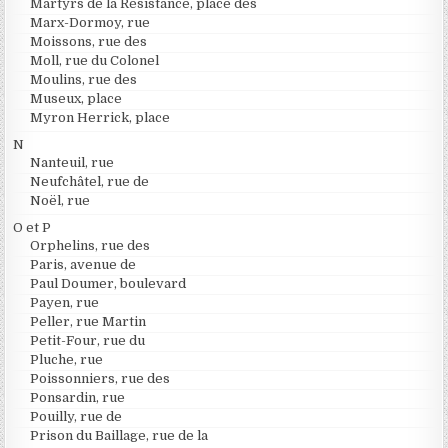
Martyrs de la Résistance, place des
Marx-Dormoy, rue
Moissons, rue des
Moll, rue du Colonel
Moulins, rue des
Museux, place
Myron Herrick, place
N
Nanteuil, rue
Neufchâtel, rue de
Noël, rue
O et P
Orphelins, rue des
Paris, avenue de
Paul Doumer, boulevard
Payen, rue
Peller, rue Martin
Petit-Four, rue du
Pluche, rue
Poissonniers, rue des
Ponsardin, rue
Pouilly, rue de
Prison du Baillage, rue de la