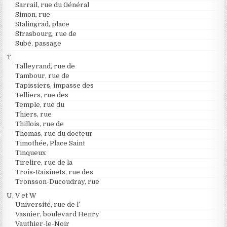
Sarrail, rue du Général
Simon, rue
Stalingrad, place
Strasbourg, rue de
Subé, passage
T
Talleyrand, rue de
Tambour, rue de
Tapissiers, impasse des
Telliers, rue des
Temple, rue du
Thiers, rue
Thillois, rue de
Thomas, rue du docteur
Timothée, Place Saint
Tinqueux
Tirelire, rue de la
Trois-Raisinets, rue des
Tronsson-Ducoudray, rue
U, V et W
Université, rue de l’
Vasnier, boulevard Henry
Vauthier-le-Noir