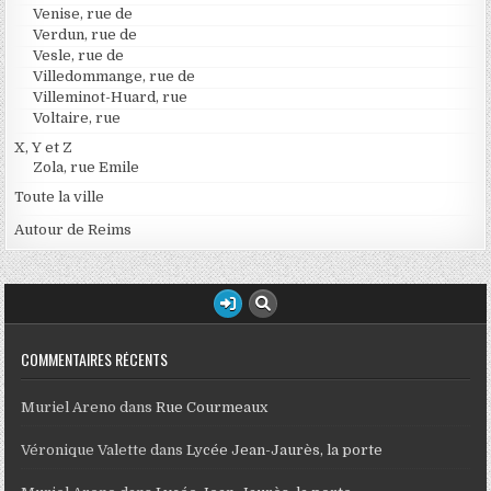
Venise, rue de
Verdun, rue de
Vesle, rue de
Villedommange, rue de
Villeminot-Huard, rue
Voltaire, rue
X, Y et Z
Zola, rue Emile
Toute la ville
Autour de Reims
COMMENTAIRES RÉCENTS
Muriel Areno
dans
Rue Courmeaux
Véronique Valette
dans
Lycée Jean-Jaurès, la porte