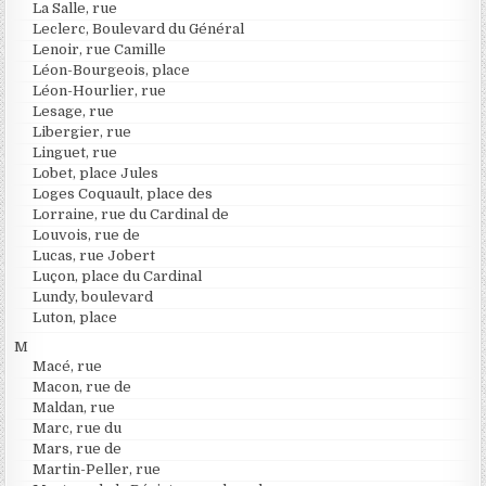
La Salle, rue
Leclerc, Boulevard du Général
Lenoir, rue Camille
Léon-Bourgeois, place
Léon-Hourlier, rue
Lesage, rue
Libergier, rue
Linguet, rue
Lobet, place Jules
Loges Coquault, place des
Lorraine, rue du Cardinal de
Louvois, rue de
Lucas, rue Jobert
Luçon, place du Cardinal
Lundy, boulevard
Luton, place
M
Macé, rue
Macon, rue de
Maldan, rue
Marc, rue du
Mars, rue de
Martin-Peller, rue