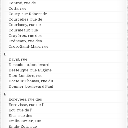
Contrai, rue de
Cotta, rue
Coucy, rue Robert de
Courcelles, rue de
Courlancy, rue de
Courmeaux, rue
Crayères, rue des
Créneaux, rue des
Croix-Saint-Marc, rue
D
David, rue
Desaubeau, boulevard
Desteuque, rue Eugène
Dieu-Lumière, rue
Docteur Thomas, rue du
Doumer, boulevard Paul
E
Ecrevées, rue des
Ecrevisse, rue de l’
Ecu, rue de l’
Elus, rue des
Emile-Cazier, rue
Emile-Zola, rue