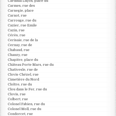
Cardinal Luçon, place du
Carmes, rue des
Carnegie, place
Carnot, rue
Carrouge, rue du
Cazier, rue Emile
Cazin, rue
Cérès, rue
Cerisaie, rue de la
Cernay, rue de
Chabaud, rue
Chanzy, rue
Chapitre, place du
Château Porte Mars, rue du
Chativesle, rue de
Clovis-Chézel, rue
Cimetière du Nord
Cloître, rue du
Clou dans le Fer, rue du
Clovis, rue
Colbert, rue
Colonel Fabien, rue du
Colonel Moll, rue du
Condorcet, rue