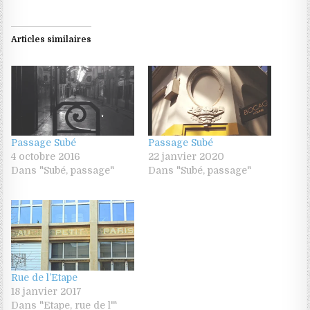
Articles similaires
Passage Subé
Passage Subé
4 octobre 2016
22 janvier 2020
Dans "Subé, passage"
Dans "Subé, passage"
Rue de l’Etape
18 janvier 2017
Dans "Etape, rue de l'"