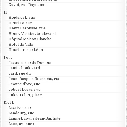
Guyot, rue Raymond
H
Heidsieck, rue
Henri IV, rue
Henri Barbusse, rue
Henry Vasnier, boulevard
Hôpital Maison Blanche
Hôtel de Ville
Hourlier, rue Léon
I et J
Jacquin, rue du Docteur
Jamin, boulevard
Jard, rue du
Jean-Jacques Rousseau, rue
Jeanne d’Arc, rue
Jobert Lucas, rue
Jules-Lobet, place
K et L
Lagrive, rue
Landouzy, rue
Langlet, cours Jean-Baptiste
Laon, avenue de