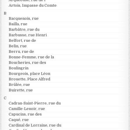
Artois, Impasse du Comte
B
Bacquenois, rue
Bailla, rue
Barbâtre, rue du
Barbusse, rue Henri
Belfort, rue de
Belin, rue
Berru, rue de
Bonne-Femme, rue de la
Boucheries, rue des
Boulingrin
Bourgeois, place Léon
Brouette, Place Alfred
Brûlée, rue
Buirette, rue
C
Cadran-Saint-Pierre, rue du
Camille-Lenoir, rue
Capucins, rue des
Caqué, rue
Cardinal de Lorraine, rue du