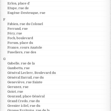
Erlon, place d’
Etape, rue de
Eugène-Desteuque, rue
F
Fabien, rue du Colonel
Ferrand, rue
Féry, rue
Foch, boulevard
Forum, place du
France, cours Anatole
Fuseliers, rue des
G
Gabelle, rue de la
Gambetta, rue
Général Leclerc, Boulevard du
Général Sarrail, rue du
Geneviève, rue Sainte
Geruzez, rue
Goïot, rue
Gouraud, place Général
Grand Credo, rue du
Grenier à Sel, rue du
Grosse Ecritoire, rue de la