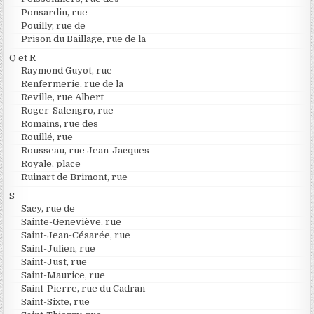
Ponsardin, rue
Pouilly, rue de
Prison du Baillage, rue de la
Q et R
Raymond Guyot, rue
Renfermerie, rue de la
Reville, rue Albert
Roger-Salengro, rue
Romains, rue des
Rouillé, rue
Rousseau, rue Jean-Jacques
Royale, place
Ruinart de Brimont, rue
S
Sacy, rue de
Sainte-Geneviève, rue
Saint-Jean-Césarée, rue
Saint-Julien, rue
Saint-Just, rue
Saint-Maurice, rue
Saint-Pierre, rue du Cadran
Saint-Sixte, rue