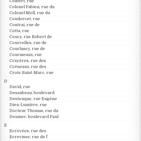
Colbert, rue
Colonel Fabien, rue du
Colonel Moll, rue du
Condorcet, rue
Contrai, rue de
Cotta, rue
Coucy, rue Robert de
Courcelles, rue de
Courlancy, rue de
Courmeaux, rue
Crayères, rue des
Créneaux, rue des
Croix-Saint-Marc, rue
D
David, rue
Desaubeau, boulevard
Desteuque, rue Eugène
Dieu-Lumière, rue
Docteur Thomas, rue du
Doumer, boulevard Paul
E
Ecrevées, rue des
Ecrevisse, rue de l’