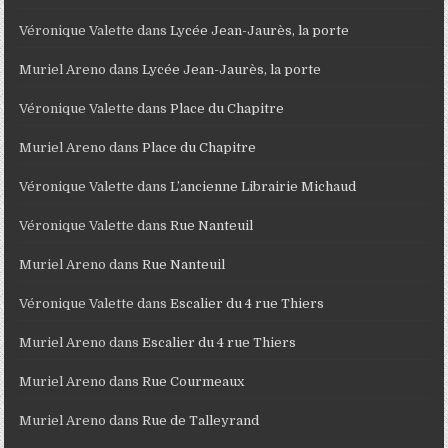
Véronique Valette
dans
Lycée Jean-Jaurès, la porte
Muriel Areno
dans
Lycée Jean-Jaurès, la porte
Véronique Valette
dans
Place du Chapitre
Muriel Areno
dans
Place du Chapitre
Véronique Valette
dans
L’ancienne Librairie Michaud
Véronique Valette
dans
Rue Nanteuil
Muriel Areno
dans
Rue Nanteuil
Véronique Valette
dans
Escalier du 4 rue Thiers
Muriel Areno
dans
Escalier du 4 rue Thiers
Muriel Areno
dans
Rue Courmeaux
Muriel Areno
dans
Rue de Talleyrand