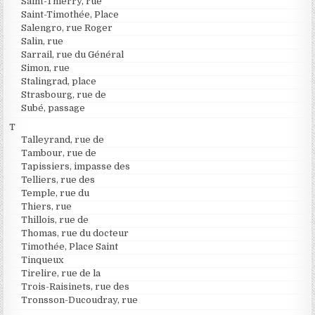
Saint-Thierry, rue
Saint-Timothée, Place
Salengro, rue Roger
Salin, rue
Sarrail, rue du Général
Simon, rue
Stalingrad, place
Strasbourg, rue de
Subé, passage
T
Talleyrand, rue de
Tambour, rue de
Tapissiers, impasse des
Telliers, rue des
Temple, rue du
Thiers, rue
Thillois, rue de
Thomas, rue du docteur
Timothée, Place Saint
Tinqueux
Tirelire, rue de la
Trois-Raisinets, rue des
Tronsson-Ducoudray, rue