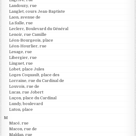
Landouzy, rue
Langlet, cours Jean-Baptiste
Laon, avenue de
La Salle, rue
Leclerc, Boulevard du Général
Lenoir, rue Camille
Léon-Bourgeois, place
Léon-Hourlier, rue
Lesage, rue
Libergier, rue
Linguet, rue
Lobet, place Jules
Loges Coquault, place des
Lorraine, rue du Cardinal de
Louvois, rue de
Lucas, rue Jobert
Luçon, place du Cardinal
Lundy, boulevard
Luton, place
M
Macé, rue
Macon, rue de
Maldan, rue