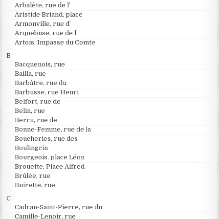
Arbalète, rue de l’
Aristide Briand, place
Armonville, rue d’
Arquebuse, rue de l’
Artois, Impasse du Comte
B
Bacquenois, rue
Bailla, rue
Barbâtre, rue du
Barbusse, rue Henri
Belfort, rue de
Belin, rue
Berru, rue de
Bonne-Femme, rue de la
Boucheries, rue des
Boulingrin
Bourgeois, place Léon
Brouette, Place Alfred
Brûlée, rue
Buirette, rue
C
Cadran-Saint-Pierre, rue du
Camille-Lenoir, rue