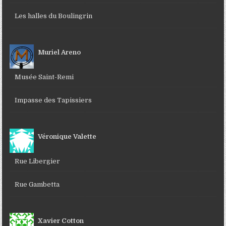
Les halles du Boulingrin
Muriel Areno
Musée Saint-Remi
Impasse des Tapissiers
Véronique Valette
Rue Libergier
Rue Gambetta
Xavier Cotton