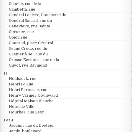
Gabelle, rue de la
Gambetta, rue
Général Leclerc, Boulevard du
Général Sarrail, rue du
Geneviève, rue Sainte
Geruzez, rue
Goïot, rue
Gouraud, place Général
Grand Credo, rue du
Grenier à Sel, rue du
Grosse Ecritoire, rue de la
Guyot, rue Raymond
H
Heidsieck, rue
Henri IV, rue
Henri Barbusse, rue
Henry Vasnier, boulevard
Hôpital Maison Blanche
Hôtel de Ville
Hourlier, rue Léon
I et J
Jacquin, rue du Docteur
Jamin, boulevard