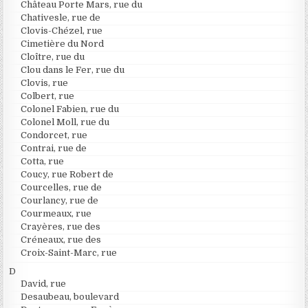
Château Porte Mars, rue du
Chativesle, rue de
Clovis-Chézel, rue
Cimetière du Nord
Cloître, rue du
Clou dans le Fer, rue du
Clovis, rue
Colbert, rue
Colonel Fabien, rue du
Colonel Moll, rue du
Condorcet, rue
Contrai, rue de
Cotta, rue
Coucy, rue Robert de
Courcelles, rue de
Courlancy, rue de
Courmeaux, rue
Crayères, rue des
Créneaux, rue des
Croix-Saint-Marc, rue
D
David, rue
Desaubeau, boulevard