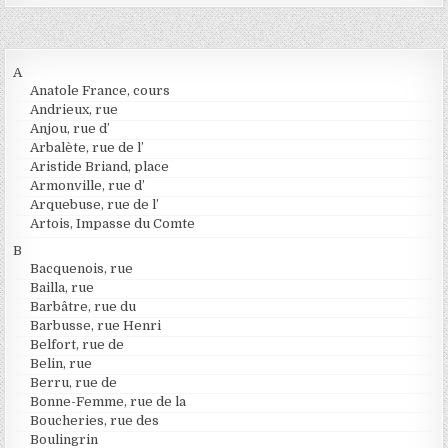
A
Anatole France, cours
Andrieux, rue
Anjou, rue d’
Arbalète, rue de l’
Aristide Briand, place
Armonville, rue d’
Arquebuse, rue de l’
Artois, Impasse du Comte
B
Bacquenois, rue
Bailla, rue
Barbâtre, rue du
Barbusse, rue Henri
Belfort, rue de
Belin, rue
Berru, rue de
Bonne-Femme, rue de la
Boucheries, rue des
Boulingrin