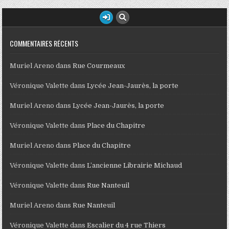
COMMENTAIRES RÉCENTS
Muriel Areno
dans
Rue Courmeaux
Véronique Valette
dans
Lycée Jean-Jaurès, la porte
Muriel Areno
dans
Lycée Jean-Jaurès, la porte
Véronique Valette
dans
Place du Chapitre
Muriel Areno
dans
Place du Chapitre
Véronique Valette
dans
L’ancienne Librairie Michaud
Véronique Valette
dans
Rue Nanteuil
Muriel Areno
dans
Rue Nanteuil
Véronique Valette
dans
Escalier du 4 rue Thiers