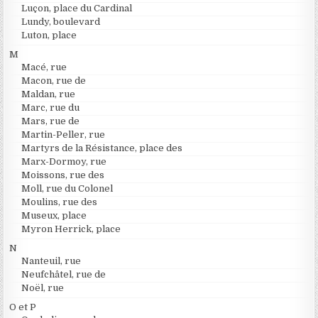
Luçon, place du Cardinal
Lundy, boulevard
Luton, place
M
Macé, rue
Macon, rue de
Maldan, rue
Marc, rue du
Mars, rue de
Martin-Peller, rue
Martyrs de la Résistance, place des
Marx-Dormoy, rue
Moissons, rue des
Moll, rue du Colonel
Moulins, rue des
Museux, place
Myron Herrick, place
N
Nanteuil, rue
Neufchâtel, rue de
Noël, rue
O et P