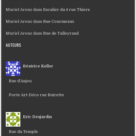
Muriel Areno
dans
Escalier du 4 rue Thiers
Muriel Areno
dans
Rue Courmeaux
Muriel Areno
dans
Rue de Talleyrand
AUTEURS
Béatrice Keller
Rue d’Anjou
Porte Art-Déco rue Buirette
Eric Desjardin
Rue du Temple