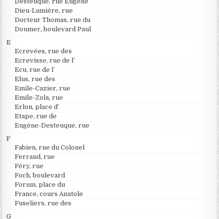
Desteuque, rue Eugène
Dieu-Lumière, rue
Docteur Thomas, rue du
Doumer, boulevard Paul
E
Ecrevées, rue des
Ecrevisse, rue de l’
Ecu, rue de l’
Elus, rue des
Emile-Cazier, rue
Emile-Zola, rue
Erlon, place d’
Etape, rue de
Eugène-Desteuque, rue
F
Fabien, rue du Colonel
Ferrand, rue
Féry, rue
Foch, boulevard
Forum, place du
France, cours Anatole
Fuseliers, rue des
G