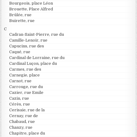
Bourgeois, place Léon
Brouette, Place Alfred
Brûlée, rue
Buirette, rue
C
Cadran-Saint-Pierre, rue du
Camille-Lenoir, rue
Capucins, rue des
Caqué, rue
Cardinal de Lorraine, rue du
Cardinal Luçon, place du
Carmes, rue des
Carnegie, place
Carnot, rue
Carrouge, rue du
Cazier, rue Emile
Cazin, rue
Cérès, rue
Cerisaie, rue de la
Cernay, rue de
Chabaud, rue
Chanzy, rue
Chapitre, place du