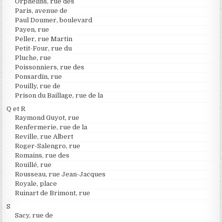
Orphelins, rue des
Paris, avenue de
Paul Doumer, boulevard
Payen, rue
Peller, rue Martin
Petit-Four, rue du
Pluche, rue
Poissonniers, rue des
Ponsardin, rue
Pouilly, rue de
Prison du Baillage, rue de la
Q et R
Raymond Guyot, rue
Renfermerie, rue de la
Reville, rue Albert
Roger-Salengro, rue
Romains, rue des
Rouillé, rue
Rousseau, rue Jean-Jacques
Royale, place
Ruinart de Brimont, rue
S
Sacy, rue de