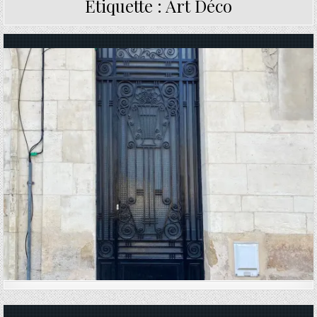
Étiquette :
Art Déco
Posted in