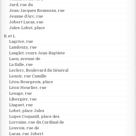
Jard, rue du
Jean-Jacques Rousseau, rue
Jeanne d’Arc, rue
Jobert Lucas, rue
Jules-Lobet, place
K et L
Lagrive, rue
Landouzy, rue
Langlet, cours Jean-Baptiste
Laon, avenue de
La Salle, rue
Leclerc, Boulevard du Général
Lenoir, rue Camille
Léon-Bourgeois, place
Léon-Hourlier, rue
Lesage, rue
Libergier, rue
Linguet, rue
Lobet, place Jules
Loges Coquault, place des
Lorraine, rue du Cardinal de
Louvois, rue de
Lucas, rue Jobert