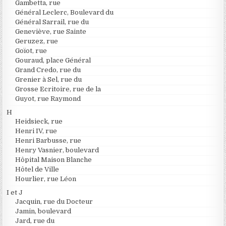
Gambetta, rue
Général Leclerc, Boulevard du
Général Sarrail, rue du
Geneviève, rue Sainte
Geruzez, rue
Goïot, rue
Gouraud, place Général
Grand Credo, rue du
Grenier à Sel, rue du
Grosse Ecritoire, rue de la
Guyot, rue Raymond
H
Heidsieck, rue
Henri IV, rue
Henri Barbusse, rue
Henry Vasnier, boulevard
Hôpital Maison Blanche
Hôtel de Ville
Hourlier, rue Léon
I et J
Jacquin, rue du Docteur
Jamin, boulevard
Jard, rue du