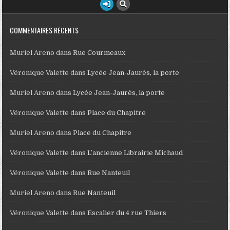
COMMENTAIRES RÉCENTS
Muriel Areno
dans
Rue Courmeaux
Véronique Valette
dans
Lycée Jean-Jaurès, la porte
Muriel Areno
dans
Lycée Jean-Jaurès, la porte
Véronique Valette
dans
Place du Chapitre
Muriel Areno
dans
Place du Chapitre
Véronique Valette
dans
L’ancienne Librairie Michaud
Véronique Valette
dans
Rue Nanteuil
Muriel Areno
dans
Rue Nanteuil
Véronique Valette
dans
Escalier du 4 rue Thiers