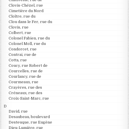
Clovis-Chézel, rue
Cimetière du Nord
Cloître, rue du
Clou dans le Fer, rue du
Clovis, rue
Colbert, rue
Colonel Fabien, rue du
Colonel Moll, rue du
Condorcet, rue
Contrai, rue de
Cotta, rue
Coucy, rue Robert de
Courcelles, rue de
Courlancy, rue de
Courmeaux, rue
Crayères, rue des
Créneaux, rue des
Croix-Saint-Marc, rue
D
David, rue
Desaubeau, boulevard
Desteuque, rue Eugène
Dieu-Lumière, rue