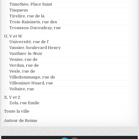
Timothée, Place Saint
Tinqueux
Tirelire, rue de la
Trois-Raisinets, rue des
Tronsson-Ducoudray, rue
U, V et W
Université, rue de l’
Vasnier, boulevard Henry
Vauthier-le-Noir
Venise, rue de
Verdun, rue de
Vesle, rue de
Villedommange, rue de
Villeminot-Huard, rue
Voltaire, rue
X, Y et Z
Zola, rue Emile
Toute la ville
Autour de Reims