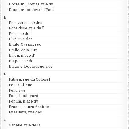
Docteur Thomas, rue du
Doumer, boulevard Paul
E
Ecrevées, rue des
Ecrevisse, rue de l’
Ecu, rue de l’
Elus, rue des
Emile-Cazier, rue
Emile-Zola, rue
Erlon, place d’
Etape, rue de
Eugène-Desteuque, rue
F
Fabien, rue du Colonel
Ferrand, rue
Féry, rue
Foch, boulevard
Forum, place du
France, cours Anatole
Fuseliers, rue des
G
Gabelle, rue de la