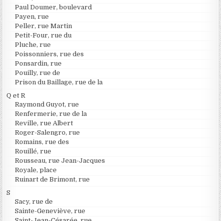
Paul Doumer, boulevard
Payen, rue
Peller, rue Martin
Petit-Four, rue du
Pluche, rue
Poissonniers, rue des
Ponsardin, rue
Pouilly, rue de
Prison du Baillage, rue de la
Q et R
Raymond Guyot, rue
Renfermerie, rue de la
Reville, rue Albert
Roger-Salengro, rue
Romains, rue des
Rouillé, rue
Rousseau, rue Jean-Jacques
Royale, place
Ruinart de Brimont, rue
S
Sacy, rue de
Sainte-Geneviève, rue
Saint-Jean-Césarée, rue