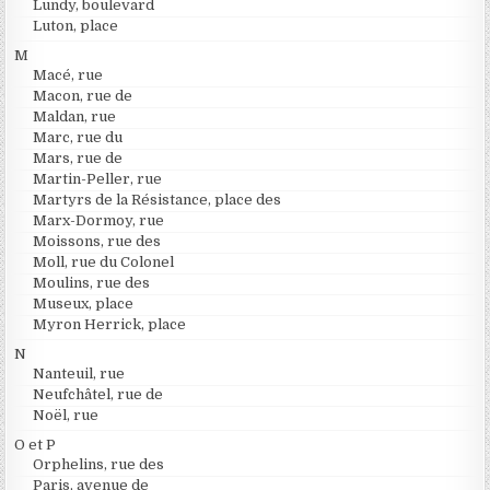
Lundy, boulevard
Luton, place
M
Macé, rue
Macon, rue de
Maldan, rue
Marc, rue du
Mars, rue de
Martin-Peller, rue
Martyrs de la Résistance, place des
Marx-Dormoy, rue
Moissons, rue des
Moll, rue du Colonel
Moulins, rue des
Museux, place
Myron Herrick, place
N
Nanteuil, rue
Neufchâtel, rue de
Noël, rue
O et P
Orphelins, rue des
Paris, avenue de