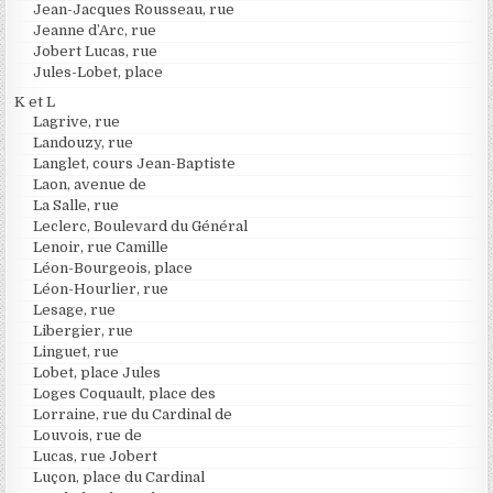
Jean-Jacques Rousseau, rue
Jeanne d’Arc, rue
Jobert Lucas, rue
Jules-Lobet, place
K et L
Lagrive, rue
Landouzy, rue
Langlet, cours Jean-Baptiste
Laon, avenue de
La Salle, rue
Leclerc, Boulevard du Général
Lenoir, rue Camille
Léon-Bourgeois, place
Léon-Hourlier, rue
Lesage, rue
Libergier, rue
Linguet, rue
Lobet, place Jules
Loges Coquault, place des
Lorraine, rue du Cardinal de
Louvois, rue de
Lucas, rue Jobert
Luçon, place du Cardinal