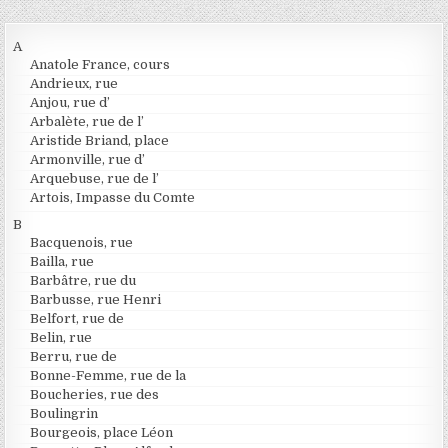
A
Anatole France, cours
Andrieux, rue
Anjou, rue d’
Arbalète, rue de l’
Aristide Briand, place
Armonville, rue d’
Arquebuse, rue de l’
Artois, Impasse du Comte
B
Bacquenois, rue
Bailla, rue
Barbâtre, rue du
Barbusse, rue Henri
Belfort, rue de
Belin, rue
Berru, rue de
Bonne-Femme, rue de la
Boucheries, rue des
Boulingrin
Bourgeois, place Léon