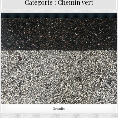
Catégorie :
Chemin vert
Posted in
Granito