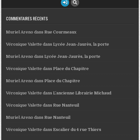
COMMENTAIRES RÉCENTS
Muriel Areno
dans
Rue Courmeaux
Véronique Valette
dans
Lycée Jean-Jaurès, la porte
Muriel Areno
dans
Lycée Jean-Jaurès, la porte
Véronique Valette
dans
Place du Chapitre
Muriel Areno
dans
Place du Chapitre
Véronique Valette
dans
L’ancienne Librairie Michaud
Véronique Valette
dans
Rue Nanteuil
Muriel Areno
dans
Rue Nanteuil
Véronique Valette
dans
Escalier du 4 rue Thiers