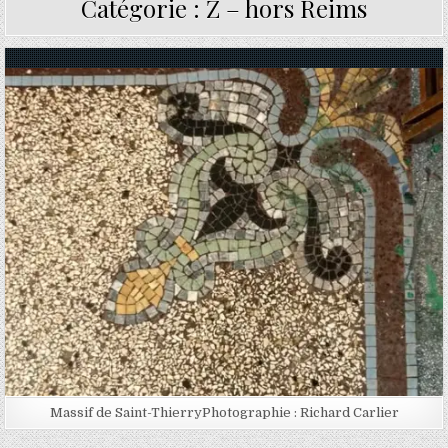
Catégorie :
Z – hors Reims
Posted in
Massif de Saint-ThierryPhotographie : Richard Carlier