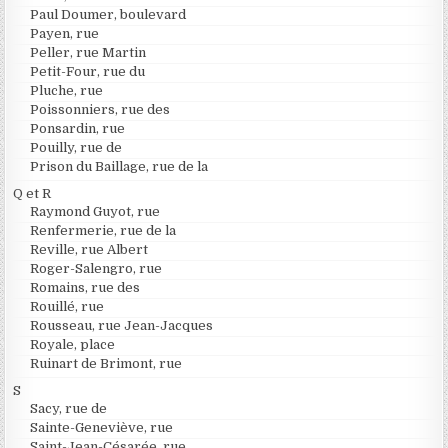
Paul Doumer, boulevard
Payen, rue
Peller, rue Martin
Petit-Four, rue du
Pluche, rue
Poissonniers, rue des
Ponsardin, rue
Pouilly, rue de
Prison du Baillage, rue de la
Q et R
Raymond Guyot, rue
Renfermerie, rue de la
Reville, rue Albert
Roger-Salengro, rue
Romains, rue des
Rouillé, rue
Rousseau, rue Jean-Jacques
Royale, place
Ruinart de Brimont, rue
S
Sacy, rue de
Sainte-Geneviève, rue
Saint-Jean-Césarée, rue