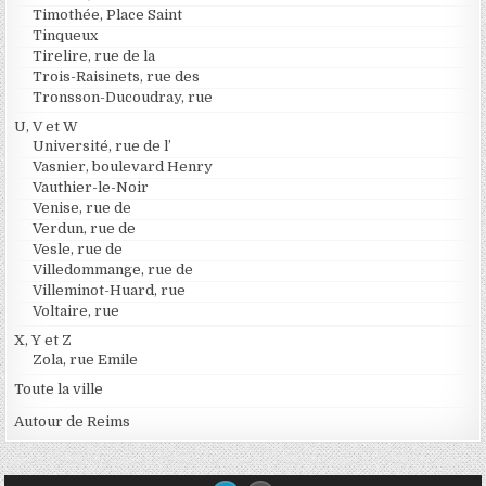
Timothée, Place Saint
Tinqueux
Tirelire, rue de la
Trois-Raisinets, rue des
Tronsson-Ducoudray, rue
U, V et W
Université, rue de l’
Vasnier, boulevard Henry
Vauthier-le-Noir
Venise, rue de
Verdun, rue de
Vesle, rue de
Villedommange, rue de
Villeminot-Huard, rue
Voltaire, rue
X, Y et Z
Zola, rue Emile
Toute la ville
Autour de Reims