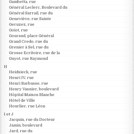
Gambetta, rue
Général Leclerc, Boulevard du
Général Sarrail, rue du
Geneviève, rue Sainte
Geruzez, rue
Goïot, rue
Gouraud, place Général
Grand Credo, rue du
Grenier à Sel, rue du
Grosse Ecritoire, rue de la
Guyot, rue Raymond
H
Heidsieck, rue
Henri IV, rue
Henri Barbusse, rue
Henry Vasnier, boulevard
Hôpital Maison Blanche
Hôtel de Ville
Hourlier, rue Léon
I et J
Jacquin, rue du Docteur
Jamin, boulevard
Jard, rue du