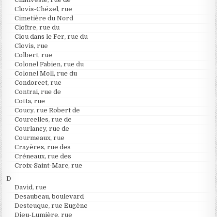
Clovis-Chézel, rue
Cimetière du Nord
Cloître, rue du
Clou dans le Fer, rue du
Clovis, rue
Colbert, rue
Colonel Fabien, rue du
Colonel Moll, rue du
Condorcet, rue
Contrai, rue de
Cotta, rue
Coucy, rue Robert de
Courcelles, rue de
Courlancy, rue de
Courmeaux, rue
Crayères, rue des
Créneaux, rue des
Croix-Saint-Marc, rue
D
David, rue
Desaubeau, boulevard
Desteuque, rue Eugène
Dieu-Lumière, rue