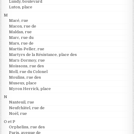
Lundy, boulevard
Luton, place
M
Macé, rue
Macon, rue de
Maldan, rue
Marc, rue du
Mars, rue de
Martin-Peller, rue
Martyrs de la Résistance, place des
Marx-Dormoy, rue
Moissons, rue des
Moll, rue du Colonel
Moulins, rue des
Museux, place
Myron Herrick, place
N
Nanteuil, rue
Neufchâtel, rue de
Noël, rue
O et P
Orphelins, rue des
Paris, avenue de