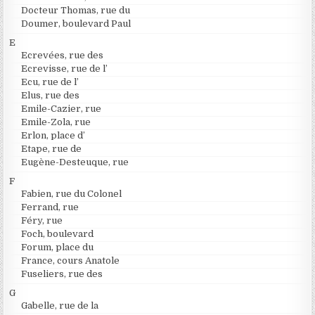
Docteur Thomas, rue du
Doumer, boulevard Paul
E
Ecrevées, rue des
Ecrevisse, rue de l’
Ecu, rue de l’
Elus, rue des
Emile-Cazier, rue
Emile-Zola, rue
Erlon, place d’
Etape, rue de
Eugène-Desteuque, rue
F
Fabien, rue du Colonel
Ferrand, rue
Féry, rue
Foch, boulevard
Forum, place du
France, cours Anatole
Fuseliers, rue des
G
Gabelle, rue de la