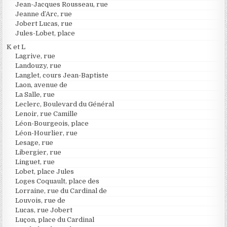
Jean-Jacques Rousseau, rue
Jeanne d’Arc, rue
Jobert Lucas, rue
Jules-Lobet, place
K et L
Lagrive, rue
Landouzy, rue
Langlet, cours Jean-Baptiste
Laon, avenue de
La Salle, rue
Leclerc, Boulevard du Général
Lenoir, rue Camille
Léon-Bourgeois, place
Léon-Hourlier, rue
Lesage, rue
Libergier, rue
Linguet, rue
Lobet, place Jules
Loges Coquault, place des
Lorraine, rue du Cardinal de
Louvois, rue de
Lucas, rue Jobert
Luçon, place du Cardinal