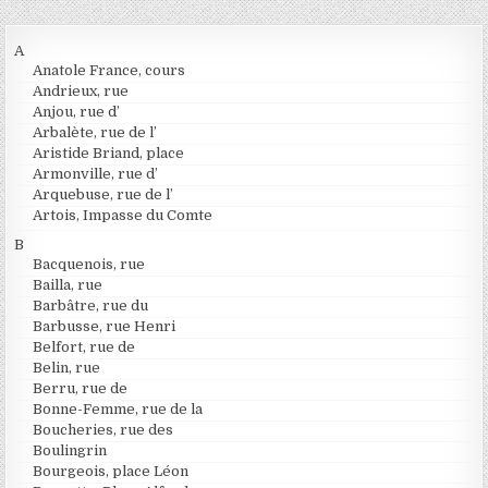
A
Anatole France, cours
Andrieux, rue
Anjou, rue d’
Arbalète, rue de l’
Aristide Briand, place
Armonville, rue d’
Arquebuse, rue de l’
Artois, Impasse du Comte
B
Bacquenois, rue
Bailla, rue
Barbâtre, rue du
Barbusse, rue Henri
Belfort, rue de
Belin, rue
Berru, rue de
Bonne-Femme, rue de la
Boucheries, rue des
Boulingrin
Bourgeois, place Léon