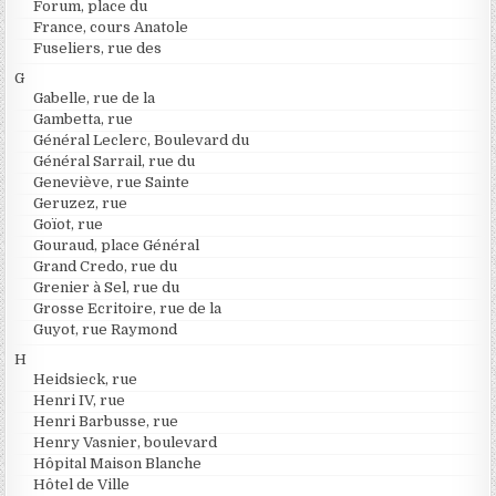
Forum, place du
France, cours Anatole
Fuseliers, rue des
G
Gabelle, rue de la
Gambetta, rue
Général Leclerc, Boulevard du
Général Sarrail, rue du
Geneviève, rue Sainte
Geruzez, rue
Goïot, rue
Gouraud, place Général
Grand Credo, rue du
Grenier à Sel, rue du
Grosse Ecritoire, rue de la
Guyot, rue Raymond
H
Heidsieck, rue
Henri IV, rue
Henri Barbusse, rue
Henry Vasnier, boulevard
Hôpital Maison Blanche
Hôtel de Ville