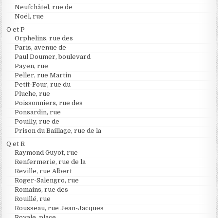
Neufchâtel, rue de
Noël, rue
O et P
Orphelins, rue des
Paris, avenue de
Paul Doumer, boulevard
Payen, rue
Peller, rue Martin
Petit-Four, rue du
Pluche, rue
Poissonniers, rue des
Ponsardin, rue
Pouilly, rue de
Prison du Baillage, rue de la
Q et R
Raymond Guyot, rue
Renfermerie, rue de la
Reville, rue Albert
Roger-Salengro, rue
Romains, rue des
Rouillé, rue
Rousseau, rue Jean-Jacques
Royale, place