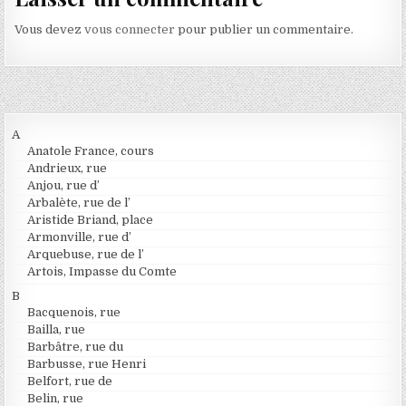
Vous devez
vous connecter
pour publier un commentaire.
A
Anatole France, cours
Andrieux, rue
Anjou, rue d’
Arbalète, rue de l’
Aristide Briand, place
Armonville, rue d’
Arquebuse, rue de l’
Artois, Impasse du Comte
B
Bacquenois, rue
Bailla, rue
Barbâtre, rue du
Barbusse, rue Henri
Belfort, rue de
Belin, rue