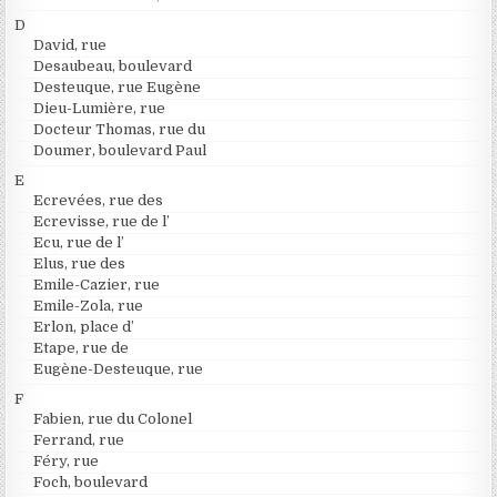
D
David, rue
Desaubeau, boulevard
Desteuque, rue Eugène
Dieu-Lumière, rue
Docteur Thomas, rue du
Doumer, boulevard Paul
E
Ecrevées, rue des
Ecrevisse, rue de l’
Ecu, rue de l’
Elus, rue des
Emile-Cazier, rue
Emile-Zola, rue
Erlon, place d’
Etape, rue de
Eugène-Desteuque, rue
F
Fabien, rue du Colonel
Ferrand, rue
Féry, rue
Foch, boulevard