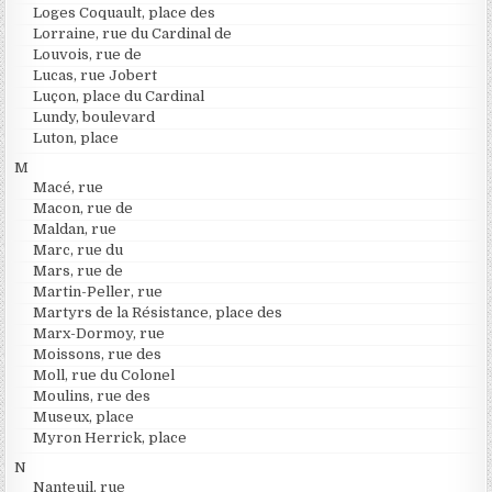
Loges Coquault, place des
Lorraine, rue du Cardinal de
Louvois, rue de
Lucas, rue Jobert
Luçon, place du Cardinal
Lundy, boulevard
Luton, place
M
Macé, rue
Macon, rue de
Maldan, rue
Marc, rue du
Mars, rue de
Martin-Peller, rue
Martyrs de la Résistance, place des
Marx-Dormoy, rue
Moissons, rue des
Moll, rue du Colonel
Moulins, rue des
Museux, place
Myron Herrick, place
N
Nanteuil, rue