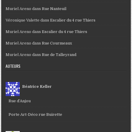
Muriel Areno
dans
Rue Nanteuil
Véronique Valette
dans
Escalier du 4 rue Thiers
Muriel Areno
dans
Escalier du 4 rue Thiers
Muriel Areno
dans
Rue Courmeaux
Muriel Areno
dans
Rue de Talleyrand
AUTEURS
Béatrice Keller
Rue d’Anjou
Porte Art-Déco rue Buirette