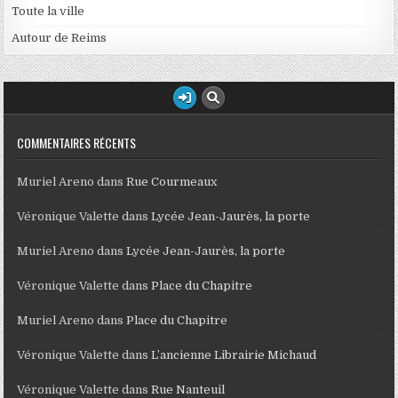
Toute la ville
Autour de Reims
COMMENTAIRES RÉCENTS
Muriel Areno
dans
Rue Courmeaux
Véronique Valette
dans
Lycée Jean-Jaurès, la porte
Muriel Areno
dans
Lycée Jean-Jaurès, la porte
Véronique Valette
dans
Place du Chapitre
Muriel Areno
dans
Place du Chapitre
Véronique Valette
dans
L’ancienne Librairie Michaud
Véronique Valette
dans
Rue Nanteuil