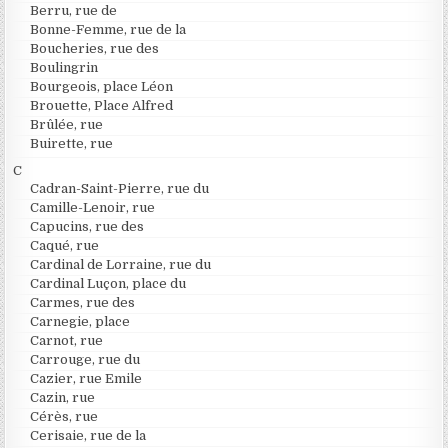
Berru, rue de
Bonne-Femme, rue de la
Boucheries, rue des
Boulingrin
Bourgeois, place Léon
Brouette, Place Alfred
Brûlée, rue
Buirette, rue
C
Cadran-Saint-Pierre, rue du
Camille-Lenoir, rue
Capucins, rue des
Caqué, rue
Cardinal de Lorraine, rue du
Cardinal Luçon, place du
Carmes, rue des
Carnegie, place
Carnot, rue
Carrouge, rue du
Cazier, rue Emile
Cazin, rue
Cérès, rue
Cerisaie, rue de la