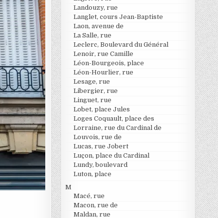
Landouzy, rue
Langlet, cours Jean-Baptiste
Laon, avenue de
La Salle, rue
Leclerc, Boulevard du Général
Lenoir, rue Camille
Léon-Bourgeois, place
Léon-Hourlier, rue
Lesage, rue
Libergier, rue
Linguet, rue
Lobet, place Jules
Loges Coquault, place des
Lorraine, rue du Cardinal de
Louvois, rue de
Lucas, rue Jobert
Luçon, place du Cardinal
Lundy, boulevard
Luton, place
M
Macé, rue
Macon, rue de
Maldan, rue