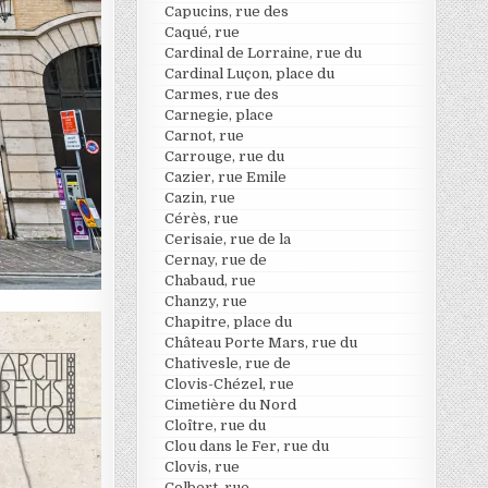
Capucins, rue des
Caqué, rue
Cardinal de Lorraine, rue du
Cardinal Luçon, place du
Carmes, rue des
Carnegie, place
Carnot, rue
Carrouge, rue du
Cazier, rue Emile
Cazin, rue
Cérès, rue
Cerisaie, rue de la
Cernay, rue de
Chabaud, rue
Chanzy, rue
Chapitre, place du
Château Porte Mars, rue du
Chativesle, rue de
Clovis-Chézel, rue
Cimetière du Nord
Cloître, rue du
Clou dans le Fer, rue du
Clovis, rue
Colbert, rue