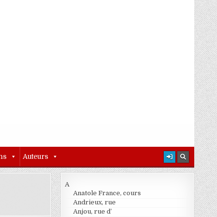
ns
Auteurs
A
Anatole France, cours
Andrieux, rue
Anjou, rue d’