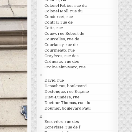
Colonel Fabien, rue du
Colonel Moll, rue du
Condorcet, rue
Contrai, rue de
Cotta, rue
Coucy, rue Robert de
Courcelles, rue de
Courlancy, rue de
Courmeaux, rue
Crayères, rue des
Créneaux, rue des
Croix-Saint-Marc, rue
D
David, rue
Desaubeau, boulevard
Desteuque, rue Eugène
Dieu-Lumière, rue
Docteur Thomas, rue du
Doumer, boulevard Paul
E
Ecrevées, rue des
Ecrevisse, rue de l’