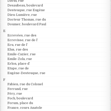
David, rue
Desaubeau, boulevard
Desteuque, rue Eugène
Dieu-Lumière, rue
Docteur Thomas, rue du
Doumer, boulevard Paul
E
Ecrevées, rue des
Ecrevisse, rue de l’
Ecu, rue de l’
Elus, rue des
Emile-Cazier, rue
Emile-Zola, rue
Erlon, place d’
Etape, rue de
Eugène-Desteuque, rue
F
Fabien, rue du Colonel
Ferrand, rue
Féry, rue
Foch, boulevard
Forum, place du
France, cours Anatole