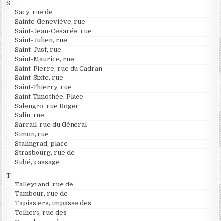
S
Sacy, rue de
Sainte-Geneviève, rue
Saint-Jean-Césarée, rue
Saint-Julien, rue
Saint-Just, rue
Saint-Maurice, rue
Saint-Pierre, rue du Cadran
Saint-Sixte, rue
Saint-Thierry, rue
Saint-Timothée, Place
Salengro, rue Roger
Salin, rue
Sarrail, rue du Général
Simon, rue
Stalingrad, place
Strasbourg, rue de
Subé, passage
T
Talleyrand, rue de
Tambour, rue de
Tapissiers, impasse des
Telliers, rue des