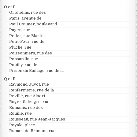
O et P
Orphelins, rue des
Paris, avenue de
Paul Doumer, boulevard
Payen, rue
Peller, rue Martin
Petit-Four, rue du
Pluche, rue
Poissonniers, rue des
Ponsardin, rue
Pouilly, rue de
Prison du Baillage, rue de la
Q et R
Raymond Guyot, rue
Renfermerie, rue de la
Reville, rue Albert
Roger-Salengro, rue
Romains, rue des
Rouillé, rue
Rousseau, rue Jean-Jacques
Royale, place
Ruinart de Brimont, rue