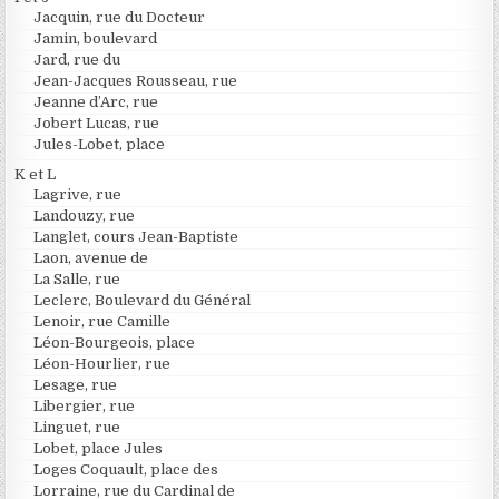
Jacquin, rue du Docteur
Jamin, boulevard
Jard, rue du
Jean-Jacques Rousseau, rue
Jeanne d’Arc, rue
Jobert Lucas, rue
Jules-Lobet, place
K et L
Lagrive, rue
Landouzy, rue
Langlet, cours Jean-Baptiste
Laon, avenue de
La Salle, rue
Leclerc, Boulevard du Général
Lenoir, rue Camille
Léon-Bourgeois, place
Léon-Hourlier, rue
Lesage, rue
Libergier, rue
Linguet, rue
Lobet, place Jules
Loges Coquault, place des
Lorraine, rue du Cardinal de