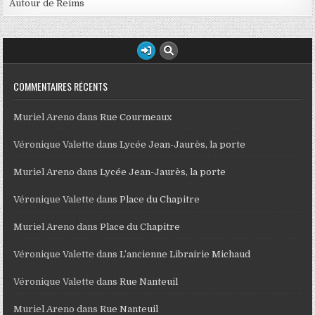
Autour de Reims
COMMENTAIRES RÉCENTS
Muriel Areno
dans
Rue Courmeaux
Véronique Valette
dans
Lycée Jean-Jaurès, la porte
Muriel Areno
dans
Lycée Jean-Jaurès, la porte
Véronique Valette
dans
Place du Chapitre
Muriel Areno
dans
Place du Chapitre
Véronique Valette
dans
L’ancienne Librairie Michaud
Véronique Valette
dans
Rue Nanteuil
Muriel Areno
dans
Rue Nanteuil