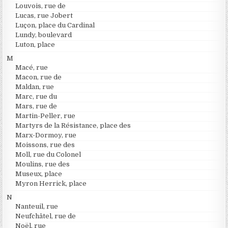
Louvois, rue de
Lucas, rue Jobert
Luçon, place du Cardinal
Lundy, boulevard
Luton, place
M
Macé, rue
Macon, rue de
Maldan, rue
Marc, rue du
Mars, rue de
Martin-Peller, rue
Martyrs de la Résistance, place des
Marx-Dormoy, rue
Moissons, rue des
Moll, rue du Colonel
Moulins, rue des
Museux, place
Myron Herrick, place
N
Nanteuil, rue
Neufchâtel, rue de
Noël, rue