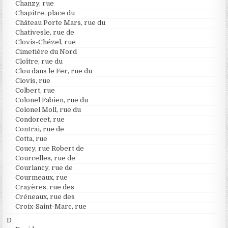
Chanzy, rue
Chapitre, place du
Château Porte Mars, rue du
Chativesle, rue de
Clovis-Chézel, rue
Cimetière du Nord
Cloître, rue du
Clou dans le Fer, rue du
Clovis, rue
Colbert, rue
Colonel Fabien, rue du
Colonel Moll, rue du
Condorcet, rue
Contrai, rue de
Cotta, rue
Coucy, rue Robert de
Courcelles, rue de
Courlancy, rue de
Courmeaux, rue
Crayères, rue des
Créneaux, rue des
Croix-Saint-Marc, rue
D