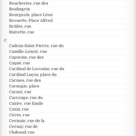
Boucheries, rue des
Boulingrin
Bourgeois, place Léon
Brouette, Place Alfred
Brûlée, rue
Buirette, rue
C
Cadran-Saint-Pierre, rue du
Camille-Lenoir, rue
Capucins, rue des
Caqué, rue
Cardinal de Lorraine, rue du
Cardinal Luçon, place du
Carmes, rue des
Carnegie, place
Carnot, rue
Carrouge, rue du
Cazier, rue Emile
Cazin, rue
Cérès, rue
Cerisaie, rue de la
Cernay, rue de
Chabaud, rue