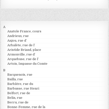
A
Anatole France, cours
Andrieux, rue
Anjou, rue d’
Arbalète, rue de l’
Aristide Briand, place
Armonville, rue d’
Arquebuse, rue de l’
Artois, Impasse du Comte
B
Bacquenois, rue
Bailla, rue
Barbâtre, rue du
Barbusse, rue Henri
Belfort, rue de
Belin, rue
Berru, rue de
Bonne-Femme, rue de la