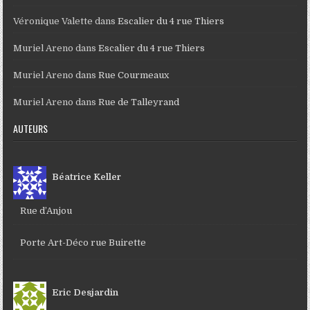
Véronique Valette
dans
Escalier du 4 rue Thiers
Muriel Areno
dans
Escalier du 4 rue Thiers
Muriel Areno
dans
Rue Courmeaux
Muriel Areno
dans
Rue de Talleyrand
AUTEURS
Béatrice Keller
Rue d’Anjou
Porte Art-Déco rue Buirette
Eric Desjardin