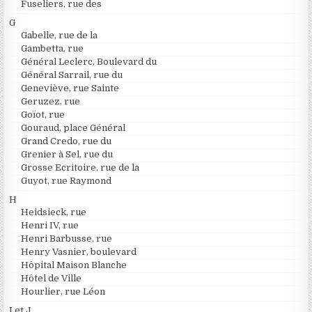
Fuseliers, rue des
G
Gabelle, rue de la
Gambetta, rue
Général Leclerc, Boulevard du
Général Sarrail, rue du
Geneviève, rue Sainte
Geruzez, rue
Goïot, rue
Gouraud, place Général
Grand Credo, rue du
Grenier à Sel, rue du
Grosse Ecritoire, rue de la
Guyot, rue Raymond
H
Heidsieck, rue
Henri IV, rue
Henri Barbusse, rue
Henry Vasnier, boulevard
Hôpital Maison Blanche
Hôtel de Ville
Hourlier, rue Léon
I et J