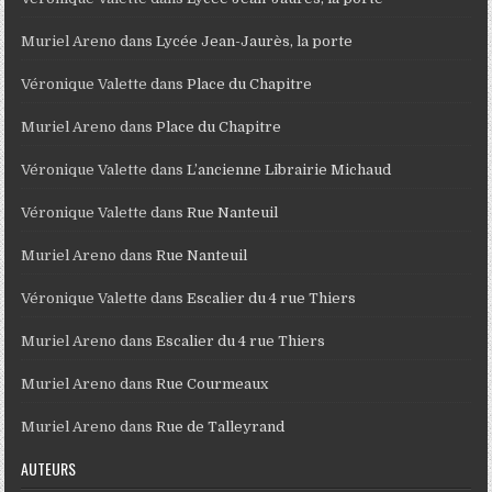
Muriel Areno
dans
Lycée Jean-Jaurès, la porte
Véronique Valette
dans
Place du Chapitre
Muriel Areno
dans
Place du Chapitre
Véronique Valette
dans
L’ancienne Librairie Michaud
Véronique Valette
dans
Rue Nanteuil
Muriel Areno
dans
Rue Nanteuil
Véronique Valette
dans
Escalier du 4 rue Thiers
Muriel Areno
dans
Escalier du 4 rue Thiers
Muriel Areno
dans
Rue Courmeaux
Muriel Areno
dans
Rue de Talleyrand
AUTEURS