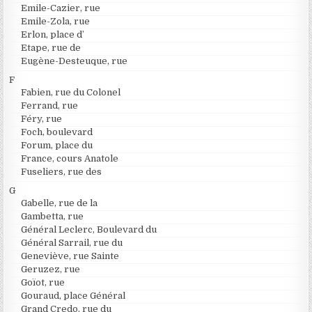
Emile-Cazier, rue
Emile-Zola, rue
Erlon, place d’
Etape, rue de
Eugène-Desteuque, rue
F
Fabien, rue du Colonel
Ferrand, rue
Féry, rue
Foch, boulevard
Forum, place du
France, cours Anatole
Fuseliers, rue des
G
Gabelle, rue de la
Gambetta, rue
Général Leclerc, Boulevard du
Général Sarrail, rue du
Geneviève, rue Sainte
Geruzez, rue
Goïot, rue
Gouraud, place Général
Grand Credo, rue du