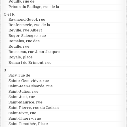
Pouilly, rue de
Prison du Baillage, rue de la
Q et R
Raymond Guyot, rue
Renfermerie, rue de la
Reville, rue Albert
Roger-Salengro, rue
Romains, rue des
Rouillé, rue
Rousseau, rue Jean-Jacques
Royale, place
Ruinart de Brimont, rue
S
Sacy, rue de
Sainte-Geneviève, rue
Saint-Jean-Césarée, rue
Saint-Julien, rue
Saint-Just, rue
Saint-Maurice, rue
Saint-Pierre, rue du Cadran
Saint-Sixte, rue
Saint-Thierry, rue
Saint-Timothée, Place