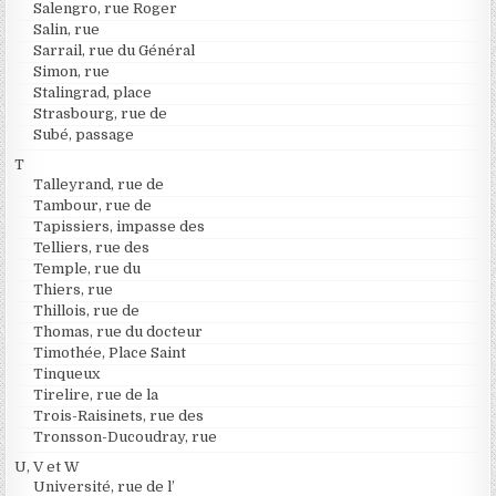
Salengro, rue Roger
Salin, rue
Sarrail, rue du Général
Simon, rue
Stalingrad, place
Strasbourg, rue de
Subé, passage
T
Talleyrand, rue de
Tambour, rue de
Tapissiers, impasse des
Telliers, rue des
Temple, rue du
Thiers, rue
Thillois, rue de
Thomas, rue du docteur
Timothée, Place Saint
Tinqueux
Tirelire, rue de la
Trois-Raisinets, rue des
Tronsson-Ducoudray, rue
U, V et W
Université, rue de l’