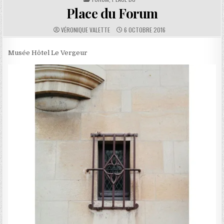
Place du Forum
AUTHOR:
PUBLISHED DATE:
VÉRONIQUE VALETTE
6 OCTOBRE 2016
Musée Hôtel Le Vergeur