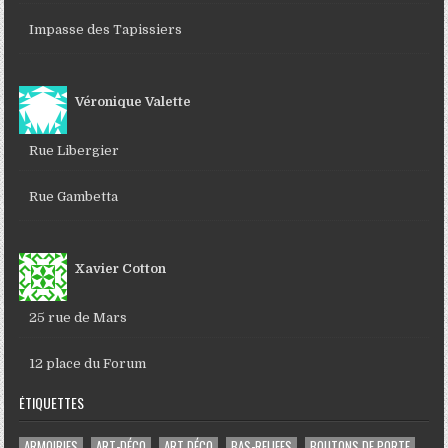
Impasse des Tapissiers
Véronique Valette
Rue Libergier
Rue Gambetta
Xavier Cotton
25 rue de Mars
12 place du Forum
ÉTIQUETTES
ARMOIRIES
ART-DÉCO
ART DÉCO
BAS-RELIEFS
BOUTONS DE PORTE