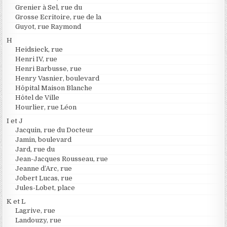
Grenier à Sel, rue du
Grosse Ecritoire, rue de la
Guyot, rue Raymond
H
Heidsieck, rue
Henri IV, rue
Henri Barbusse, rue
Henry Vasnier, boulevard
Hôpital Maison Blanche
Hôtel de Ville
Hourlier, rue Léon
I et J
Jacquin, rue du Docteur
Jamin, boulevard
Jard, rue du
Jean-Jacques Rousseau, rue
Jeanne d’Arc, rue
Jobert Lucas, rue
Jules-Lobet, place
K et L
Lagrive, rue
Landouzy, rue