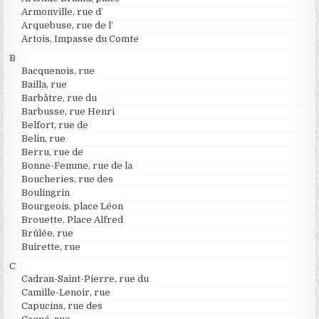
Armonville, rue d’
Arquebuse, rue de l’
Artois, Impasse du Comte
B
Bacquenois, rue
Bailla, rue
Barbâtre, rue du
Barbusse, rue Henri
Belfort, rue de
Belin, rue
Berru, rue de
Bonne-Femme, rue de la
Boucheries, rue des
Boulingrin
Bourgeois, place Léon
Brouette, Place Alfred
Brûlée, rue
Buirette, rue
C
Cadran-Saint-Pierre, rue du
Camille-Lenoir, rue
Capucins, rue des