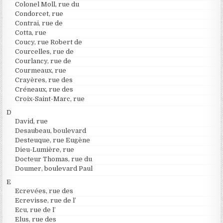
Colonel Moll, rue du
Condorcet, rue
Contrai, rue de
Cotta, rue
Coucy, rue Robert de
Courcelles, rue de
Courlancy, rue de
Courmeaux, rue
Crayères, rue des
Créneaux, rue des
Croix-Saint-Marc, rue
D
David, rue
Desaubeau, boulevard
Desteuque, rue Eugène
Dieu-Lumière, rue
Docteur Thomas, rue du
Doumer, boulevard Paul
E
Ecrevées, rue des
Ecrevisse, rue de l’
Ecu, rue de l’
Elus, rue des