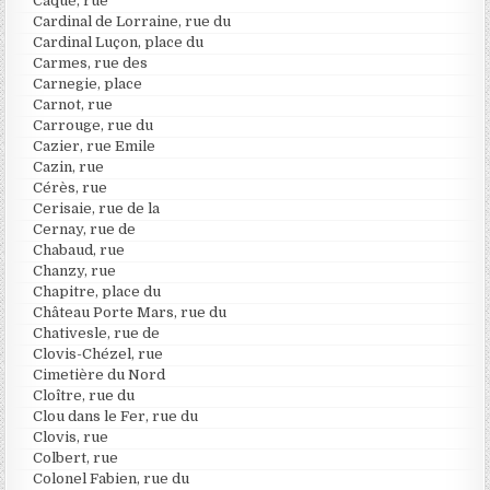
Caqué, rue
Cardinal de Lorraine, rue du
Cardinal Luçon, place du
Carmes, rue des
Carnegie, place
Carnot, rue
Carrouge, rue du
Cazier, rue Emile
Cazin, rue
Cérès, rue
Cerisaie, rue de la
Cernay, rue de
Chabaud, rue
Chanzy, rue
Chapitre, place du
Château Porte Mars, rue du
Chativesle, rue de
Clovis-Chézel, rue
Cimetière du Nord
Cloître, rue du
Clou dans le Fer, rue du
Clovis, rue
Colbert, rue
Colonel Fabien, rue du