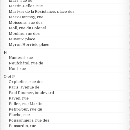
Mars, rue de
Martin-Peller, rue
Martyrs de la Résistance, place des
Marx-Dormoy, rue
Moissons, rue des
Moll, rue du Colonel
Moulins, rue des
Museux, place
Myron Herrick, place
N
Nanteuil, rue
Neufchâtel, rue de
Noël, rue
O et P
Orphelins, rue des
Paris, avenue de
Paul Doumer, boulevard
Payen, rue
Peller, rue Martin
Petit-Four, rue du
Pluche, rue
Poissonniers, rue des
Ponsardin, rue