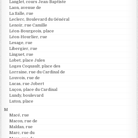
Langlet, cours Jean-Baptiste
Laon, avenue de
La Salle, rue
Leclerc, Boulevard du Général
Lenoir, rue Camille
Léon-Bourgeois, place
Léon-Hourlier, rue
Lesage, rue
Libergier, rue
Linguet, rue
Lobet, place Jules
Loges Coquault, place des
Lorraine, rue du Cardinal de
Louvois, rue de
Lucas, rue Jobert
Luçon, place du Cardinal
Lundy, boulevard
Luton, place
M
Macé, rue
Macon, rue de
Maldan, rue
Marc, rue du