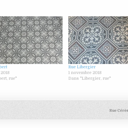
bert
Rue Libergier
 2018
1 novembre 2018
ert, rue"
Dans "Libergier, rue"
Rue Cérès