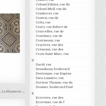
Colonel Fabien, rue du
Colonel Moll, rue du
Condorcet, rue
Contrai, rue de
Cotta, rue
Coucy, rue Robert de
Courcelles, rue de
Courlancy, rue de
Courmeaux, rue
Crayères, rue des
Créneaux, rue des
Croix-Saint-Marc, rue
D
David, rue
Desaubeau, boulevard
Desteuque, rue Eugène
Dieu-Lumière, rue
Docteur Thomas, rue du
Doumer, boulevard Paul
, La Rhumerie →
E
Ecrevées, rue des
Ecrevisse, rue de l’