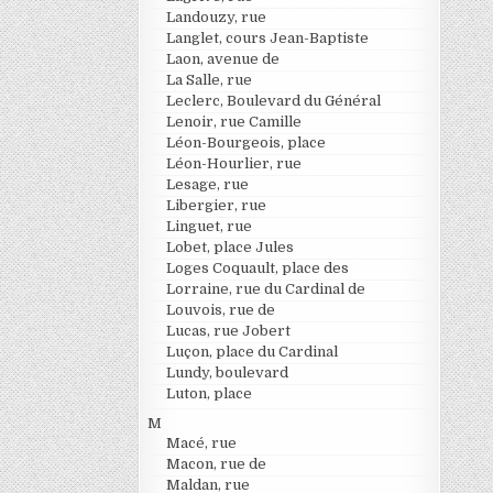
Landouzy, rue
Langlet, cours Jean-Baptiste
Laon, avenue de
La Salle, rue
Leclerc, Boulevard du Général
Lenoir, rue Camille
Léon-Bourgeois, place
Léon-Hourlier, rue
Lesage, rue
Libergier, rue
Linguet, rue
Lobet, place Jules
Loges Coquault, place des
Lorraine, rue du Cardinal de
Louvois, rue de
Lucas, rue Jobert
Luçon, place du Cardinal
Lundy, boulevard
Luton, place
M
Macé, rue
Macon, rue de
Maldan, rue