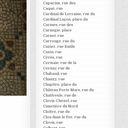
Capucins, rue des
Caqué, rue
Cardinal de Lorraine, rue du
Cardinal Luçon, place du
Carmes, rue des
Carnegie, place
Carnot, rue
Carrouge, rue du
Cazier, rue Emile
Cazin, rue
Cérès, rue
Cerisaie, rue de la
Cernay, rue de
Chabaud, rue
Chanzy, rue
Chapitre, place du
Château Porte Mars, rue du
Chativesle, rue de
Clovis-Chézel, rue
Cimetière du Nord
Cloître, rue du
Clou dans le Fer, rue du
Clovis, rue
Colbert, rue