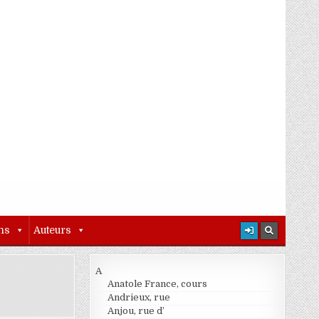
ns
Auteurs
A
Anatole France, cours
Andrieux, rue
Anjou, rue d’