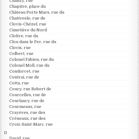
Chanzy, rue
Chapitre, place du
Château Porte Mars, rue du
Chativesle, rue de
Clovis-Chézel, rue
Cimetière du Nord
Cloître, rue du
Clou dans le Fer, rue du
Clovis, rue
Colbert, rue
Colonel Fabien, rue du
Colonel Moll, rue du
Condorcet, rue
Contrai, rue de
Cotta, rue
Coucy, rue Robert de
Courcelles, rue de
Courlancy, rue de
Courmeaux, rue
Crayères, rue des
Créneaux, rue des
Croix-Saint-Marc, rue
D
David, rue