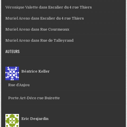
Véronique Valette
dans
Escalier du 4 rue Thiers
Muriel Areno
dans
Escalier du 4 rue Thiers
Muriel Areno
dans
Rue Courmeaux
Muriel Areno
dans
Rue de Talleyrand
AUTEURS
Béatrice Keller
Rue d’Anjou
Porte Art-Déco rue Buirette
Eric Desjardin