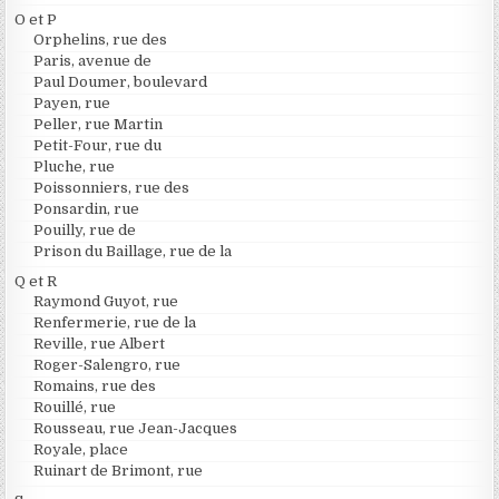
O et P
Orphelins, rue des
Paris, avenue de
Paul Doumer, boulevard
Payen, rue
Peller, rue Martin
Petit-Four, rue du
Pluche, rue
Poissonniers, rue des
Ponsardin, rue
Pouilly, rue de
Prison du Baillage, rue de la
Q et R
Raymond Guyot, rue
Renfermerie, rue de la
Reville, rue Albert
Roger-Salengro, rue
Romains, rue des
Rouillé, rue
Rousseau, rue Jean-Jacques
Royale, place
Ruinart de Brimont, rue