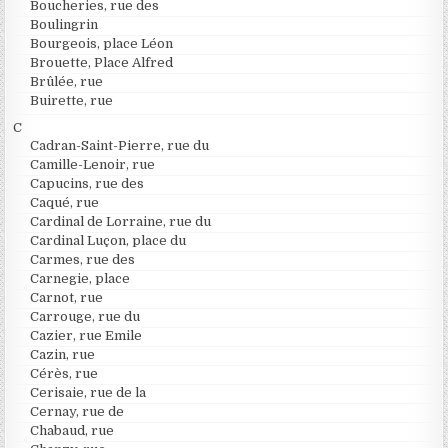
Boucheries, rue des
Boulingrin
Bourgeois, place Léon
Brouette, Place Alfred
Brûlée, rue
Buirette, rue
C
Cadran-Saint-Pierre, rue du
Camille-Lenoir, rue
Capucins, rue des
Caqué, rue
Cardinal de Lorraine, rue du
Cardinal Luçon, place du
Carmes, rue des
Carnegie, place
Carnot, rue
Carrouge, rue du
Cazier, rue Emile
Cazin, rue
Cérès, rue
Cerisaie, rue de la
Cernay, rue de
Chabaud, rue