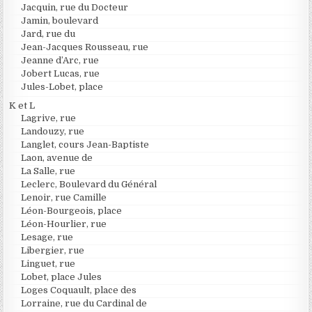
Jacquin, rue du Docteur
Jamin, boulevard
Jard, rue du
Jean-Jacques Rousseau, rue
Jeanne d’Arc, rue
Jobert Lucas, rue
Jules-Lobet, place
K et L
Lagrive, rue
Landouzy, rue
Langlet, cours Jean-Baptiste
Laon, avenue de
La Salle, rue
Leclerc, Boulevard du Général
Lenoir, rue Camille
Léon-Bourgeois, place
Léon-Hourlier, rue
Lesage, rue
Libergier, rue
Linguet, rue
Lobet, place Jules
Loges Coquault, place des
Lorraine, rue du Cardinal de