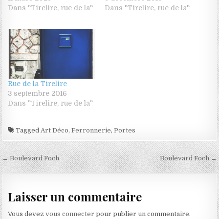
Dans "Tirelire, rue de la"
Dans "Tirelire, rue de la"
Rue de la Tirelire
3 septembre 2016
Dans "Tirelire, rue de la"
Tagged
Art Déco
,
Ferronnerie
,
Portes
Navigation de l’article
← Boulevard Foch
Boulevard Foch →
Laisser un commentaire
Vous devez
vous connecter
pour publier un commentaire.