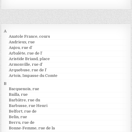
A
Anatole France, cours
Andrieux, rue
Anjou, rue d’
Arbalète, rue de l’
Aristide Briand, place
Armonville, rue d’
Arquebuse, rue de l’
Artois, Impasse du Comte
B
Bacquenois, rue
Bailla, rue
Barbâtre, rue du
Barbusse, rue Henri
Belfort, rue de
Belin, rue
Berru, rue de
Bonne-Femme, rue de la