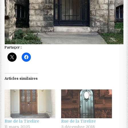
Partager :
Articles similaires
Rue de la Tirelire
Rue de la Tirelire
11 mars 2025
3 décembre 2018