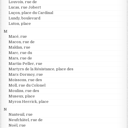
Louvois, rue de
Lucas, rue Jobert
Luçon, place du Cardinal
Lundy, boulevard
Luton, place
M
Macé, rue
Macon, rue de
Maldan, rue
Marc, rue du
Mars, rue de
Martin-Peller, rue
Martyrs de la Résistance, place des
Marx-Dormoy, rue
Moissons, rue des
Moll, rue du Colonel
Moulins, rue des
Museux, place
Myron Herrick, place
N
Nanteuil, rue
Neufchâtel, rue de
Noël, rue