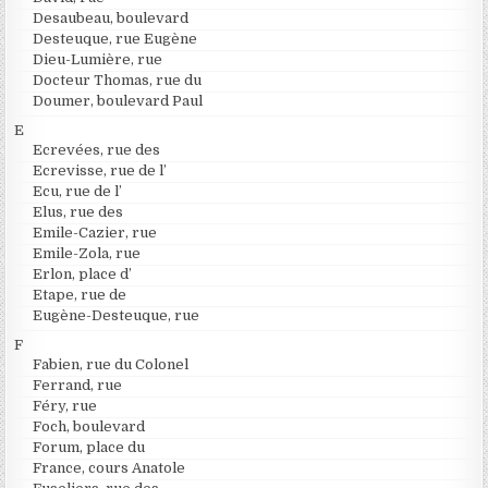
Desaubeau, boulevard
Desteuque, rue Eugène
Dieu-Lumière, rue
Docteur Thomas, rue du
Doumer, boulevard Paul
E
Ecrevées, rue des
Ecrevisse, rue de l’
Ecu, rue de l’
Elus, rue des
Emile-Cazier, rue
Emile-Zola, rue
Erlon, place d’
Etape, rue de
Eugène-Desteuque, rue
F
Fabien, rue du Colonel
Ferrand, rue
Féry, rue
Foch, boulevard
Forum, place du
France, cours Anatole