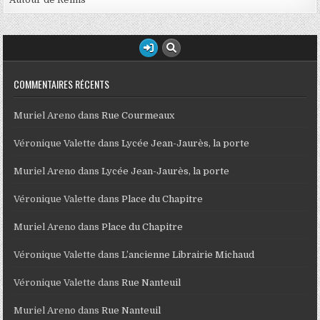
COMMENTAIRES RÉCENTS
Muriel Areno
dans
Rue Courmeaux
Véronique Valette
dans
Lycée Jean-Jaurès, la porte
Muriel Areno
dans
Lycée Jean-Jaurès, la porte
Véronique Valette
dans
Place du Chapitre
Muriel Areno
dans
Place du Chapitre
Véronique Valette
dans
L’ancienne Librairie Michaud
Véronique Valette
dans
Rue Nanteuil
Muriel Areno
dans
Rue Nanteuil