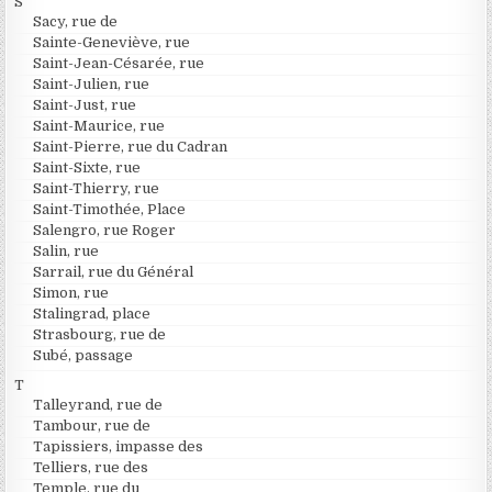
S
Sacy, rue de
Sainte-Geneviève, rue
Saint-Jean-Césarée, rue
Saint-Julien, rue
Saint-Just, rue
Saint-Maurice, rue
Saint-Pierre, rue du Cadran
Saint-Sixte, rue
Saint-Thierry, rue
Saint-Timothée, Place
Salengro, rue Roger
Salin, rue
Sarrail, rue du Général
Simon, rue
Stalingrad, place
Strasbourg, rue de
Subé, passage
T
Talleyrand, rue de
Tambour, rue de
Tapissiers, impasse des
Telliers, rue des
Temple, rue du