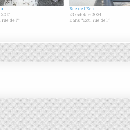
cu
Rue de l’Écu
 2017
23 octobre 2024
rue de l'"
Dans "Ecu, rue de l'"