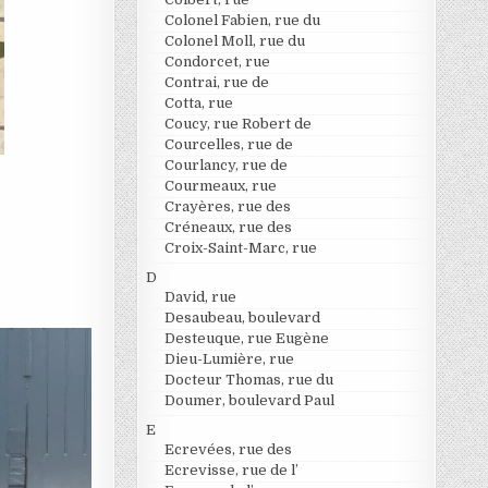
Colonel Fabien, rue du
Colonel Moll, rue du
Condorcet, rue
Contrai, rue de
Cotta, rue
Coucy, rue Robert de
Courcelles, rue de
Courlancy, rue de
Courmeaux, rue
Crayères, rue des
Créneaux, rue des
Croix-Saint-Marc, rue
D
David, rue
Desaubeau, boulevard
Desteuque, rue Eugène
Dieu-Lumière, rue
Docteur Thomas, rue du
Doumer, boulevard Paul
E
Ecrevées, rue des
Ecrevisse, rue de l’