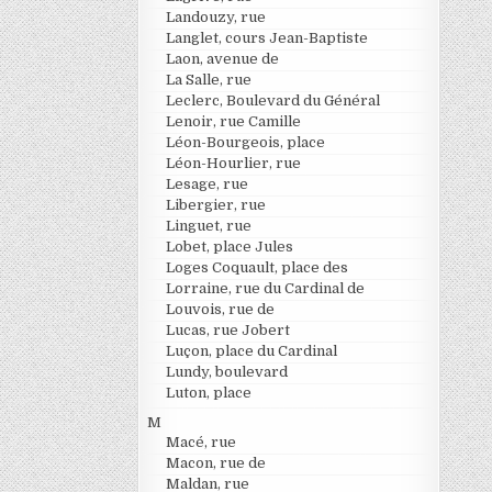
Landouzy, rue
Langlet, cours Jean-Baptiste
Laon, avenue de
La Salle, rue
Leclerc, Boulevard du Général
Lenoir, rue Camille
Léon-Bourgeois, place
Léon-Hourlier, rue
Lesage, rue
Libergier, rue
Linguet, rue
Lobet, place Jules
Loges Coquault, place des
Lorraine, rue du Cardinal de
Louvois, rue de
Lucas, rue Jobert
Luçon, place du Cardinal
Lundy, boulevard
Luton, place
M
Macé, rue
Macon, rue de
Maldan, rue