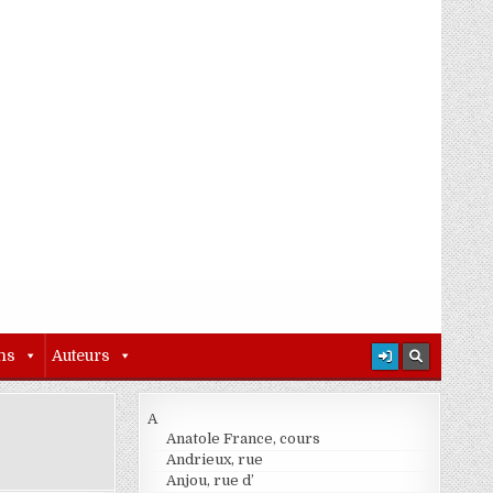
ns
Auteurs
A
Anatole France, cours
Andrieux, rue
Anjou, rue d’