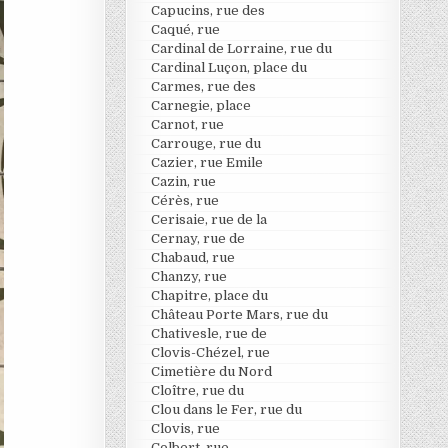
Capucins, rue des
Caqué, rue
Cardinal de Lorraine, rue du
Cardinal Luçon, place du
Carmes, rue des
Carnegie, place
Carnot, rue
Carrouge, rue du
Cazier, rue Emile
Cazin, rue
Cérès, rue
Cerisaie, rue de la
Cernay, rue de
Chabaud, rue
Chanzy, rue
Chapitre, place du
Château Porte Mars, rue du
Chativesle, rue de
Clovis-Chézel, rue
Cimetière du Nord
Cloître, rue du
Clou dans le Fer, rue du
Clovis, rue
Colbert, rue