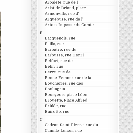
Arbalète, rue de l’
Aristide Briand, place
Armonville, rue d’
Arquebuse, rue de l’
Artois, Impasse du Comte
B
Bacquenois, rue
Bailla, rue
Barbâtre, rue du
Barbusse, rue Henri
Belfort, rue de
Belin, rue
Berru, rue de
Bonne-Femme, rue de la
Boucheries, rue des
Boulingrin
Bourgeois, place Léon
Brouette, Place Alfred
Brûlée, rue
Buirette, rue
C
Cadran-Saint-Pierre, rue du
Camille-Lenoir, rue