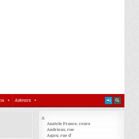
ns
Auteurs
A
Anatole France, cours
Andrieux, rue
Anjou, rue d’