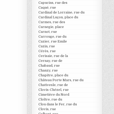
Capucins, rue des
Caqué, rue
Cardinal de Lorraine, rue du
Cardinal Luçon, place du
Carmes, rue des
Carnegie, place
Carnot, rue
Carrouge, rue du
Cazier, rue Emile
Cazin, rue
Cérès, rue
Cerisaie, rue de la
Cernay, rue de
Chabaud, rue
Chanzy, rue
Chapitre, place du
Château Porte Mars, rue du
Chativesle, rue de
Clovis-Chézel, rue
Cimetière du Nord
Cloître, rue du
Clou dans le Fer, rue du
Clovis, rue
Colbert, rue