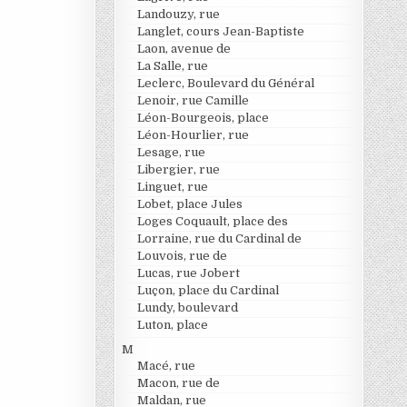
Landouzy, rue
Langlet, cours Jean-Baptiste
Laon, avenue de
La Salle, rue
Leclerc, Boulevard du Général
Lenoir, rue Camille
Léon-Bourgeois, place
Léon-Hourlier, rue
Lesage, rue
Libergier, rue
Linguet, rue
Lobet, place Jules
Loges Coquault, place des
Lorraine, rue du Cardinal de
Louvois, rue de
Lucas, rue Jobert
Luçon, place du Cardinal
Lundy, boulevard
Luton, place
M
Macé, rue
Macon, rue de
Maldan, rue