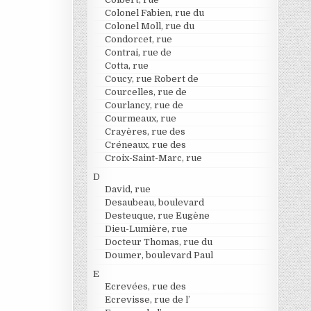
Colonel Fabien, rue du
Colonel Moll, rue du
Condorcet, rue
Contrai, rue de
Cotta, rue
Coucy, rue Robert de
Courcelles, rue de
Courlancy, rue de
Courmeaux, rue
Crayères, rue des
Créneaux, rue des
Croix-Saint-Marc, rue
D
David, rue
Desaubeau, boulevard
Desteuque, rue Eugène
Dieu-Lumière, rue
Docteur Thomas, rue du
Doumer, boulevard Paul
E
Ecrevées, rue des
Ecrevisse, rue de l’