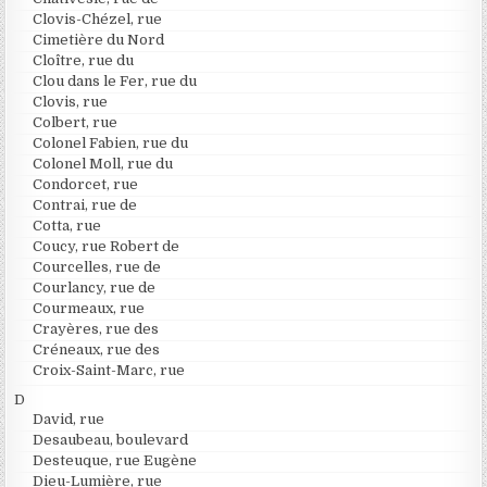
Clovis-Chézel, rue
Cimetière du Nord
Cloître, rue du
Clou dans le Fer, rue du
Clovis, rue
Colbert, rue
Colonel Fabien, rue du
Colonel Moll, rue du
Condorcet, rue
Contrai, rue de
Cotta, rue
Coucy, rue Robert de
Courcelles, rue de
Courlancy, rue de
Courmeaux, rue
Crayères, rue des
Créneaux, rue des
Croix-Saint-Marc, rue
D
David, rue
Desaubeau, boulevard
Desteuque, rue Eugène
Dieu-Lumière, rue