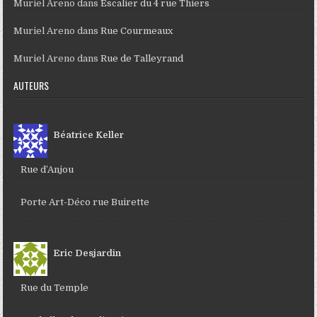
Muriel Areno
dans
Escalier du 4 rue Thiers
Muriel Areno
dans
Rue Courmeaux
Muriel Areno
dans
Rue de Talleyrand
AUTEURS
Béatrice Keller
Rue d’Anjou
Porte Art-Déco rue Buirette
Eric Desjardin
Rue du Temple