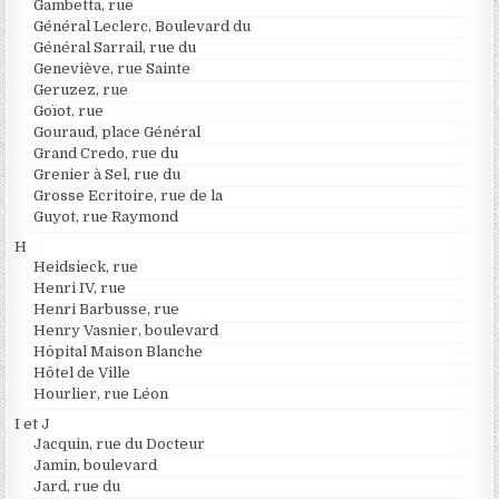
Gambetta, rue
Général Leclerc, Boulevard du
Général Sarrail, rue du
Geneviève, rue Sainte
Geruzez, rue
Goïot, rue
Gouraud, place Général
Grand Credo, rue du
Grenier à Sel, rue du
Grosse Ecritoire, rue de la
Guyot, rue Raymond
H
Heidsieck, rue
Henri IV, rue
Henri Barbusse, rue
Henry Vasnier, boulevard
Hôpital Maison Blanche
Hôtel de Ville
Hourlier, rue Léon
I et J
Jacquin, rue du Docteur
Jamin, boulevard
Jard, rue du