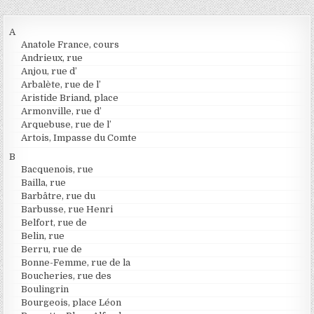
A
Anatole France, cours
Andrieux, rue
Anjou, rue d’
Arbalète, rue de l’
Aristide Briand, place
Armonville, rue d’
Arquebuse, rue de l’
Artois, Impasse du Comte
B
Bacquenois, rue
Bailla, rue
Barbâtre, rue du
Barbusse, rue Henri
Belfort, rue de
Belin, rue
Berru, rue de
Bonne-Femme, rue de la
Boucheries, rue des
Boulingrin
Bourgeois, place Léon