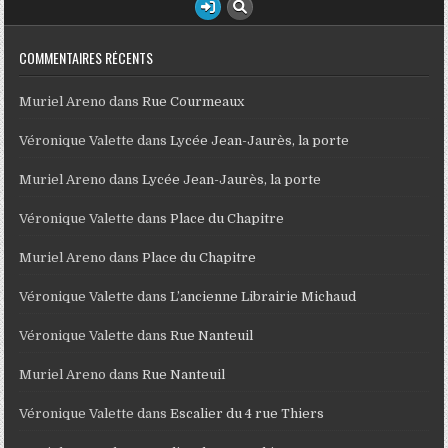
COMMENTAIRES RÉCENTS
Muriel Areno
dans
Rue Courmeaux
Véronique Valette
dans
Lycée Jean-Jaurès, la porte
Muriel Areno
dans
Lycée Jean-Jaurès, la porte
Véronique Valette
dans
Place du Chapitre
Muriel Areno
dans
Place du Chapitre
Véronique Valette
dans
L’ancienne Librairie Michaud
Véronique Valette
dans
Rue Nanteuil
Muriel Areno
dans
Rue Nanteuil
Véronique Valette
dans
Escalier du 4 rue Thiers