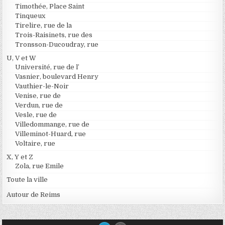
Timothée, Place Saint
Tinqueux
Tirelire, rue de la
Trois-Raisinets, rue des
Tronsson-Ducoudray, rue
U, V et W
Université, rue de l’
Vasnier, boulevard Henry
Vauthier-le-Noir
Venise, rue de
Verdun, rue de
Vesle, rue de
Villedommange, rue de
Villeminot-Huard, rue
Voltaire, rue
X, Y et Z
Zola, rue Emile
Toute la ville
Autour de Reims