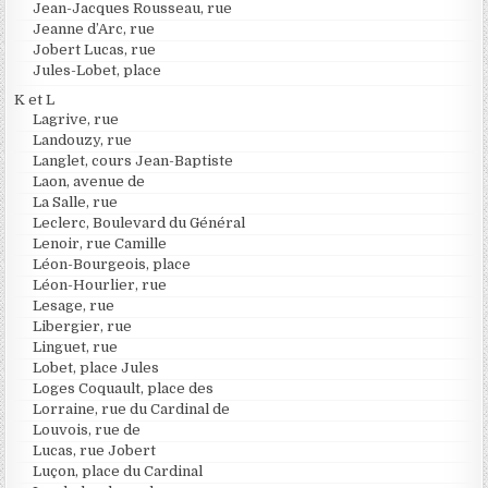
Jean-Jacques Rousseau, rue
Jeanne d’Arc, rue
Jobert Lucas, rue
Jules-Lobet, place
K et L
Lagrive, rue
Landouzy, rue
Langlet, cours Jean-Baptiste
Laon, avenue de
La Salle, rue
Leclerc, Boulevard du Général
Lenoir, rue Camille
Léon-Bourgeois, place
Léon-Hourlier, rue
Lesage, rue
Libergier, rue
Linguet, rue
Lobet, place Jules
Loges Coquault, place des
Lorraine, rue du Cardinal de
Louvois, rue de
Lucas, rue Jobert
Luçon, place du Cardinal