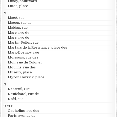
Lundy, boulevard
Luton, place
M
Macé, rue
Macon, rue de
Maldan, rue
Marc, rue du
Mars, rue de
Martin-Peller, rue
Martyrs de la Résistance, place des
Marx-Dormoy, rue
Moissons, rue des
Moll, rue du Colonel
Moulins, rue des
Museux, place
Myron Herrick, place
N
Nanteuil, rue
Neufchâtel, rue de
Noël, rue
O et P
Orphelins, rue des
Paris, avenue de