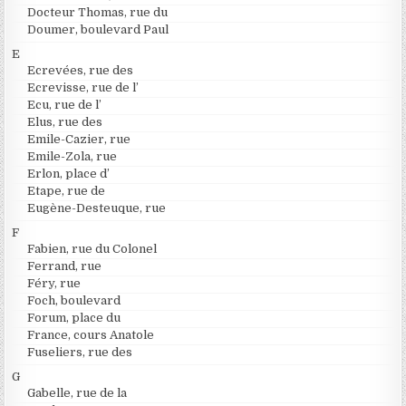
Docteur Thomas, rue du
Doumer, boulevard Paul
E
Ecrevées, rue des
Ecrevisse, rue de l’
Ecu, rue de l’
Elus, rue des
Emile-Cazier, rue
Emile-Zola, rue
Erlon, place d’
Etape, rue de
Eugène-Desteuque, rue
F
Fabien, rue du Colonel
Ferrand, rue
Féry, rue
Foch, boulevard
Forum, place du
France, cours Anatole
Fuseliers, rue des
G
Gabelle, rue de la