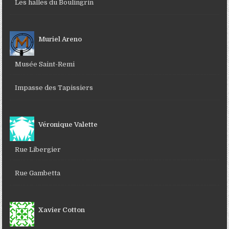
Les halles du Boulingrin
Muriel Areno
Musée Saint-Remi
Impasse des Tapissiers
Véronique Valette
Rue Libergier
Rue Gambetta
Xavier Cotton