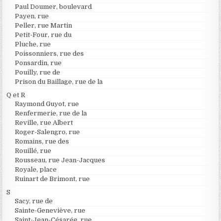
Paul Doumer, boulevard
Payen, rue
Peller, rue Martin
Petit-Four, rue du
Pluche, rue
Poissonniers, rue des
Ponsardin, rue
Pouilly, rue de
Prison du Baillage, rue de la
Q et R
Raymond Guyot, rue
Renfermerie, rue de la
Reville, rue Albert
Roger-Salengro, rue
Romains, rue des
Rouillé, rue
Rousseau, rue Jean-Jacques
Royale, place
Ruinart de Brimont, rue
S
Sacy, rue de
Sainte-Geneviève, rue
Saint-Jean-Césarée, rue