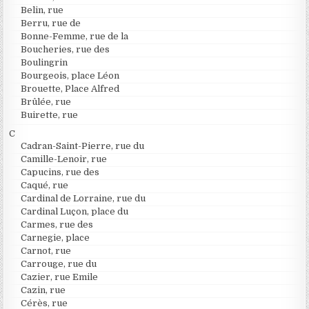
Belin, rue
Berru, rue de
Bonne-Femme, rue de la
Boucheries, rue des
Boulingrin
Bourgeois, place Léon
Brouette, Place Alfred
Brûlée, rue
Buirette, rue
C
Cadran-Saint-Pierre, rue du
Camille-Lenoir, rue
Capucins, rue des
Caqué, rue
Cardinal de Lorraine, rue du
Cardinal Luçon, place du
Carmes, rue des
Carnegie, place
Carnot, rue
Carrouge, rue du
Cazier, rue Emile
Cazin, rue
Cérès, rue