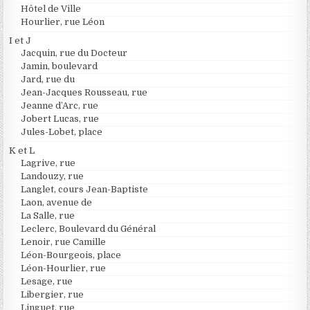
Hôtel de Ville
Hourlier, rue Léon
I et J
Jacquin, rue du Docteur
Jamin, boulevard
Jard, rue du
Jean-Jacques Rousseau, rue
Jeanne d’Arc, rue
Jobert Lucas, rue
Jules-Lobet, place
K et L
Lagrive, rue
Landouzy, rue
Langlet, cours Jean-Baptiste
Laon, avenue de
La Salle, rue
Leclerc, Boulevard du Général
Lenoir, rue Camille
Léon-Bourgeois, place
Léon-Hourlier, rue
Lesage, rue
Libergier, rue
Linguet, rue