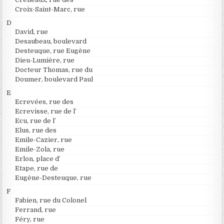
Croix-Saint-Marc, rue
D
David, rue
Desaubeau, boulevard
Desteuque, rue Eugène
Dieu-Lumière, rue
Docteur Thomas, rue du
Doumer, boulevard Paul
E
Ecrevées, rue des
Ecrevisse, rue de l’
Ecu, rue de l’
Elus, rue des
Emile-Cazier, rue
Emile-Zola, rue
Erlon, place d’
Etape, rue de
Eugène-Desteuque, rue
F
Fabien, rue du Colonel
Ferrand, rue
Féry, rue