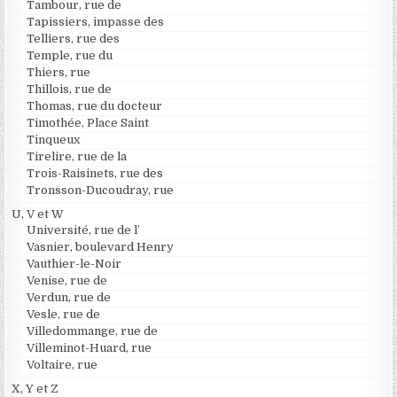
Tambour, rue de
Tapissiers, impasse des
Telliers, rue des
Temple, rue du
Thiers, rue
Thillois, rue de
Thomas, rue du docteur
Timothée, Place Saint
Tinqueux
Tirelire, rue de la
Trois-Raisinets, rue des
Tronsson-Ducoudray, rue
U, V et W
Université, rue de l’
Vasnier, boulevard Henry
Vauthier-le-Noir
Venise, rue de
Verdun, rue de
Vesle, rue de
Villedommange, rue de
Villeminot-Huard, rue
Voltaire, rue
X, Y et Z