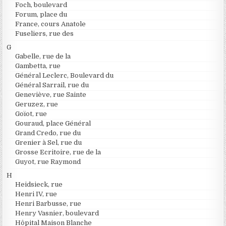
Foch, boulevard
Forum, place du
France, cours Anatole
Fuseliers, rue des
G
Gabelle, rue de la
Gambetta, rue
Général Leclerc, Boulevard du
Général Sarrail, rue du
Geneviève, rue Sainte
Geruzez, rue
Goïot, rue
Gouraud, place Général
Grand Credo, rue du
Grenier à Sel, rue du
Grosse Ecritoire, rue de la
Guyot, rue Raymond
H
Heidsieck, rue
Henri IV, rue
Henri Barbusse, rue
Henry Vasnier, boulevard
Hôpital Maison Blanche