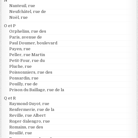
N
Nanteuil, rue
Neufchâtel, rue de
Noël, rue
O et P
Orphelins, rue des
Paris, avenue de
Paul Doumer, boulevard
Payen, rue
Peller, rue Martin
Petit-Four, rue du
Pluche, rue
Poissonniers, rue des
Ponsardin, rue
Pouilly, rue de
Prison du Baillage, rue de la
Q et R
Raymond Guyot, rue
Renfermerie, rue de la
Reville, rue Albert
Roger-Salengro, rue
Romains, rue des
Rouillé, rue