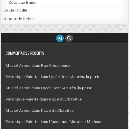
Zola, rue Emile
Toute la ville
Autour de Reims
COMMENTAIRES RÉCENTS
Muriel Areno
dans
Rue Courmeaux
Véronique Valette
dans
Lycée Jean-Jaurès, la porte
Muriel Areno
dans
Lycée Jean-Jaurès, la porte
Véronique Valette
dans
Place du Chapitre
Muriel Areno
dans
Place du Chapitre
Véronique Valette
dans
L’ancienne Librairie Michaud