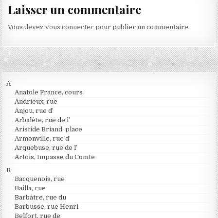
Laisser un commentaire
Vous devez
vous connecter
pour publier un commentaire.
A
Anatole France, cours
Andrieux, rue
Anjou, rue d’
Arbalète, rue de l’
Aristide Briand, place
Armonville, rue d’
Arquebuse, rue de l’
Artois, Impasse du Comte
B
Bacquenois, rue
Bailla, rue
Barbâtre, rue du
Barbusse, rue Henri
Belfort, rue de