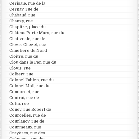
Cerisaie, rue de la
Cernay, rue de
Chabaud, rue
Chanzy, rue
Chapitre, place du
Château Porte Mars, rue du
Chativesle, rue de
Clovis-Chézel, rue
Cimetière du Nord
Cloître, rue du
Clou dans le Fer, rue du
Clovis, rue
Colbert, rue
Colonel Fabien, rue du
Colonel Moll, rue du
Condorcet, rue
Contrai, rue de
Cotta, rue
Coucy, rue Robert de
Courcelles, rue de
Courlancy, rue de
Courmeaux, rue
Crayères, rue des
Créneaux, rue des