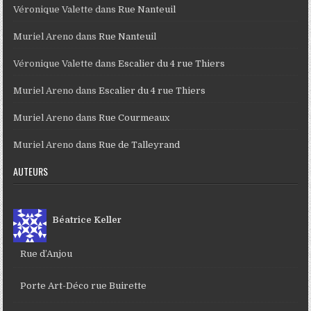
Véronique Valette
dans
Rue Nanteuil
Muriel Areno
dans
Rue Nanteuil
Véronique Valette
dans
Escalier du 4 rue Thiers
Muriel Areno
dans
Escalier du 4 rue Thiers
Muriel Areno
dans
Rue Courmeaux
Muriel Areno
dans
Rue de Talleyrand
AUTEURS
Béatrice Keller
Rue d’Anjou
Porte Art-Déco rue Buirette