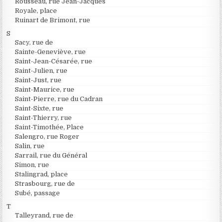
Rousseau, rue Jean-Jacques
Royale, place
Ruinart de Brimont, rue
S
Sacy, rue de
Sainte-Geneviève, rue
Saint-Jean-Césarée, rue
Saint-Julien, rue
Saint-Just, rue
Saint-Maurice, rue
Saint-Pierre, rue du Cadran
Saint-Sixte, rue
Saint-Thierry, rue
Saint-Timothée, Place
Salengro, rue Roger
Salin, rue
Sarrail, rue du Général
Simon, rue
Stalingrad, place
Strasbourg, rue de
Subé, passage
T
Talleyrand, rue de