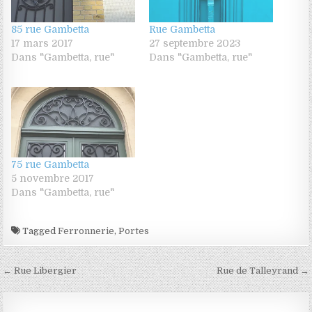
85 rue Gambetta
Rue Gambetta
17 mars 2017
27 septembre 2023
Dans "Gambetta, rue"
Dans "Gambetta, rue"
75 rue Gambetta
5 novembre 2017
Dans "Gambetta, rue"
Tagged
Ferronnerie
,
Portes
Navigation de l’article
← Rue Libergier
Rue de Talleyrand →